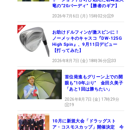
竜の“20バーディ”【勝者のギア】
2026年7月6日 (月) 15時02分
9
お助けドルフィンが激スピンに！
ノーメッキのキャスコ『DW-125G
High Spin』、9月11日デビュー
【打ってみた】
2026年8月7日 (金) 18時36分
33
首位発進もグリーン上での開
眼も“10年ぶり” 金田久美子
「あと1回は勝ちたい」
2026年8月7日 (金) 17時29分
19
10月に新規大会「ドラッグスト
ア・コスモスカップ」開催決定 今