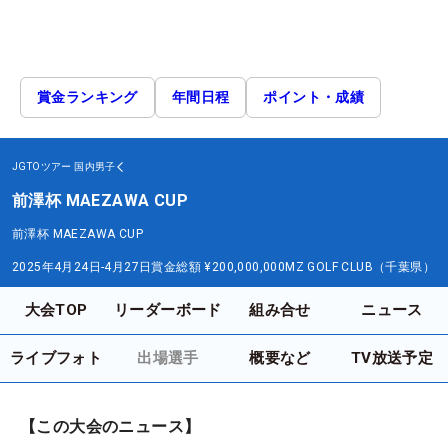
賞金ランキング
年間日程
ポイント・成績
JGTOツアー
国内男子
前澤杯 MAEZAWA CUP
前澤杯 MAEZAWA CUP
2025年4月24日-4月27日
賞金総額
¥200,000,000
MZ GOLF CLUB（千葉県）
大会TOP
リーダーボード
組み合せ
ニュース
ライブフォト
出場選手
概要など
TV放送予定
【この大会のニュース】