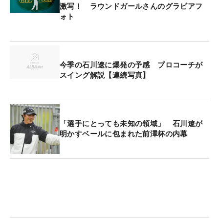
激写！ ラウンドガールさんのグラビアフ
ォト
今季の石川遼に爆発の予感 プロコーチが
スイング解説【連続写真】
「選手にとっても未知の領域」 石川遼が
明かすベールに包まれた前澤杯の内幕