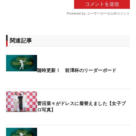
関連記事
随時更新！ 前澤杯のリーダーボード
菅沼菜々がドレスに着替えました【女子プ
ロ写真】