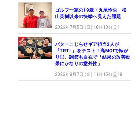
ゴルフ一家の19歳・丸尾怜央 松
山英樹以来の快挙へ見えた課題
2026年7月5日 (日) 18時13分
1
パターこじらせギア担当2人が
『TRTL』をテスト！高MOIで転が
り◎、調節も自在で「結果の改善効
果にかなりの意外性」
2026年8月7日 (金) 11時15分
18