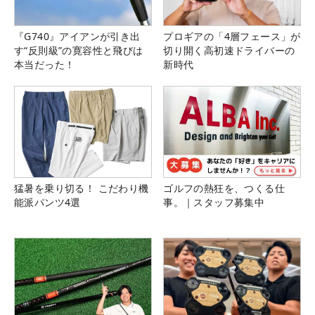
『G740』アイアンが引き出
プロギアの「4層フェース」が
す“反則級”の寛容性と飛びは
切り開く高初速ドライバーの
本当だった！
新時代
猛暑を乗り切る！ こだわり機
ゴルフの熱狂を、つくる仕
能派パンツ4選
事。｜スタッフ募集中