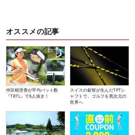
オススメの記事
仲宗根澄香が平均パット数
スイスの叡智が生んだTPTシ
『TRTL』で6人抜き！
ャフトで、ゴルフを異次元の
世界へ