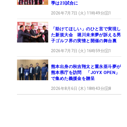
季は23試合に
2026年7月7日 (火) 11時49分
1
「助けてほしい」のひと言で実現し
た新規大会 堀川未来夢が訴える男
子ゴルフ界の実情と開催の舞台裏
2026年7月7日 (火) 16時59分
1
熊本出身の秋吉翔太と重永亜斗夢が
熊本県庁を訪問 「JOYX OPEN」
で集めた義援金を贈呈
2026年8月6日 (木) 18時43分
8