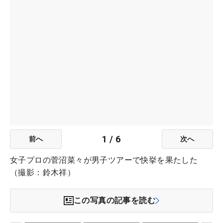
1
/
6
前へ
次へ
女子プロの菅沼菜々が男子ツアーで快挙を果たした
（撮影：鈴木祥）
この写真の記事を読む