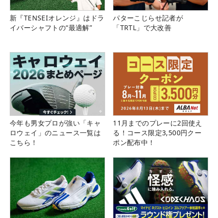
新『TENSEIオレンジ』はドラ
パターこじらせ記者が
イバーシャフトの“最適解”
「TRTL」で大改善
今年も男女プロが強い「キャ
11月までのプレーに2回使え
ロウェイ」のニュース一覧は
る！コース限定3,500円クー
こちら！
ポン配布中！