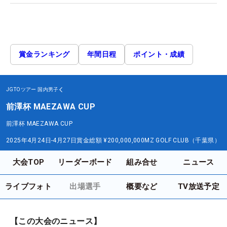
賞金ランキング
年間日程
ポイント・成績
JGTOツアー
国内男子
前澤杯 MAEZAWA CUP
前澤杯 MAEZAWA CUP
2025年4月24日-4月27日
賞金総額
¥200,000,000
MZ GOLF CLUB（千葉県）
大会TOP
リーダーボード
組み合せ
ニュース
ライブフォト
出場選手
概要など
TV放送予定
【この大会のニュース】