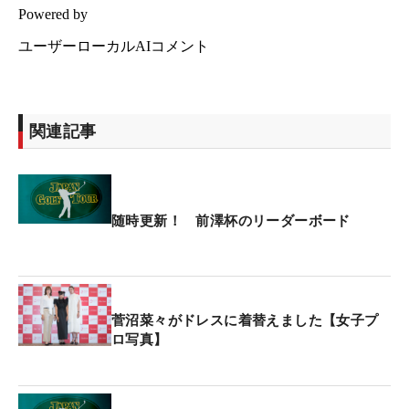
関連記事
随時更新！ 前澤杯のリーダーボード
菅沼菜々がドレスに着替えました【女子プ
ロ写真】