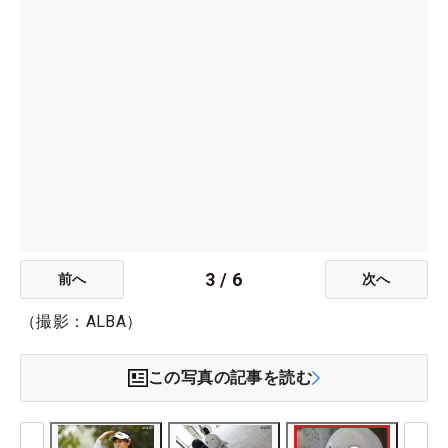
3
/
6
前へ
次へ
（撮影：ALBA）
この写真の記事を読む