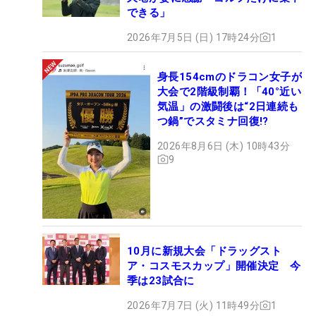
できる」
2026年7月5日 (日) 17時24分
1
身長154cmのドラコン女子が
大会で2階級制覇！「40°近い
気温」の激闘後は“2日連続も
つ鍋”でスタミナ回復!?
2026年8月6日 (木) 10時43分
9
10月に新規大会「ドラッグスト
ア・コスモスカップ」開催決定 今
季は23試合に
2026年7月7日 (火) 11時49分
1