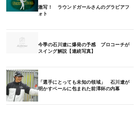
激写！ ラウンドガールさんのグラビアフ
ォト
今季の石川遼に爆発の予感 プロコーチが
スイング解説【連続写真】
「選手にとっても未知の領域」 石川遼が
明かすベールに包まれた前澤杯の内幕