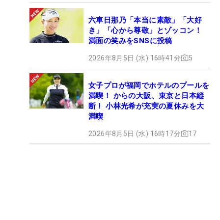
六車日那乃「本当に素敵」「大好
き」「心から尊敬」とゾッコン！
満面の笑みをSNSに投稿
2026年8月5日 (水) 16時41分
5
女子プロが福岡でホテルのプールを
満喫！ からの大阪、東京と日本縦
断！ 小林光希が充実の夏休みを大
満喫
2026年8月5日 (水) 16時17分
17