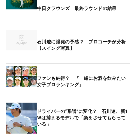
中日クラウンズ 最終ラウンドの結果
石川遼に爆発の予感？ プロコーチが分析
【スイング写真】
ファンも納得？ 『一緒にお酒を飲みたい
女子プロランキング』
ドライバーの“系譜”に変化？ 石川遼、新1
Wは捕まるモデルで「楽をさせてもらって
いる」