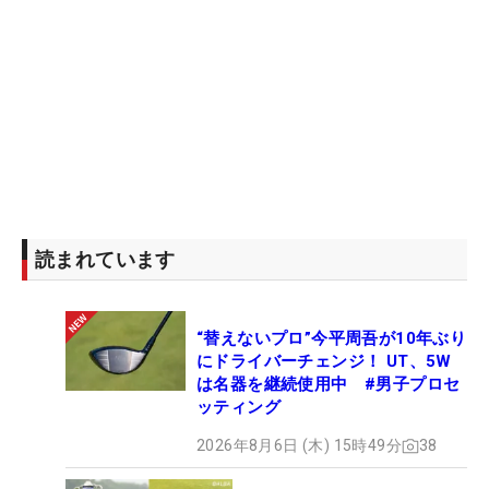
読まれています
“替えないプロ”今平周吾が10年ぶり
にドライバーチェンジ！ UT、5W
は名器を継続使用中 #男子プロセ
ッティング
2026年8月6日 (木) 15時49分
38