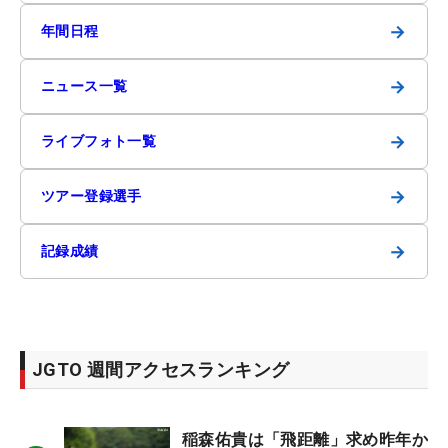
→
年間日程
→
ニュース一覧
→
ライブフォト一覧
→
ツアー登録選手
→
記録成績
JGTO 週間アクセスランキング
稲森佑貴は「飛距離」求め昨年か