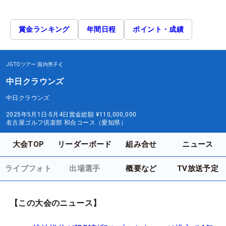
賞金ランキング
年間日程
ポイント・成績
JGTOツアー
国内男子
中日クラウンズ
中日クラウンズ
2025年5月1日-5月4日
賞金総額
¥110,000,000
名古屋ゴルフ倶楽部 和合コース（愛知県）
大会TOP
リーダーボード
組み合せ
ニュース
ライブフォト
出場選手
概要など
TV放送予定
【この大会のニュース】