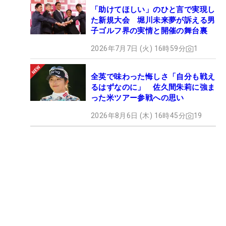
「助けてほしい」のひと言で実現し
た新規大会 堀川未来夢が訴える男
子ゴルフ界の実情と開催の舞台裏
2026年7月7日 (火) 16時59分
1
全英で味わった悔しさ「自分も戦え
るはずなのに」 佐久間朱莉に強ま
った米ツアー参戦への思い
2026年8月6日 (木) 16時45分
19