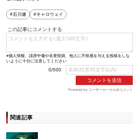
#石川遼
#キャロウェイ
関連記事