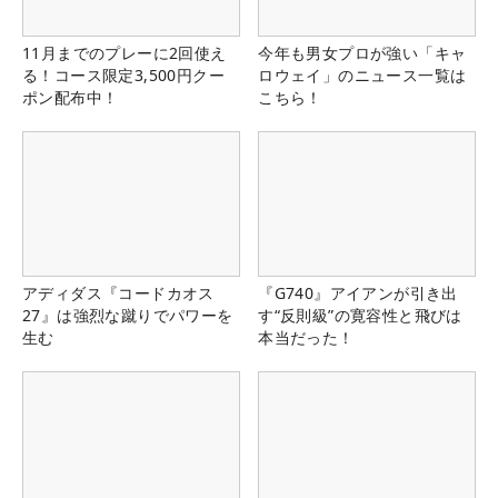
11月までのプレーに2回使え
今年も男女プロが強い「キャ
る！コース限定3,500円クー
ロウェイ」のニュース一覧は
ポン配布中！
こちら！
アディダス『コードカオス
『G740』アイアンが引き出
27』は強烈な蹴りでパワーを
す“反則級”の寛容性と飛びは
生む
本当だった！