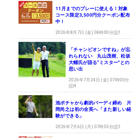
11月までのプレーに使える！対象
コース限定3,500円分クーポン配布
中！
2026年8月7日 (金) 06時00分
1
「チャンピオンですね」が忘
れられない 丸山茂樹、松坂
大輔氏が語る“ミスター”との
思い出
2026年7月24日 (金) 07時00分
4
池ポチャから劇的バーディ締め 片
岡尚之は初の全英へ「また新しい経
験ができる」
2026年7月6日 (月) 07時55分
1