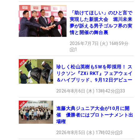
「助けてほしい」のひと言で
実現した新規大会 堀川未来
夢が訴える男子ゴルフ界の実
情と開催の舞台裏
2026年7月7日 (火) 16時59分
1
珍しく松山英樹も5Wを即採用！ ス
リクソン『ZXi RKT』フェアウェイ
＆ハイブリッド、9月12日デビュー
2026年8月6日 (木) 13時42分
33
進藤大典ジュニア大会が10月に開
催 優勝者にはプロトーナメント出
場権
2026年8月5日 (水) 17時02分
3