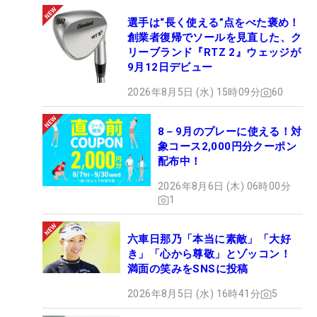
選手は“長く使える”点をべた褒め！
創業者復帰でソールを見直した、ク
リーブランド『RTZ 2』ウェッジが
9月12日デビュー
2026年8月5日 (水) 15時09分
60
8－9月のプレーに使える！対
象コース2,000円分クーポン
配布中！
2026年8月6日 (木) 06時00分
1
六車日那乃「本当に素敵」「大好
き」「心から尊敬」とゾッコン！
満面の笑みをSNSに投稿
2026年8月5日 (水) 16時41分
5