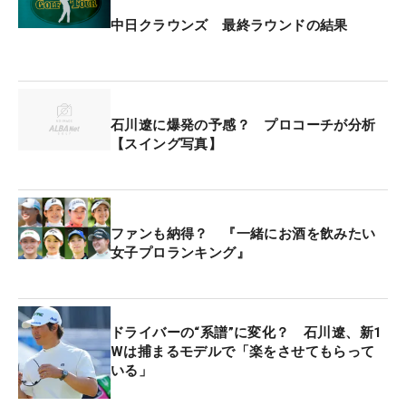
中日クラウンズ 最終ラウンドの結果
石川遼に爆発の予感？ プロコーチが分析
【スイング写真】
ファンも納得？ 『一緒にお酒を飲みたい
女子プロランキング』
ドライバーの“系譜”に変化？ 石川遼、新1
Wは捕まるモデルで「楽をさせてもらって
いる」