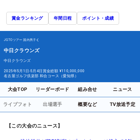
賞金ランキング
年間日程
ポイント・成績
JGTOツアー
国内男子
中日クラウンズ
中日クラウンズ
2025年5月1日-5月4日
賞金総額
¥110,000,000
名古屋ゴルフ倶楽部 和合コース（愛知県）
大会TOP
リーダーボード
組み合せ
ニュース
ライブフォト
出場選手
概要など
TV放送予定
【この大会のニュース】