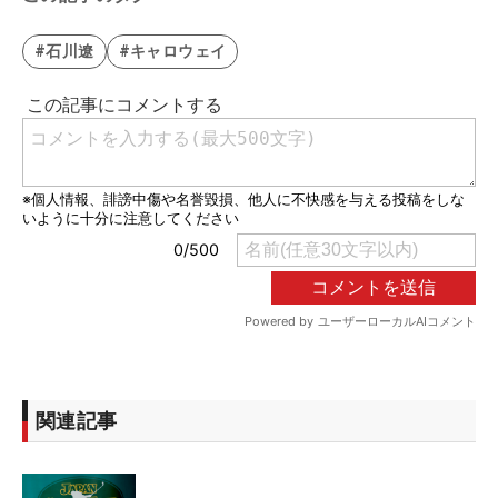
#石川遼
#キャロウェイ
関連記事