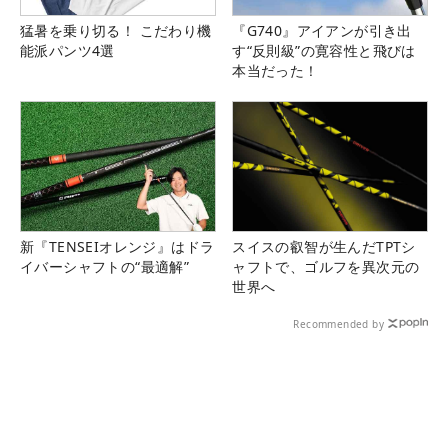
猛暑を乗り切る！ こだわり機
『G740』アイアンが引き出
能派パンツ4選
す“反則級”の寛容性と飛びは
本当だった！
新『TENSEIオレンジ』はドラ
スイスの叡智が生んだTPTシ
イバーシャフトの“最適解”
ャフトで、ゴルフを異次元の
世界へ
Recommended by