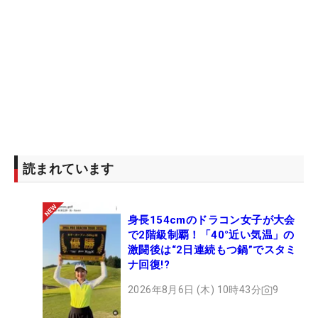
読まれています
身長154cmのドラコン女子が大会
で2階級制覇！「40°近い気温」の
激闘後は“2日連続もつ鍋”でスタミ
ナ回復!?
2026年8月6日 (木) 10時43分
9