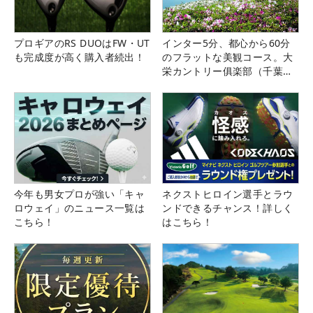
プロギアのRS DUOはFW・UT
インター5分、都心から60分
も完成度が高く購入者続出！
のフラットな美観コース。大
栄カントリー俱楽部（千葉
県）
今年も男女プロが強い「キャ
ネクストヒロイン選手とラウ
ロウェイ」のニュース一覧は
ンドできるチャンス！詳しく
こちら！
はこちら！