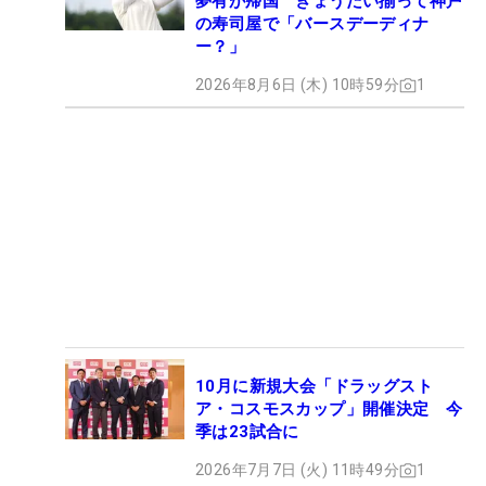
夢有が帰国 きょうだい揃って神戸
の寿司屋で「バースデーディナ
ー？」
2026年8月6日 (木) 10時59分
1
10月に新規大会「ドラッグスト
ア・コスモスカップ」開催決定 今
季は23試合に
2026年7月7日 (火) 11時49分
1