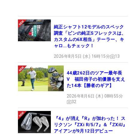
純正シャフト12モデルのスペック
調査「ピンの純正Sフレックスは、
カスタムの6X相当」テーラー、キ
ャロ…もチェック！
2026年8月5日 (水) 16時15分
13
44歳262日のツアー最年長
V 福田侑子の初優勝を支え
た14本【勝者のギア】
2026年8月6日 (木) 08時55分
32
『4』が消え『R』が加わった！ ス
リクソン『ZXi R/5/7』＆『ZXiU』
アイアンが9月12日デビュー