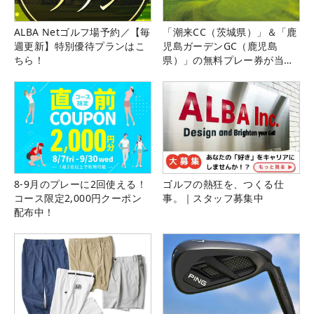
ALBA Netゴルフ場予約／【毎
「潮来CC（茨城県）」＆「鹿
週更新】特別優待プランはこ
児島ガーデンGC（鹿児島
ちら！
県）」の無料プレー券が当た
る！！
8-9月のプレーに2回使える！
ゴルフの熱狂を、つくる仕
コース限定2,000円クーポン
事。｜スタッフ募集中
配布中！