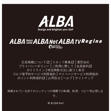
広告掲載について
スタッフ募集
運営会社
プライバシーポリシー
ご利用に際して
会員規約
ガイドライン
特定商取引法に基づく表示
ゴルフ場予約サービス利用規約
マイページサービス利用規約
ポイント利用規約
お問合せ
ヘルプ
サイトマップ
掲載されている全てのコンテンツの無断での転載、転用、コピー等は禁じま
す。
© ALBA Net