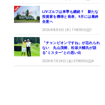
LIVゴルフは来季も継続？ 新たな
投資家を獲得と発表、9月には最終
合意へ
2026年8月6日 (木) 11時00分
1
「チャンピオンですね」が忘れられ
ない 丸山茂樹、松坂大輔氏が語
る“ミスター”との思い出
2026年7月24日 (金) 07時00分
4