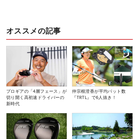
オススメの記事
プロギアの「4層フェース」が
仲宗根澄香が平均パット数
切り開く高初速ドライバーの
『TRTL』で6人抜き！
新時代