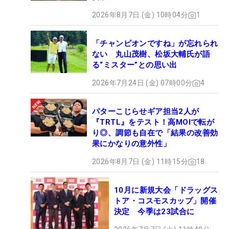
2026年8月7日 (金) 10時04分
1
「チャンピオンですね」が忘れられ
ない 丸山茂樹、松坂大輔氏が語
る“ミスター”との思い出
2026年7月24日 (金) 07時00分
4
パターこじらせギア担当2人が
『TRTL』をテスト！高MOIで転が
り◎、調節も自在で「結果の改善効
果にかなりの意外性」
2026年8月7日 (金) 11時15分
18
10月に新規大会「ドラッグス
トア・コスモスカップ」開催
決定 今季は23試合に