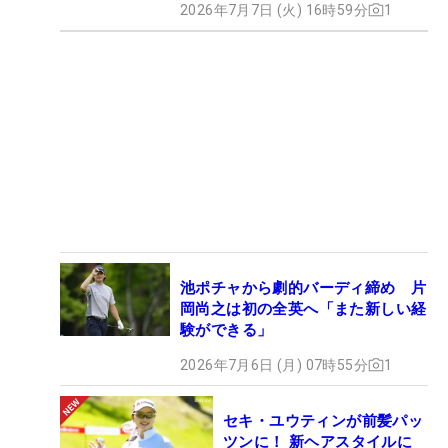
2026年7月7日 (火) 16時59分
1
池ポチャから劇的バーディ締め 片
岡尚之は初の全英へ「また新しい経
験ができる」
2026年7月6日 (月) 07時55分
1
セキ・ユウティンが前髪パッ
ツンに！ 新ヘアスタイルに