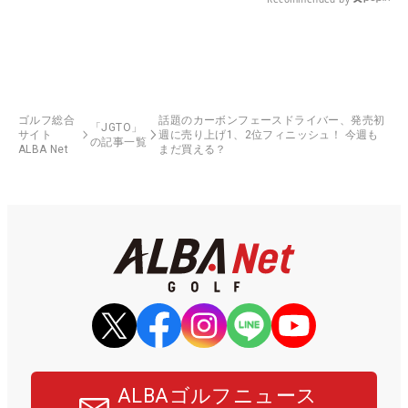
ゴルフ総合
話題のカーボンフェースドライバー、発売初
「JGTO」
サイト
週に売り上げ1、2位フィニッシュ！ 今週も
の記事一覧
ALBA Net
まだ買える？
ALBAゴルフニュース