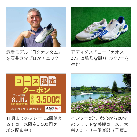
最新モデル『FJクオンタム』
アディダス『コードカオス
を石井良介プロがチェック
27』は強烈な蹴りでパワーを
生む
11月までのプレーに2回使え
インター5分、都心から60分
る！コース限定3,500円クー
のフラットな美観コース。大
ポン配布中！
栄カントリー俱楽部（千葉
県）