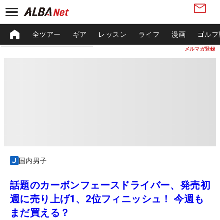
全ツアー
ギア
レッスン
ライフ
漫画
ゴルフ
メルマガ登録
国内男子
話題のカーボンフェースドライバー、発売初
週に売り上げ1、2位フィニッシュ！ 今週も
まだ買える？