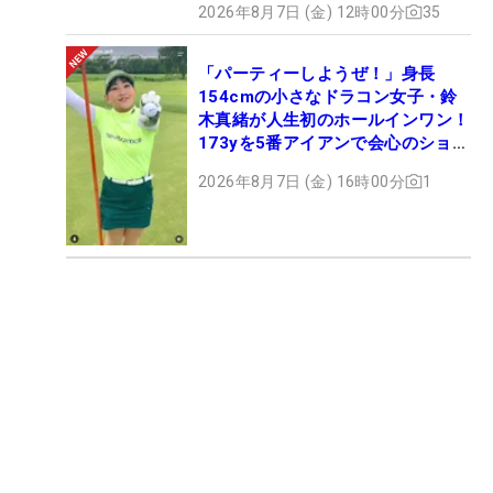
2026年8月7日 (金) 12時00分
35
「パーティーしようぜ！」身長
154cmの小さなドラコン女子・鈴
木真緒が人生初のホールインワン！
173yを5番アイアンで会心のショッ
ト
2026年8月7日 (金) 16時00分
1