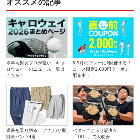
オススメの記事
今年も男女プロが強い「キャ
8-9月のプレーに2回使える！
ロウェイ」のニュース一覧は
コース限定2,000円クーポン
こちら！
配布中！
猛暑を乗り切る！ こだわり機
パターこじらせ記者が
能派パンツ4選
「TRTL」で大改善