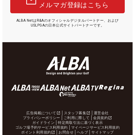
メルマガ登録はこちら
ALBA NetはR&Aのオフィシャルデジタルパートナー、および
USLPGAの日本公式サイトパートナーです。
広告掲載について
スタッフ募集
運営会社
プライバシーポリシー
ご利用に際して
会員規約
ガイドライン
特定商取引法に基づく表示
ゴルフ場予約サービス利用規約
マイページサービス利用規約
ポイント利用規約
お問合せ
ヘルプ
サイトマップ