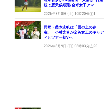
岩永杏奈が16強進出 大会は3日連
続で悪天候順延/全米女子アマ
2026年8月8日 (土) 10時20分
1
同郷・桑木志帆は「雲の上の存
在」 小林光希が全英女王のキャデ
ィとツアー初Vへ
2026年8月9日 (日) 08時03分
20