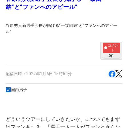
結”と“ファンへのアピール”
谷原秀人新選手会長が掲げる“一致団結”と“ファンへのアピー
ル”
コメン
ト
0
件
配信日時：
2022年1月6日 15時59分
国内男子
どういうツアーにしていきたいか、についてもまず
はファンありき。「選手一人一人がファンと近くな