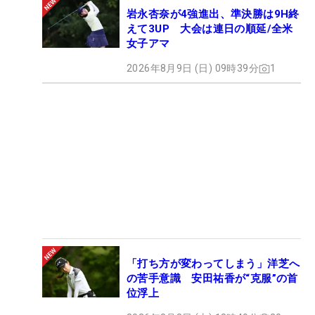
岩永杏奈が4強進出、準決勝は9H終
えて3UP 大会は連日の順延/全米
女子アマ
2026年8月9日 (日) 09時39分
1
「打ち方が変わってしまう」洋芝へ
の苦手意識 安田祐香が“克服”の首
位浮上