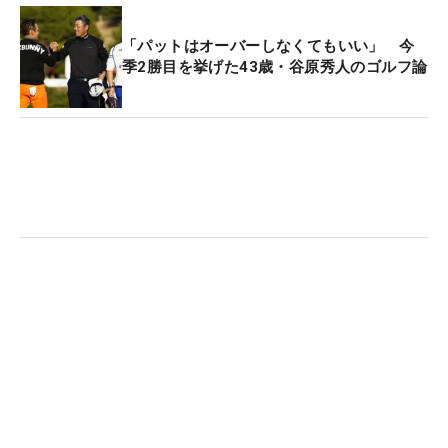
「パットはオーバーしなくてもいい」 今
季2勝目を挙げた43歳・谷原秀人のゴルフ論