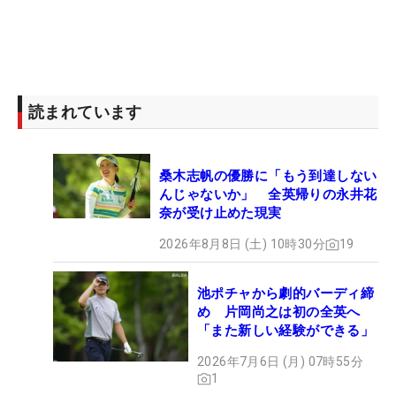
読まれています
桑木志帆の優勝に「もう到達しない
んじゃないか」 全英帰りの永井花
奈が受け止めた現実
2026年8月8日 (土) 10時30分
19
池ポチャから劇的バーディ締
め 片岡尚之は初の全英へ
「また新しい経験ができる」
2026年7月6日 (月) 07時55分
1