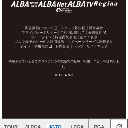
広告掲載について
スタッフ募集
運営会社
プライバシーポリシー
ご利用に際して
会員規約
ガイドライン
特定商取引法に基づく表示
ゴルフ場予約サービス利用規約
マイページサービス利用規約
ポイント利用規約
お問合せ
ヘルプ
サイトマップ
掲載されている全てのコンテンツの無断での転載、転用、コピー等は禁じま
す。
© ALBA Net
TOUR
JLPGA
JGTO
LPGA
PGA
閉じる