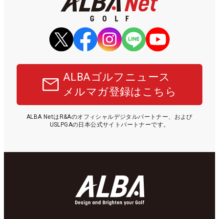
ALBAゴルフニュース
メルマガ登録はこちら
ALBA NetはR&Aのオフィシャルデジタルパートナー、および
USLPGAの日本公式サイトパートナーです。