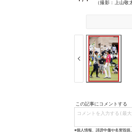
（撮影：上山敬