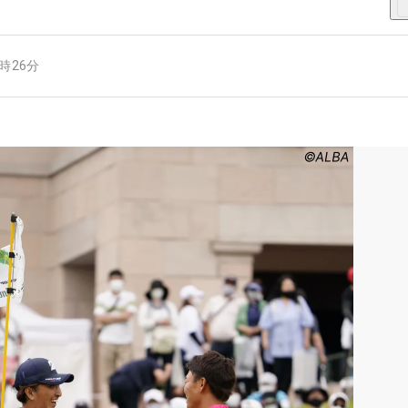
6時26分