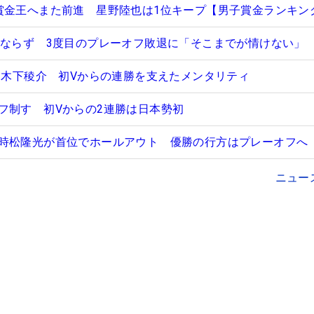
賞金王へまた前進 星野陸也は1位キープ【男子賞金ランキン
Vならず 3度目のプレーオフ敗退に「そこまでが情けない」
った木下稜介 初Vからの連勝を支えたメンタリティ
フ制す 初Vからの2連勝は日本勢初
時松隆光が首位でホールアウト 優勝の行方はプレーオフへ
ニュー