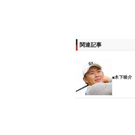
関連記事
■木下稜介