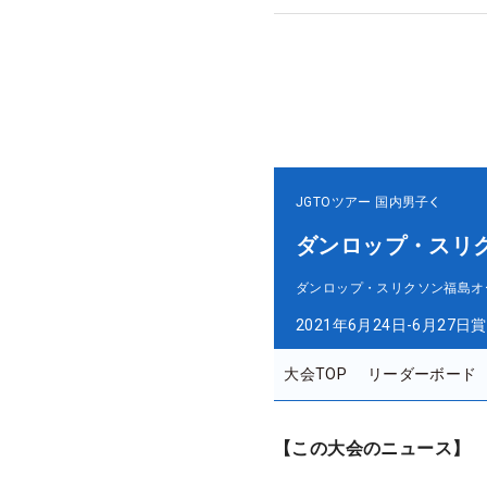
JGTOツアー
国内男子
ダンロップ・スリ
ダンロップ・スリクソン福島オ
2021年6月24日-6月27日
賞
大会TOP
リーダーボード
【この大会のニュース】