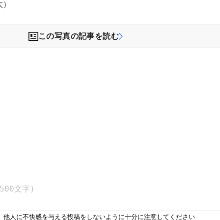
太）
この写真の記事を読む