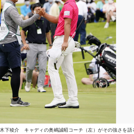
た木下稜介 キャディの奥嶋誠昭コーチ（左）がその強さを語