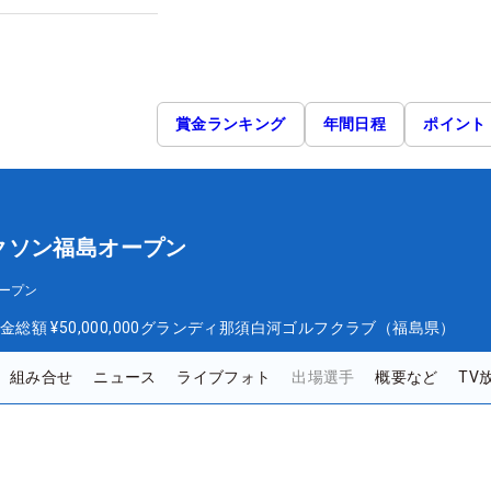
賞金ランキング
年間日程
ポイント
クソン福島オープン
ープン
金総額
¥50,000,000
グランディ那須白河ゴルフクラブ（福島県）
組み合せ
ニュース
ライブフォト
出場選手
概要など
TV