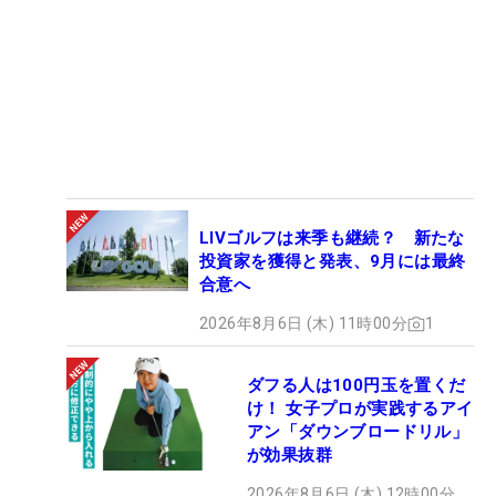
LIVゴルフは来季も継続？ 新たな
投資家を獲得と発表、9月には最終
合意へ
2026年8月6日 (木) 11時00分
1
ダフる人は100円玉を置くだ
け！ 女子プロが実践するアイ
アン「ダウンブロードリル」
が効果抜群
2026年8月6日 (木) 12時00分