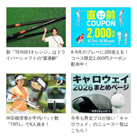
県）
新『TENSEIオレンジ』はドラ
8-9月のプレーに2回使える！
イバーシャフトの“最適解”
コース限定2,000円クーポン
配布中！
仲宗根澄香が平均パット数
今年も男女プロが強い「キャ
『TRTL』で6人抜き！
ロウェイ」のニュース一覧は
こちら！