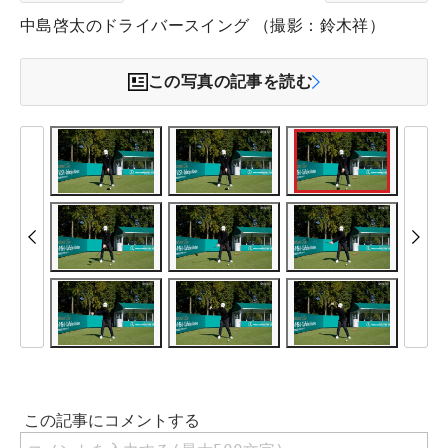
中島啓太のドライバースイング （撮影：鈴木祥）
この写真の記事を読む