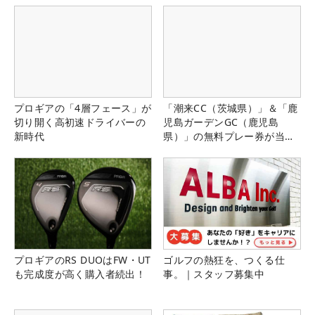
プロギアの「4層フェース」が
「潮来CC（茨城県）」＆「鹿
切り開く高初速ドライバーの
児島ガーデンGC（鹿児島
新時代
県）」の無料プレー券が当た
る！！
プロギアのRS DUOはFW・UT
ゴルフの熱狂を、つくる仕
も完成度が高く購入者続出！
事。｜スタッフ募集中