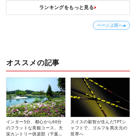
ランキングをもっと見る
ページ上部へ
オススメの記事
インター5分、都心から60分
スイスの叡智が生んだTPTシ
のフラットな美観コース。大
ャフトで、ゴルフを異次元の
栄カントリー俱楽部（千葉
世界へ