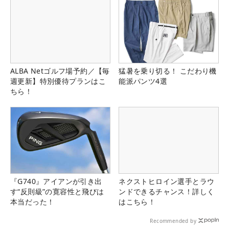
ALBA Netゴルフ場予約／【毎
猛暑を乗り切る！ こだわり機
週更新】特別優待プランはこ
能派パンツ4選
ちら！
『G740』アイアンが引き出
ネクストヒロイン選手とラウ
す“反則級”の寛容性と飛びは
ンドできるチャンス！詳しく
本当だった！
はこちら！
Recommended by