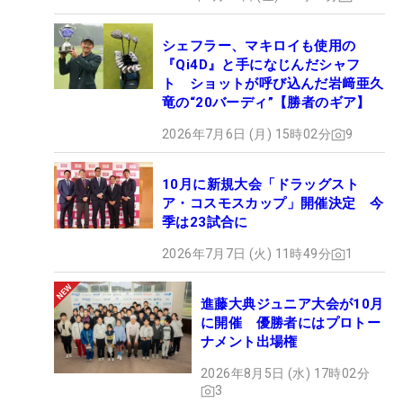
シェフラー、マキロイも使用の
『Qi4D』と手になじんだシャフ
ト ショットが呼び込んだ岩﨑亜久
竜の“20バーディ”【勝者のギア】
2026年7月6日 (月) 15時02分
9
10月に新規大会「ドラッグスト
ア・コスモスカップ」開催決定 今
季は23試合に
2026年7月7日 (火) 11時49分
1
進藤大典ジュニア大会が10月
に開催 優勝者にはプロトー
ナメント出場権
2026年8月5日 (水) 17時02分
3