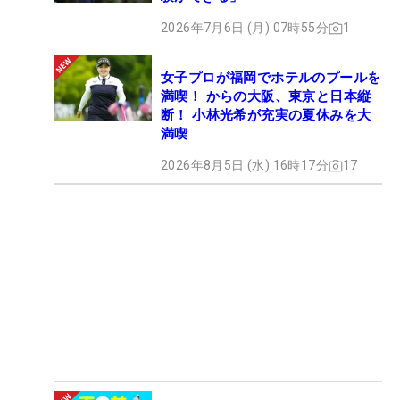
2026年7月6日 (月) 07時55分
1
女子プロが福岡でホテルのプールを
満喫！ からの大阪、東京と日本縦
断！ 小林光希が充実の夏休みを大
満喫
2026年8月5日 (水) 16時17分
17