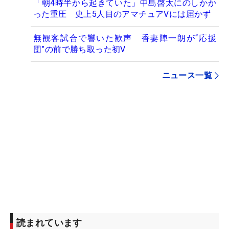
「朝4時半から起きていた」中島啓太にのしかか
った重圧 史上5人目のアマチュアVには届かず
無観客試合で響いた歓声 香妻陣一朗が“応援
団”の前で勝ち取った初V
ニュース一覧
読まれています