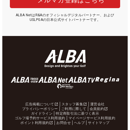
メルマガ登録はこちら
ALBA NetはR&Aのオフィシャルデジタルパートナー、および
USLPGAの日本公式サイトパートナーです。
広告掲載について
スタッフ募集
運営会社
プライバシーポリシー
ご利用に際して
会員規約
ガイドライン
特定商取引法に基づく表示
ゴルフ場予約サービス利用規約
マイページサービス利用規約
ポイント利用規約
お問合せ
ヘルプ
サイトマップ