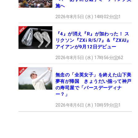
施へ
2026年8月5日 (水) 14時02分
1
『4』が消え『R』が加わった！ ス
リクソン『ZXi R/5/7』＆『ZXiU』
アイアンが9月12日デビュー
2026年8月5日 (水) 17時56分
62
無念の「全英女子」を終えた山下美
夢有が帰国 きょうだい揃って神戸
の寿司屋で「バースデーディナ
ー？」
2026年8月6日 (木) 10時59分
1