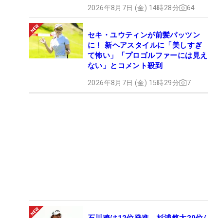
2026年8月7日 (金) 14時28分
64
セキ・ユウティンが前髪パッツン
に！ 新ヘアスタイルに「美しすぎ
て怖い」「プロゴルファーには見え
ない」とコメント殺到
2026年8月7日 (金) 15時29分
7
石川遼は12位発進 杉浦悠太20位/