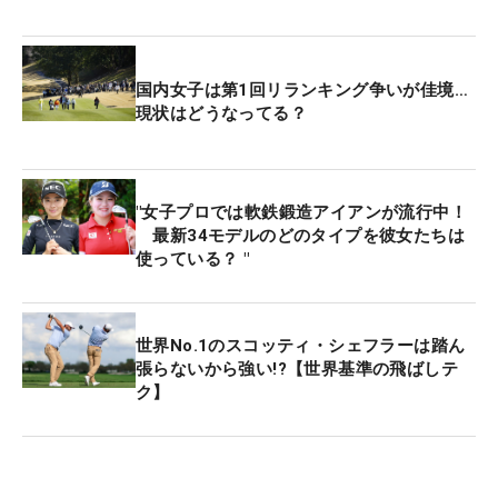
国内女子は第1回リランキング争いが佳境…
現状はどうなってる？
"女子プロでは軟鉄鍛造アイアンが流行中！
最新34モデルのどのタイプを彼女たちは
使っている？ "
世界No.1のスコッティ・シェフラーは踏ん
張らないから強い!?【世界基準の飛ばしテ
ク】