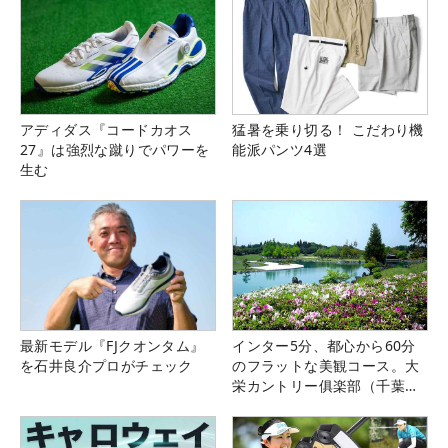
アディダス『コードカオス
猛暑を乗り切る！ こだわり機
27』は強烈な蹴りでパワーを
能派パンツ4選
生む
最新モデル『FJクオンタム』
インター5分、都心から60分
を石井良介プロがチェック
のフラットな美観コース。大
栄カントリー俱楽部（千葉
県）