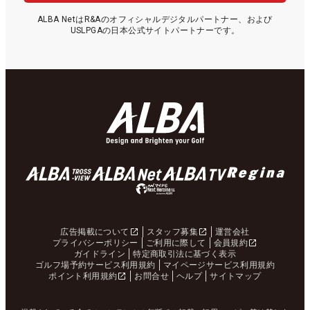
ALBA NetはR&Aのオフィシャルデジタルパートナー、および
USLPGAの日本公式サイトパートナーです。
広告掲載について
スタッフ募集
運営会社
プライバシーポリシー
ご利用に際して
会員規約
ガイドライン
特定商取引法に基づく表示
ゴルフ場予約サービス利用規約
マイページサービス利用規約
ポイント利用規約
お問合せ
ヘルプ
サイトマップ