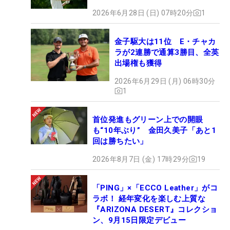
2026年6月28日 (日) 07時20分
1
金子駆大は11位 E・チャカ
ラが2連勝で通算3勝目、全英
出場権も獲得
2026年6月29日 (月) 06時30分
1
首位発進もグリーン上での開眼
も“10年ぶり” 金田久美子「あと1
回は勝ちたい」
2026年8月7日 (金) 17時29分
19
「PING」×「ECCO Leather」がコ
ラボ！ 経年変化を楽しむ上質な
『ARIZONA DESERT』コレクショ
ン、9月15日限定デビュー