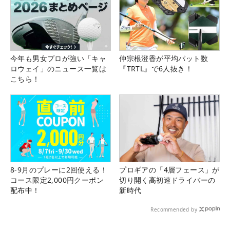
今年も男女プロが強い「キャ
仲宗根澄香が平均パット数
ロウェイ」のニュース一覧は
『TRTL』で6人抜き！
こちら！
8-9月のプレーに2回使える！
プロギアの「4層フェース」が
コース限定2,000円クーポン
切り開く高初速ドライバーの
配布中！
新時代
Recommended by