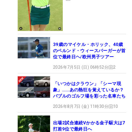
39歳のマイケル・ホリック、40歳
のベルンド・ウィースバーガーが首
位で最終日ヘ/欧州男子ツアー
2026年7月5日 (日) 06時52分
2
「いつかはクラウン」「シーマ現
象」……あの熱狂を覚えているか？
バブルのゴルフ場を彩った名車たち
2026年8月7日 (金) 11時30分
10
出場2試合連続Vかかる金子駆大は7
打差9位で最終日へ