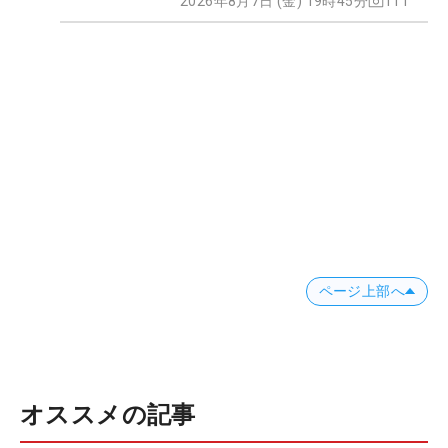
2026年8月7日 (金) 19時45分
111
ページ上部へ
オススメの記事