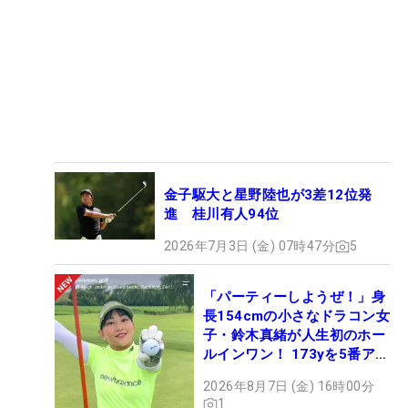
金子駆大と星野陸也が3差12位発
進 桂川有人94位
2026年7月3日 (金) 07時47分
5
「パーティーしようぜ！」身
長154cmの小さなドラコン女
子・鈴木真緒が人生初のホー
ルインワン！ 173yを5番アイ
アンで会心のショット
2026年8月7日 (金) 16時00分
1