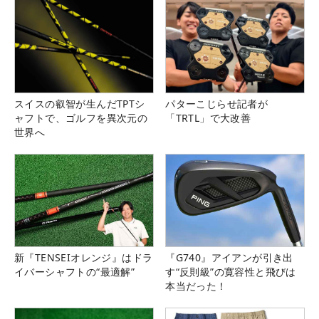
スイスの叡智が生んだTPTシ
パターこじらせ記者が
ャフトで、ゴルフを異次元の
「TRTL」で大改善
世界へ
新『TENSEIオレンジ』はドラ
『G740』アイアンが引き出
イバーシャフトの“最適解”
す“反則級”の寛容性と飛びは
本当だった！