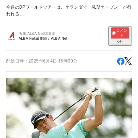
今週のDPワールドツアーは、オランダで「KLMオープン」が行
われる。
コメン
所属
ALBA Net編集部
ト
ALBA Net編集部
/
ALBA Net
0
件
配信日時：
2025年6月4日 15時00分