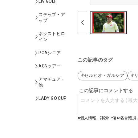
LIV GOLF
ステップ・ア
ップ
ネクストヒロ
イン
PGAシニア
この記事のタグ
ACNツアー
#セルヒオ・ガルシア
#
アマチュア・
他
LADY GO CUP