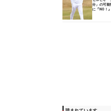
分」の可能
に『NO！
読まれています