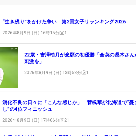
“生き残り”をかけた争い 第2回女子リランキング2026
2026年8月9日 (日) 16時15分
1
22歳・吉澤柚月が念願の初優勝「全英の桑木さん
刺激を」
2026年8月9日 (日) 13時53分
1
消化不良の日々に「こんな感じか」 菅楓華が北海道で“憂
し”の4位フィニッシュ
2026年8月9日 (日) 17時06分
21