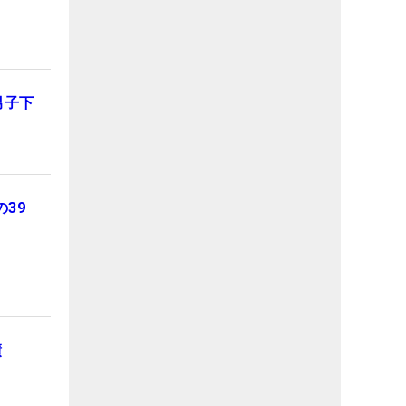
男子下
39
績