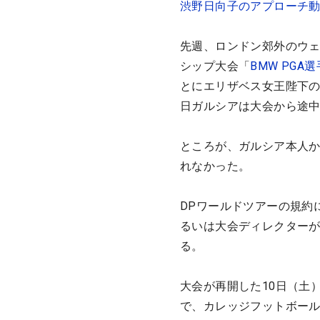
渋野日向子のアプローチ
先週、ロンドン郊外のウェ
シップ大会「
BMW PGA
とにエリザベス女王陛下
日ガルシアは大会から途
ところが、ガルシア本人か
れなかった。
DPワールドツアーの規約
るいは大会ディレクターが
る。
大会が再開した10日（土
で、カレッジフットボー