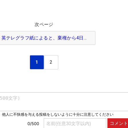
次ページ
英テレグラフ紙によると、棄権から4日…
1
2