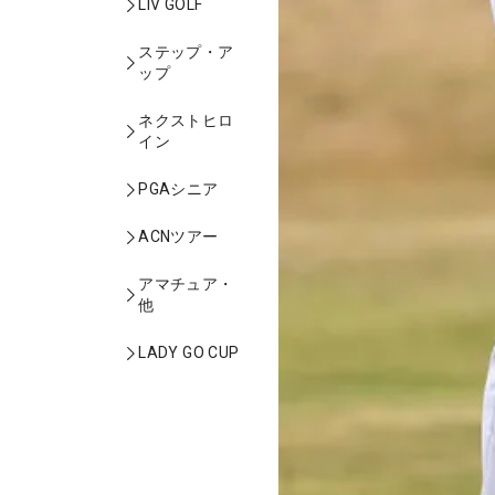
LIV GOLF
ステップ・ア
ップ
ネクストヒロ
イン
PGAシニア
ACNツアー
アマチュア・
他
LADY GO CUP