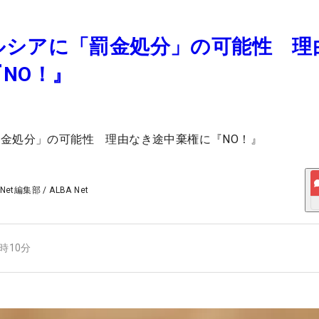
ルシアに「罰金処分」の可能性 理
NO！』
金処分」の可能性 理由なき途中棄権に『NO！』
 Net編集部
/
ALBA Net
1時10分