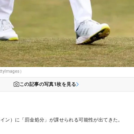
yImages）
この記事の写真
1
枚を見る
ペイン）に「罰金処分」が課せられる可能性が出てきた。