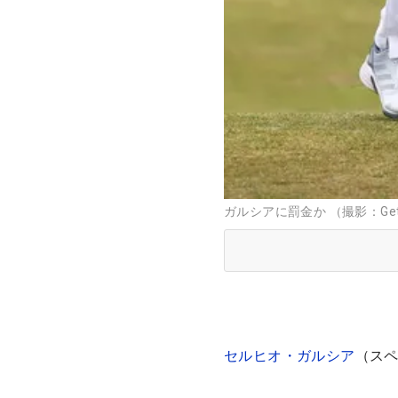
ガルシアに罰金か （撮影：Gett
セルヒオ・ガルシア
（ス