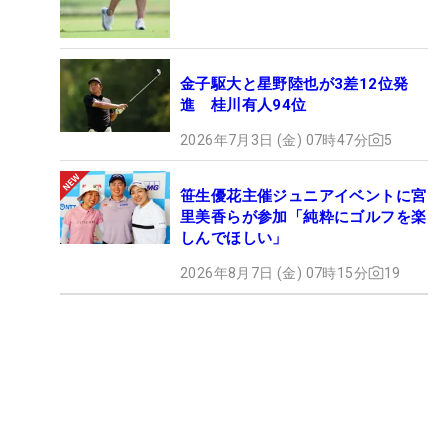
金子駆大と星野陸也が3差12位発
進 桂川有人94位
2026年7月3日 (金) 07時47分
5
笹生優花主催ジュニアイベントに宮
里美香らが参加「純粋にゴルフを楽
しんでほしい」
2026年8月7日 (金) 07時15分
19