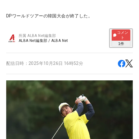
DPワールドツアーの韓国大会が終了した。
コメン
所属
ALBA Net編集部
ト
ALBA Net編集部
/
ALBA Net
1
件
配信日時：
2025年10月26日 16時52分