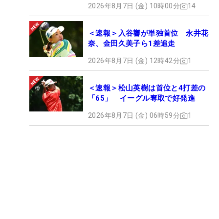
2026年8月7日 (金) 10時00分
14
＜速報＞入谷響が単独首位 永井花
奈、金田久美子ら1差追走
2026年8月7日 (金) 12時42分
1
＜速報＞松山英樹は首位と4打差の
「65」 イーグル奪取で好発進
2026年8月7日 (金) 06時59分
1