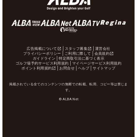
広告掲載について
スタッフ募集
運営会社
プライバシーポリシー
ご利用に際して
会員規約
ガイドライン
特定商取引法に基づく表示
ゴルフ場予約サービス利用規約
マイページサービス利用規約
ポイント利用規約
お問合せ
ヘルプ
サイトマップ
掲載されている全てのコンテンツの無断での転載、転用、コピー等は禁じま
す。
© ALBA Net