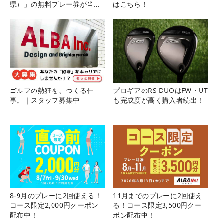
県）」の無料プレー券が当た
はこちら！
る！！
ゴルフの熱狂を、つくる仕
プロギアのRS DUOはFW・UT
事。｜スタッフ募集中
も完成度が高く購入者続出！
8-9月のプレーに2回使える！
11月までのプレーに2回使え
コース限定2,000円クーポン
る！コース限定3,500円クー
配布中！
ポン配布中！