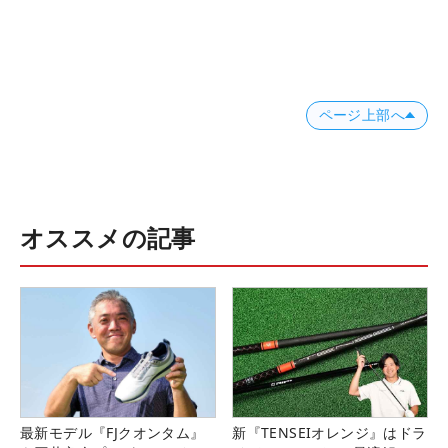
ページ上部へ
オススメの記事
最新モデル『FJクオンタム』
新『TENSEIオレンジ』はドラ