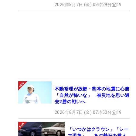
2026年8月7日 (金) 09時29分
19
不動裕理が故郷・熊本の地震に心痛
「自然が怖いな」 被災地を思い過
去2勝の戦いへ
2026年8月7日 (金) 07時50分
19
「いつかはクラウン」「シー
マ現象」……あの熱狂を覚え