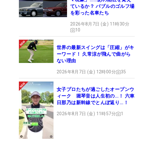
ているか？ バブルのゴルフ場
を彩った名車たち
2026年8月7日 (金) 11時30分
10
世界の最新スイングは「圧縮」がキ
ーワード！ 久常涼が飛んで曲がら
ない理由
2026年8月7日 (金) 12時00分
35
女子プロたちが過ごしたオープンウ
ィーク 堀琴音は人生初の…！ 六車
日那乃は新幹線でとんぼ返り…！
2026年8月7日 (金) 11時57分
1