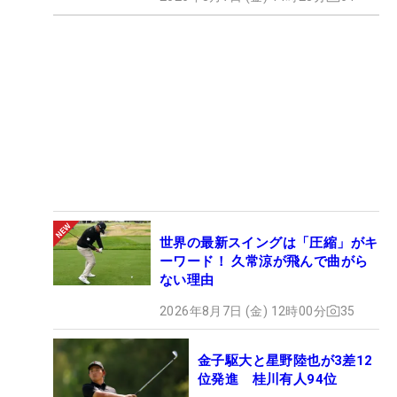
世界の最新スイングは「圧縮」がキ
ーワード！ 久常涼が飛んで曲がら
ない理由
2026年8月7日 (金) 12時00分
35
金子駆大と星野陸也が3差12
位発進 桂川有人94位