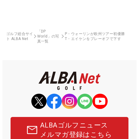
「DP
ゴルフ総合サイ
P・ウォーリンが欧州ツアー初優勝
World」の写
ト ALBA Net
T・エイケンをプレーオフで下す
真一覧
ALBAゴルフニュース
メルマガ登録はこちら