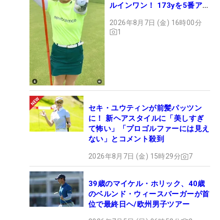
ルインワン！ 173yを5番アイ
アンで会心のショット
2026年8月7日 (金) 16時00分
1
セキ・ユウティンが前髪パッツン
に！ 新ヘアスタイルに「美しすぎ
て怖い」「プロゴルファーには見え
ない」とコメント殺到
2026年8月7日 (金) 15時29分
7
39歳のマイケル・ホリック、40歳
のベルンド・ウィースバーガーが首
位で最終日ヘ/欧州男子ツアー