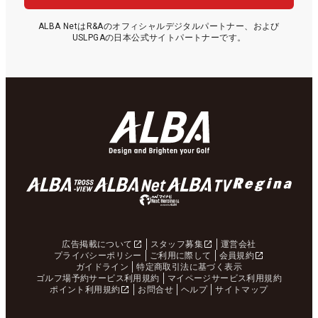
ALBA NetはR&Aのオフィシャルデジタルパートナー、および
USLPGAの日本公式サイトパートナーです。
広告掲載について
スタッフ募集
運営会社
プライバシーポリシー
ご利用に際して
会員規約
ガイドライン
特定商取引法に基づく表示
ゴルフ場予約サービス利用規約
マイページサービス利用規約
ポイント利用規約
お問合せ
ヘルプ
サイトマップ