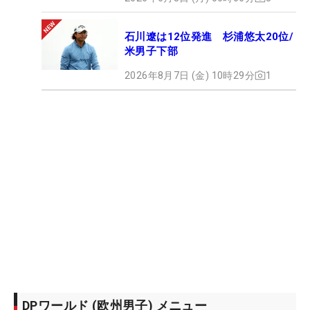
石川遼は12位発進 杉浦悠太20位/
米男子下部
2026年8月7日 (金) 10時29分
1
DPワールド (欧州男子) メニュー