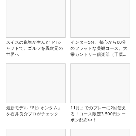
スイスの叡智が生んだTPTシ
インター5分、都心から60分
ャフトで、ゴルフを異次元の
のフラットな美観コース。大
世界へ
栄カントリー俱楽部（千葉
県）
最新モデル『FJクオンタム』
11月までのプレーに2回使え
を石井良介プロがチェック
る！コース限定3,500円クー
ポン配布中！