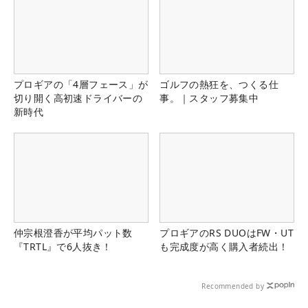
プロギアの「4層フェース」が
ゴルフの熱狂を、つくる仕
切り開く高初速ドライバーの
事。｜スタッフ募集中
新時代
仲宗根澄香が平均パット数
プロギアのRS DUOはFW・UT
『TRTL』で6人抜き！
も完成度が高く購入者続出！
Recommended by