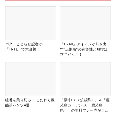
パターこじらせ記者が
『G740』アイアンが引き出
「TRTL」で大改善
す“反則級”の寛容性と飛びは
本当だった！
猛暑を乗り切る！ こだわり機
「潮来CC（茨城県）」＆「鹿
能派パンツ4選
児島ガーデンGC（鹿児島
県）」の無料プレー券が当た
る！！