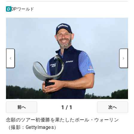
DPワールド
1
/
1
前へ
次へ
念願のツアー初優勝を果たしたポール・ウォーリン
（撮影：GettyImages）