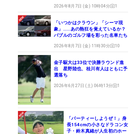
2026年8月7日 (金) 10時04分
1
「いつかはクラウン」「シーマ現
象」……あの熱狂を覚えているか？
バブルのゴルフ場を彩った名車たち
2026年8月7日 (金) 11時30分
10
金子駆大は33位で決勝ラウンド進
出 星野陸也、桂川有人はともに予
選落ち
2026年6月27日 (土) 06時13分
1
「パーティーしようぜ！」身
長154cmの小さなドラコン女
子・鈴木真緒が人生初のホー