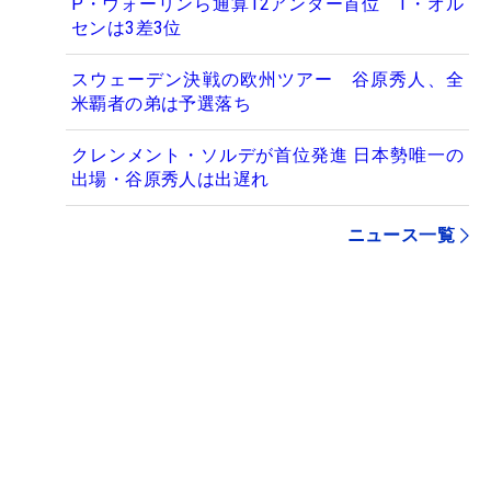
P・ウォーリンら通算12アンダー首位 T・オル
センは3差3位
スウェーデン決戦の欧州ツアー 谷原秀人、全
米覇者の弟は予選落ち
クレンメント・ソルデが首位発進 日本勢唯一の
出場・谷原秀人は出遅れ
ニュース一覧