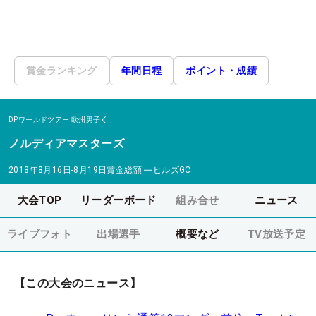
賞金ランキング
年間日程
ポイント・成績
DPワールドツアー
欧州男子
ノルディアマスターズ
2018年8月16日-8月19日
賞金総額
―
ヒルズGC
大会TOP
リーダーボード
組み合せ
ニュース
ライブフォト
出場選手
概要など
TV放送予定
【この大会のニュース】