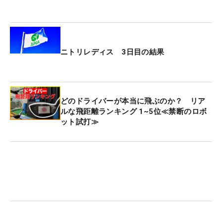
ニトリレディス 3日目の結果
どのドライバーが本当に飛ぶのか？ リア
ルな飛距離ランキング 1~5位≪禁断のロボ
ット試打≫