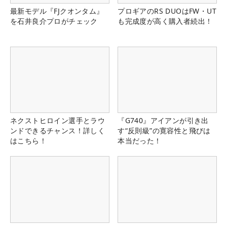
最新モデル『FJクオンタム』
プロギアのRS DUOはFW・UT
を石井良介プロがチェック
も完成度が高く購入者続出！
ネクストヒロイン選手とラウ
『G740』アイアンが引き出
ンドできるチャンス！詳しく
す“反則級”の寛容性と飛びは
はこちら！
本当だった！