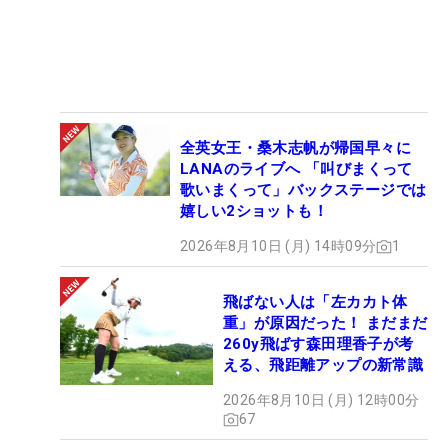
全英女王・桑木志帆が帰国早々に
LANAのライブへ 「叫びまくって
歌いまくって」バックステージでは
嬉しい2ショットも！
2026年8月10日 (月) 14時09分
1
飛ばない人は「左カカト体
重」が原因だった！ まだまだ
260y飛ばす森田理香子が考
える、飛距離アップの新常識
2026年8月10日 (月) 12時00分
67