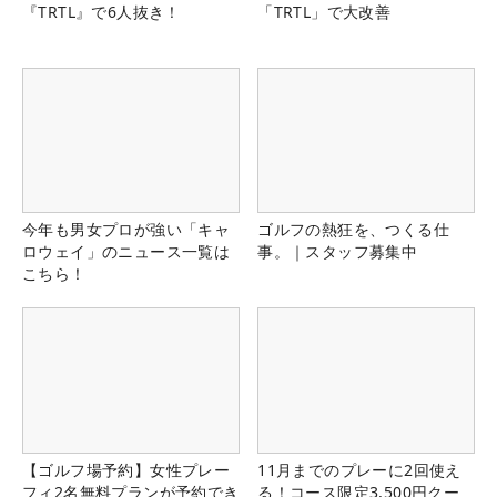
『TRTL』で6人抜き！
「TRTL」で大改善
今年も男女プロが強い「キャ
ゴルフの熱狂を、つくる仕
ロウェイ」のニュース一覧は
事。｜スタッフ募集中
こちら！
【ゴルフ場予約】女性プレー
11月までのプレーに2回使え
フィ2名無料プランが予約でき
る！コース限定3,500円クー