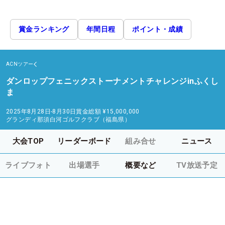
賞金ランキング
年間日程
ポイント・成績
ACNツアー
ダンロップフェニックストーナメントチャレンジinふくし
ま
2025年8月28日-8月30日
賞金総額
¥15,000,000
グランディ那須白河ゴルフクラブ（福島県）
大会TOP
リーダーボード
組み合せ
ニュース
ライブフォト
出場選手
概要など
TV放送予定