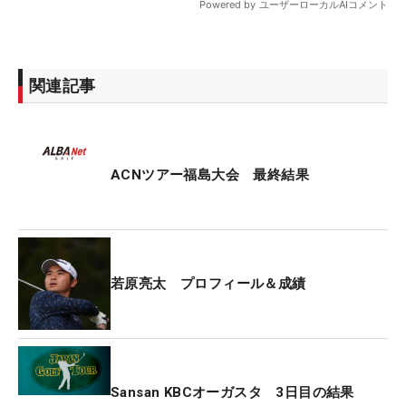
関連記事
ACNツアー福島大会 最終結果
若原亮太 プロフィール＆成績
Sansan KBCオーガスタ 3日目の結果