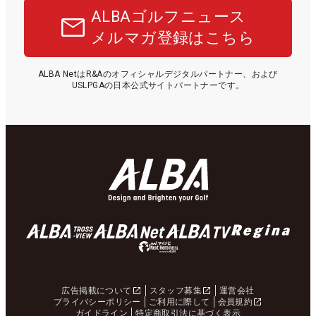
ALBAゴルフニュース
メルマガ登録はこちら
ALBA NetはR&Aのオフィシャルデジタルパートナー、および
USLPGAの日本公式サイトパートナーです。
広告掲載について
スタッフ募集
運営会社
プライバシーポリシー
ご利用に際して
会員規約
ガイドライン
特定商取引法に基づく表示