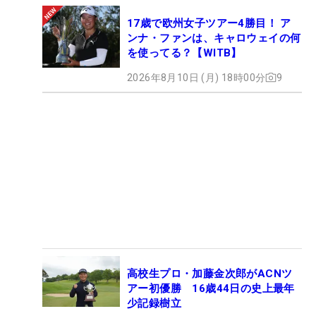
17歳で欧州女子ツアー4勝目！ ア
ンナ・ファンは、キャロウェイの何
を使ってる？【WITB】
2026年8月10日 (月) 18時00分
9
高校生プロ・加藤金次郎がACNツ
アー初優勝 16歳44日の史上最年
少記録樹立