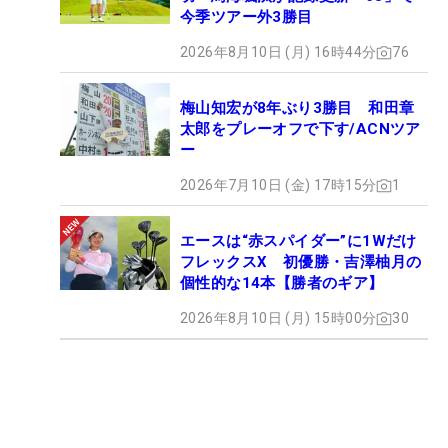
今季ツアー外3勝目
2026年8月10日 (月) 16時44分
76
梅山知宏が8年ぶり3勝目 和田章
太郎をプレーオフで下す/ACNツア
ー
2026年7月10日 (金) 17時15分
1
エースは“赤スパイダー”に1Wだけ
フレックスX 初優勝・吉澤柚月の
個性的な14本【勝者のギア】
2026年8月10日 (月) 15時00分
30