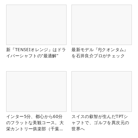
新『TENSEIオレンジ』はドラ
最新モデル『FJクオンタム』
イバーシャフトの“最適解”
を石井良介プロがチェック
インター5分、都心から60分
スイスの叡智が生んだTPTシ
のフラットな美観コース。大
ャフトで、ゴルフを異次元の
栄カントリー俱楽部（千葉
世界へ
県）