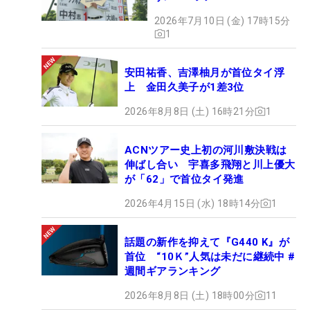
2026年7月10日 (金) 17時15分
1
安田祐香、吉澤柚月が首位タイ浮
上 金田久美子が1差3位
2026年8月8日 (土) 16時21分
1
ACNツアー史上初の河川敷決戦は
伸ばし合い 宇喜多飛翔と川上優大
が「62」で首位タイ発進
2026年4月15日 (水) 18時14分
1
話題の新作を抑えて『G440 K』が
首位 “10Ｋ”人気は未だに継続中 #
週間ギアランキング
2026年8月8日 (土) 18時00分
11