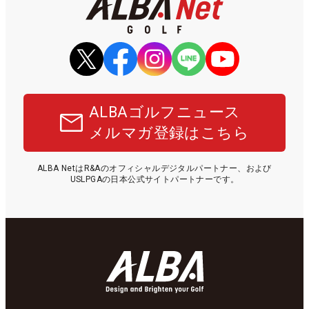
ALBAゴルフニュース
メルマガ登録はこちら
ALBA NetはR&Aのオフィシャルデジタルパートナー、および
USLPGAの日本公式サイトパートナーです。