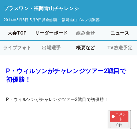
プラスワン・福岡雷山チャレンジ
2014年5月8日-5月9日
賞金総額
―
福岡雷山ゴルフ倶楽部
大会TOP
リーダーボード
組み合せ
ニュース
ライブフォト
出場選手
概要など
TV放送予定
P・ウィルソンがチャレンジツアー2戦目で
初優勝！
P・ウィルソンがチャレンジツアー2戦目で初優勝！
コメン
ト
0
件