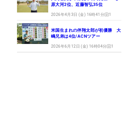
原大河2位、近藤智弘35位
2026年4月3日 (金) 16時41分
1
米国生まれの伴翔太郎が初優勝 大
嶋兄弟は4位/ACNツアー
2026年6月12日 (金) 16時04分
1