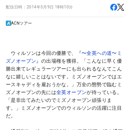
配信日時：
2014年5月9日 18時10分
ACNツアー
ウィルソンは今回の優勝で、『
〜全英への道〜ミ
ズノオープン
』の出場権を獲得。「こんなに早く優
勝出来てレギュラーツアーにも出られるなんてこん
なに嬉しいことはないです。ミズノオープンではエ
ースキャディを雇おうかな。」万全の態勢で臨むミ
ズノオープンの先には
全英オープン
が待っている。
「是非出てみたいのでミズノオープン頑張りま
す。」ミズノオープンでのウィルソンの活躍に注目
だ。