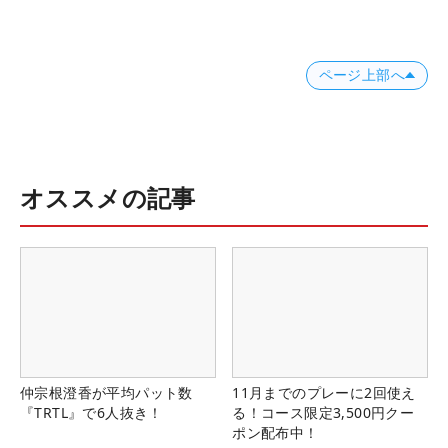
ページ上部へ
オススメの記事
仲宗根澄香が平均パット数
11月までのプレーに2回使え
『TRTL』で6人抜き！
る！コース限定3,500円クー
ポン配布中！