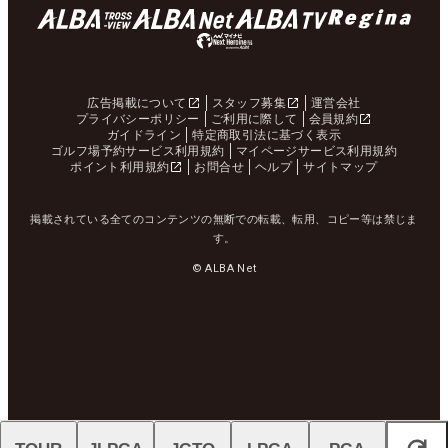
広告掲載について
スタッフ募集
運営会社
プライバシーポリシー
ご利用に際して
会員規約
ガイドライン
特定商取引法に基づく表示
ゴルフ場予約サービス利用規約
マイページサービス利用規約
ポイント利用規約
お問合せ
ヘルプ
サイトマップ
掲載されている全てのコンテンツの無断での転載、転用、コピー等は禁じま
す。
© ALBA Net