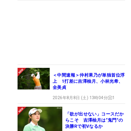
＜中間速報＞仲村果乃が単独首位浮
上 1打差に吉澤柚月、小林光希、
全美貞
2026年8月8日 (土) 13時04分
1
「欲が出せない」コースだか
らこそ 吉澤柚月は“鬼門”の
決勝Rで初Vなるか