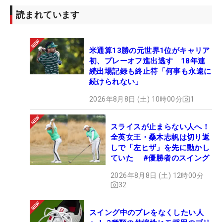
読まれています
米通算13勝の元世界1位がキャリア
初、プレーオフ進出逃す 18年連
続出場記録も終止符「何事も永遠に
続けられない」
2026年8月8日 (土) 10時00分
1
スライスが止まらない人へ！
全英女王・桑木志帆は切り返
しで「左ヒザ」を先に動かし
ていた #優勝者のスイング
2026年8月8日 (土) 12時00分
32
スイング中のブレをなくしたい人