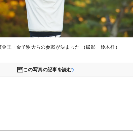
賞金王・金子駆大らの参戦が決まった （撮影：鈴木祥）
この写真の記事を読む