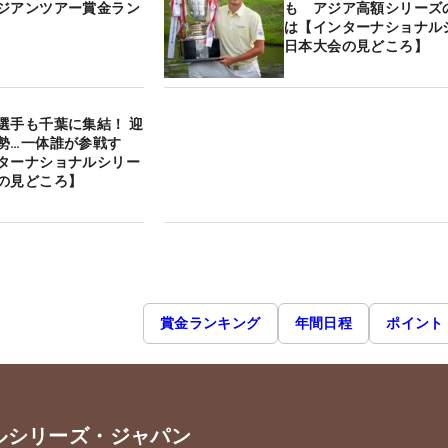
ジアンツアー賞金ラン
も アジア高額シリーズ
は【インターナショナル
日本大会の見どころ】
選手も千葉に集結！ 迎
勢…一体誰が参戦す
ターナショナルシリー
の見どころ】
賞金ランキング
年間日程
ポイント
ルシリーズ・ジャパン