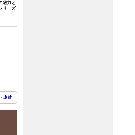
の魅力と
シリーズ
・成績