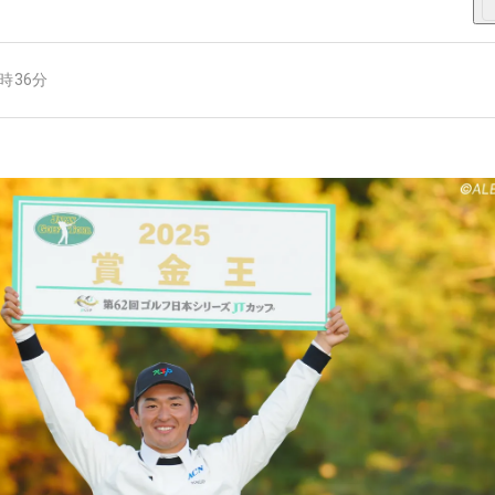
2時36分