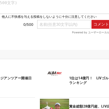
 アジアンツアー開催日
1位は14億円！ LIVゴ
ランキング
賞金総額28億円超、LIV