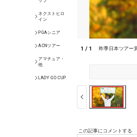
ップ
ネクストヒロ
イン
PGAシニア
ACNツアー
1
/
1
昨季日本ツアー
アマチュア・
他
LADY GO CUP