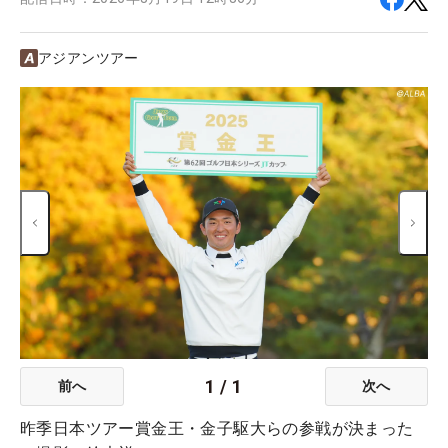
アジアンツアー
1
/
1
前へ
次へ
昨季日本ツアー賞金王・金子駆大らの参戦が決まった