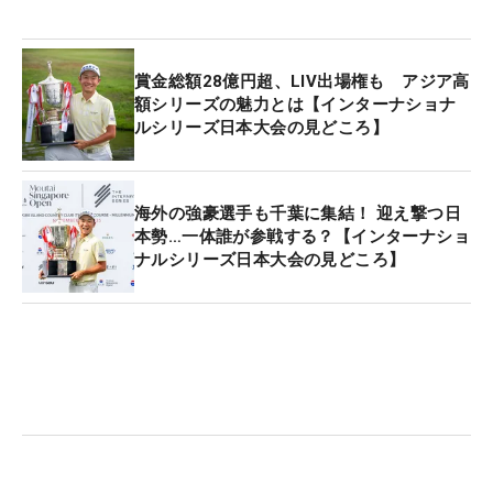
賞金総額28億円超、LIV出場権も アジア高
額シリーズの魅力とは【インターナショナ
ルシリーズ日本大会の見どころ】
海外の強豪選手も千葉に集結！ 迎え撃つ日
本勢…一体誰が参戦する？【インターナショ
ナルシリーズ日本大会の見どころ】