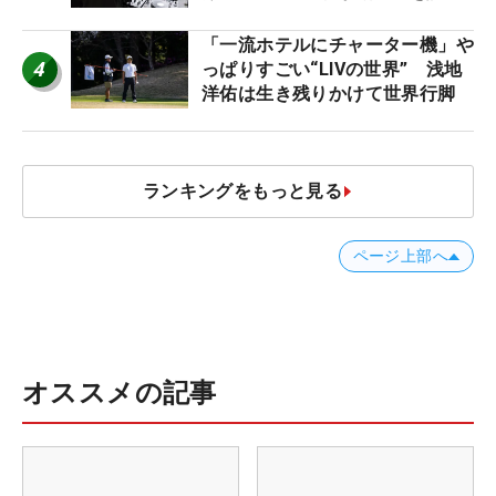
「静かなほうが…」
「一流ホテルにチャーター機」や
4
っぱりすごい“LIVの世界” 浅地
洋佑は生き残りかけて世界行脚
ランキングをもっと見る
ページ上部へ
オススメの記事