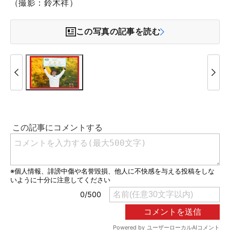
（撮影：鈴木祥）
この写真の記事を読む