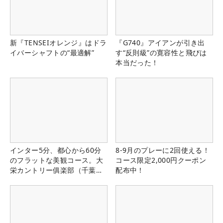
新『TENSEIオレンジ』はドラ
『G740』アイアンが引き出
イバーシャフトの“最適解”
す“反則級”の寛容性と飛びは
本当だった！
インター5分、都心から60分
8-9月のプレーに2回使える！
のフラットな美観コース。大
コース限定2,000円クーポン
栄カントリー俱楽部（千葉
配布中！
県）