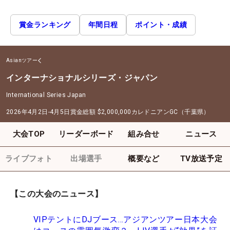
賞金ランキング
年間日程
ポイント・成績
Asianツアー
インターナショナルシリーズ・ジャパン
International Series Japan
2026年4月2日-4月5日
賞金総額
$2,000,000
カレドニアンGC（千葉県）
大会TOP
リーダーボード
組み合せ
ニュース
ライブフォト
出場選手
概要など
TV放送予定
【この大会のニュース】
VIPテントにDJブース…アジアンツアー日本大会