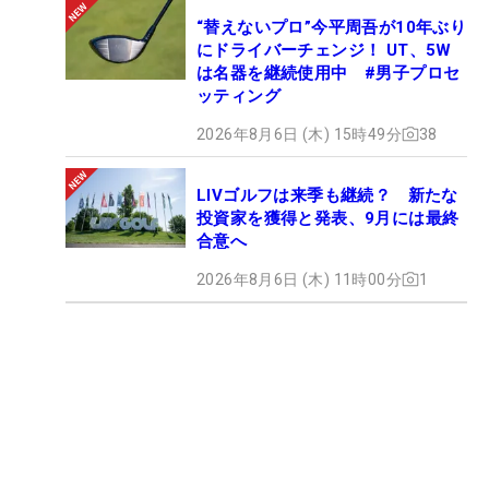
“替えないプロ”今平周吾が10年ぶり
にドライバーチェンジ！ UT、5W
は名器を継続使用中 #男子プロセ
ッティング
2026年8月6日 (木) 15時49分
38
LIVゴルフは来季も継続？ 新たな
投資家を獲得と発表、9月には最終
合意へ
2026年8月6日 (木) 11時00分
1