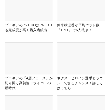
プロギアのRS DUOはFW・UT
仲宗根澄香が平均パット数
も完成度が高く購入者続出！
『TRTL』で6人抜き！
プロギアの「4層フェース」が
ネクストヒロイン選手とラウ
切り開く高初速ドライバーの
ンドできるチャンス！詳しく
新時代
はこちら！