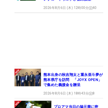
2026年8月6日 (木) 12時00分
40
熊本出身の秋吉翔太と重永亜斗夢が
熊本県庁を訪問 「JOYX OPEN」
で集めた義援金を贈呈
2026年8月6日 (木) 18時43分
8
プロアマ当日の脇元華に密