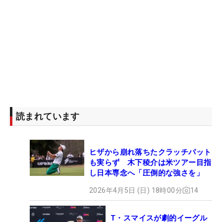
読まれています
ヒザから崩れ落ちたクラッチパット
も実らず 木下稜介は米ツアー目指
し日本専念へ「圧倒的な強さを」
2026年4月5日 (日) 18時00分
14
T・スマイスが劇的イーグル