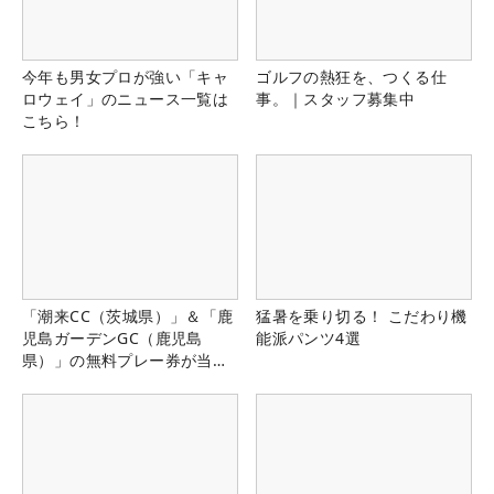
今年も男女プロが強い「キャ
ゴルフの熱狂を、つくる仕
ロウェイ」のニュース一覧は
事。｜スタッフ募集中
こちら！
「潮来CC（茨城県）」＆「鹿
猛暑を乗り切る！ こだわり機
児島ガーデンGC（鹿児島
能派パンツ4選
県）」の無料プレー券が当た
る！！