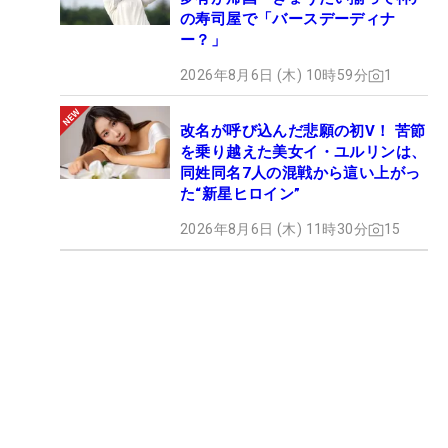
の寿司屋で「バースデーディナ
ー？」
2026年8月6日 (木) 10時59分
1
改名が呼び込んだ悲願の初V！ 苦節
を乗り越えた美女イ・ユルリンは、
同姓同名7人の混戦から這い上がっ
た“新星ヒロイン”
2026年8月6日 (木) 11時30分
15