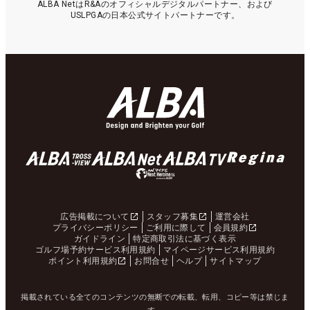
ALBA NetはR&Aのオフィシャルデジタルパートナー、および
USLPGAの日本公式サイトパートナーです。
広告掲載について
スタッフ募集
運営会社
プライバシーポリシー
ご利用に際して
会員規約
ガイドライン
特定商取引法に基づく表示
ゴルフ場予約サービス利用規約
マイページサービス利用規約
ポイント利用規約
お問合せ
ヘルプ
サイトマップ
掲載されている全てのコンテンツの無断での転載、転用、コピー等は禁じま