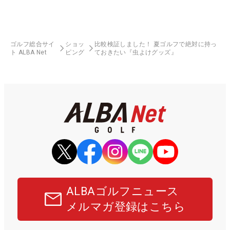
ゴルフ総合サイ
ショッ
比較検証しました！ 夏ゴルフで絶対に持っ
ト ALBA Net
ピング
ておきたい『虫よけグッズ』
ALBAゴルフニュース
メルマガ登録はこちら