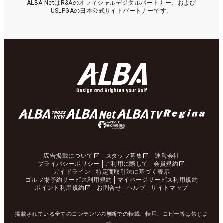
ALBA NetはR&Aのオフィシャルデジタルパートナー、および
USLPGAの日本公式サイトパートナーです。
広告掲載について
スタッフ募集
運営会社
プライバシーポリシー
ご利用に際して
会員規約
ガイドライン
特定商取引法に基づく表示
ゴルフ場予約サービス利用規約
マイページサービス利用規約
ポイント利用規約
お問合せ
ヘルプ
サイトマップ
掲載されている全てのコンテンツの無断での転載、転用、コピー等は禁じま