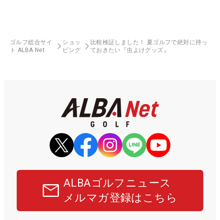
ゴルフ総合サイ
ショッ
比較検証しました！ 夏ゴルフで絶対に持っ
ト ALBA Net
ピング
ておきたい『虫よけグッズ』
ALBAゴルフニュース
メルマガ登録はこちら