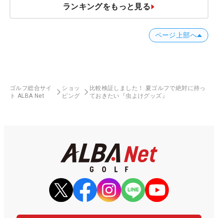
ランキングをもっと見る
ページ上部へ
ゴルフ総合サイ
ショッ
比較検証しました！ 夏ゴルフで絶対に持っ
ト ALBA Net
ピング
ておきたい『虫よけグッズ』