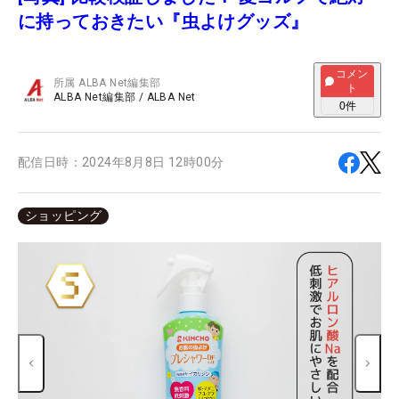
に持っておきたい『虫よけグッズ』
コメン
所属
ALBA Net編集部
ト
ALBA Net編集部
/
ALBA Net
0
件
配信日時：
2024年8月8日 12時00分
ショッピング