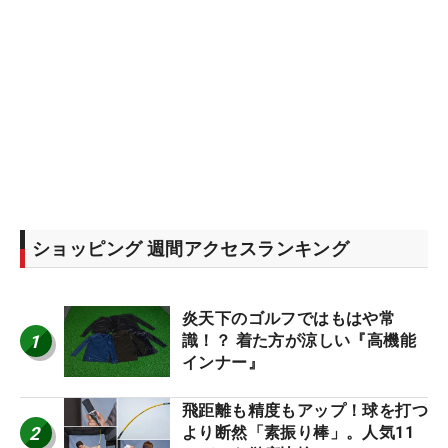
ショッピング 週間アクセスランキング
炎天下のゴルフではもはや常
1
識！？ 着た方が涼しい『高機能
インナー』
飛距離も精度もアップ！球を打つ
2
より断然「素振り棒」。人気11