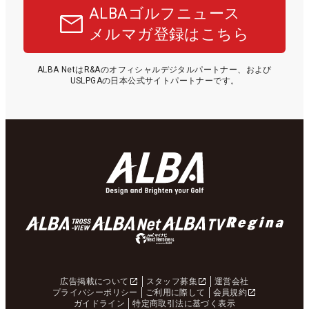
ALBAゴルフニュース
メルマガ登録はこちら
ALBA NetはR&Aのオフィシャルデジタルパートナー、および
USLPGAの日本公式サイトパートナーです。
広告掲載について
スタッフ募集
運営会社
プライバシーポリシー
ご利用に際して
会員規約
ガイドライン
特定商取引法に基づく表示