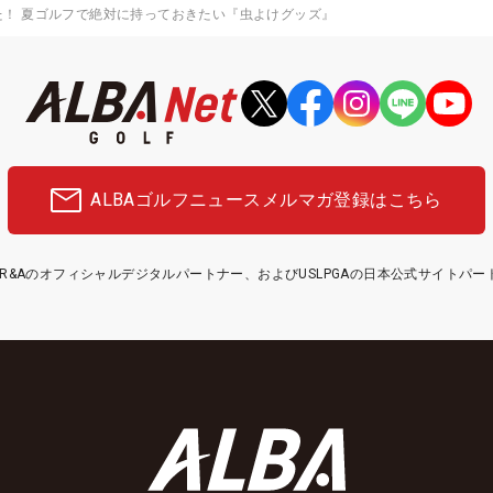
た！ 夏ゴルフで絶対に持っておきたい『虫よけグッズ』
ALBAゴルフニュース
メルマガ登録はこちら
etはR&Aのオフィシャルデジタルパートナー、およびUSLPGAの日本公式サイトパ