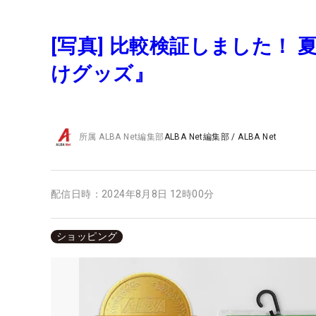
[写真] 比較検証しました！
けグッズ』
所属
ALBA Net編集部
ALBA Net編集部
/
ALBA Net
配信日時：
2024年8月8日 12時00分
ショッピング