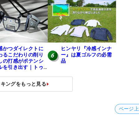
感かつダイレクトに
ヒンヤリ『冷感インナ
わるこだわりの削り
ー』は夏ゴルフの必需
6
しの打感がポテンシ
品
ルを引き出す｜トゥ
ロンゴルフ モナコ/ア
カトラズ/ハリウッド
ンキングをもっと見る
ページ