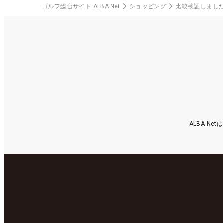
ゴルフ総合サイト ALBA Net
ショッピング
比較検証しまし
ALBA N