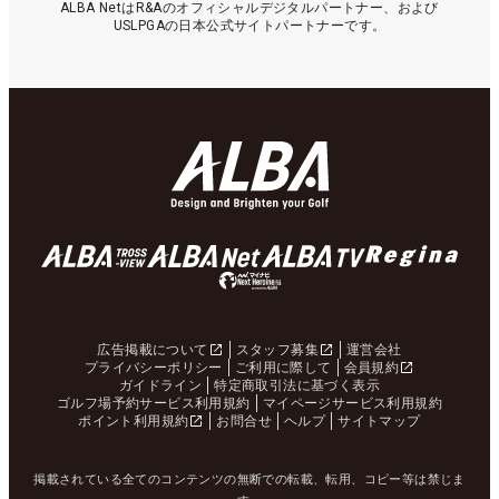
ALBA NetはR&Aのオフィシャルデジタルパートナー、および
USLPGAの日本公式サイトパートナーです。
広告掲載について
スタッフ募集
運営会社
プライバシーポリシー
ご利用に際して
会員規約
ガイドライン
特定商取引法に基づく表示
ゴルフ場予約サービス利用規約
マイページサービス利用規約
ポイント利用規約
お問合せ
ヘルプ
サイトマップ
掲載されている全てのコンテンツの無断での転載、転用、コピー等は禁じま