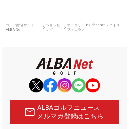
ゴルフ総合サイト
ショッピ
オークリー BiSphaera™＜バイス
ALBA Net
ング
フィエラ＞
ALBAゴルフニュース
メルマガ登録はこちら