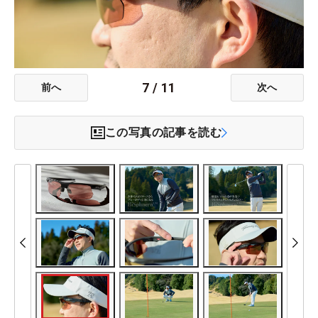
7
/
11
前へ
次へ
この写真の記事を読む