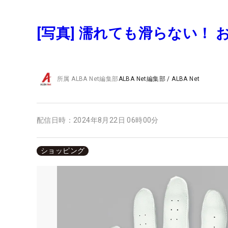
[写真] 濡れても滑らない！
所属
ALBA Net編集部
ALBA Net編集部
/
ALBA Net
配信日時：
2024年8月22日 06時00分
ショッピング