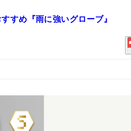
 おすすめ『雨に強いグローブ』