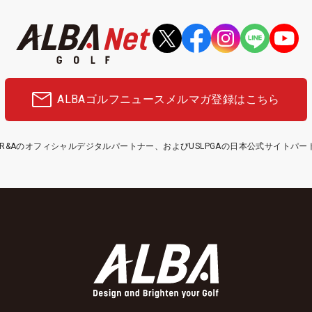
ALBAゴルフニュース
メルマガ登録はこちら
etはR&Aのオフィシャルデジタルパートナー、およびUSLPGAの日本公式サイトパ