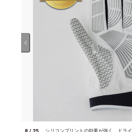
8
/
25
シリコンプリントの効果が強く、ドラ