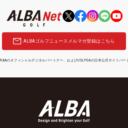
ALBAゴルフニュース
メルマガ登録はこちら
etはR&Aのオフィシャルデジタルパートナー、およびUSLPGAの日本公式サイトパ