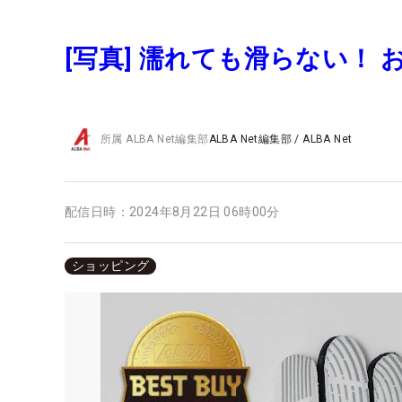
[写真] 濡れても滑らない！
所属
ALBA Net編集部
ALBA Net編集部
/
ALBA Net
配信日時：
2024年8月22日 06時00分
ショッピング