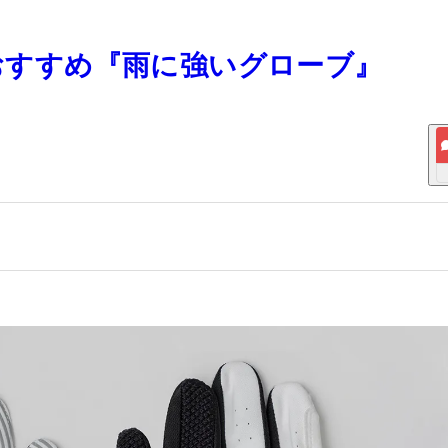
 おすすめ『雨に強いグローブ』