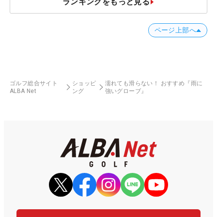
ランキングをもっと見る
ページ上部へ
ゴルフ総合サイト
ショッピ
濡れても滑らない！ おすすめ『雨に
ALBA Net
ング
強いグローブ』