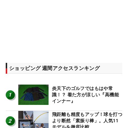
ショッピング 週間アクセスランキング
炎天下のゴルフではもはや常
1
識！？ 着た方が涼しい『高機能
インナー』
飛距離も精度もアップ！球を打つ
2
より断然「素振り棒」。人気11
モデルを徹底比較