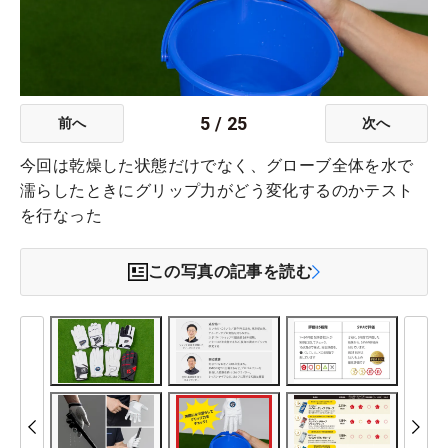
5
/
25
前へ
次へ
今回は乾燥した状態だけでなく、グローブ全体を水で
濡らしたときにグリップ力がどう変化するのかテスト
を行なった
この写真の記事を読む