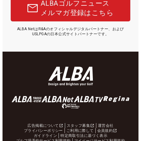
ALBAゴルフニュース
メルマガ登録はこちら
ALBA NetはR&Aのオフィシャルデジタルパートナー、および
USLPGAの日本公式サイトパートナーです。
広告掲載について
スタッフ募集
運営会社
プライバシーポリシー
ご利用に際して
会員規約
ガイドライン
特定商取引法に基づく表示
ゴルフ場予約サービス利用規約
マイページサービス利用規約