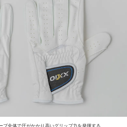
ーブ全体で圧がかかり高いグリップ力を発揮する