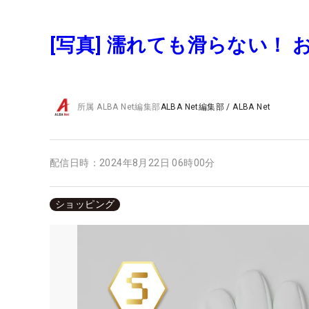
[写真] 濡れても滑らない！
所属
ALBA Net編集部
ALBA Net編集部
/
ALBA Net
配信日時：
2024年8月22日 06時00分
ショッピング