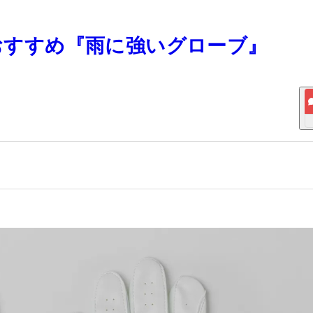
 おすすめ『雨に強いグローブ』