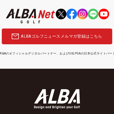
ALBAゴルフニュース
メルマガ登録はこちら
etはR&Aのオフィシャルデジタルパートナー、およびUSLPGAの日本公式サイトパ