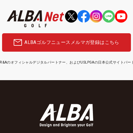
ALBAゴルフニュース
メルマガ登録はこちら
etはR&Aのオフィシャルデジタルパートナー、およびUSLPGAの日本公式サイトパ