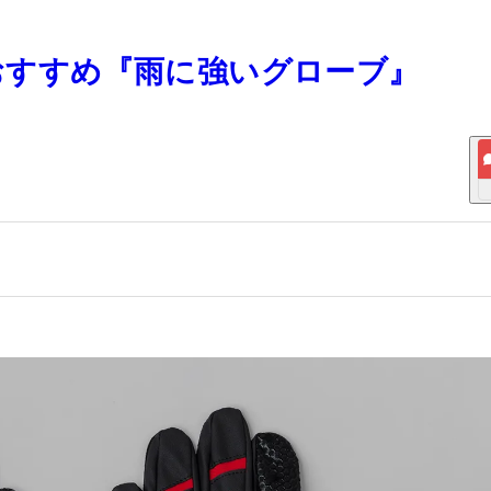
 おすすめ『雨に強いグローブ』