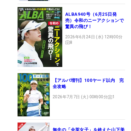
ALBA940号（6月25日発
売）令和のニーアクションで
驚異の飛び！
2026年6月24日 (水) 12時00分
8
【アルバ増刊】100ヤード以内 完
全攻略
2026年7月7日 (火) 00時00分
1
無念の「全英女子」を終えた山下美