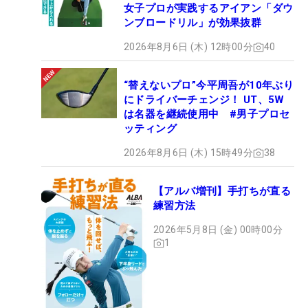
女子プロが実践するアイアン「ダウ
ンブロードリル」が効果抜群
2026年8月6日 (木) 12時00分
40
“替えないプロ”今平周吾が10年ぶり
にドライバーチェンジ！ UT、5W
は名器を継続使用中 #男子プロセ
ッティング
2026年8月6日 (木) 15時49分
38
【アルバ増刊】手打ちが直る
練習方法
2026年5月8日 (金) 00時00分
1