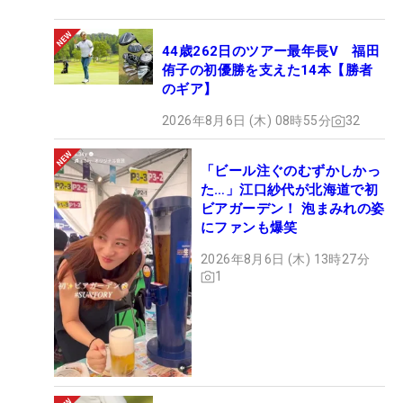
44歳262日のツアー最年長V 福田
侑子の初優勝を支えた14本【勝者
のギア】
2026年8月6日 (木) 08時55分
32
「ビール注ぐのむずかしかっ
た…」江口紗代が北海道で初
ビアガーデン！ 泡まみれの姿
にファンも爆笑
2026年8月6日 (木) 13時27分
1