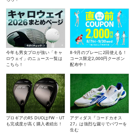
今年も男女プロが強い「キャ
8-9月のプレーに2回使える！
ロウェイ」のニュース一覧は
コース限定2,000円クーポン
こちら！
配布中！
プロギアのRS DUOはFW・UT
アディダス『コードカオス
も完成度が高く購入者続出！
27』は強烈な蹴りでパワーを
生む