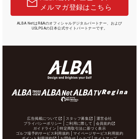
メルマガ登録はこちら
ALBA NetはR&Aのオフィシャルデジタルパートナー、および
USLPGAの日本公式サイトパートナーです。
広告掲載について
スタッフ募集
運営会社
プライバシーポリシー
ご利用に際して
会員規約
ガイドライン
特定商取引法に基づく表示
ゴルフ場予約サービス利用規約
マイページサービス利用規約
ポイント利用規約
お問合せ
ヘルプ
サイトマップ