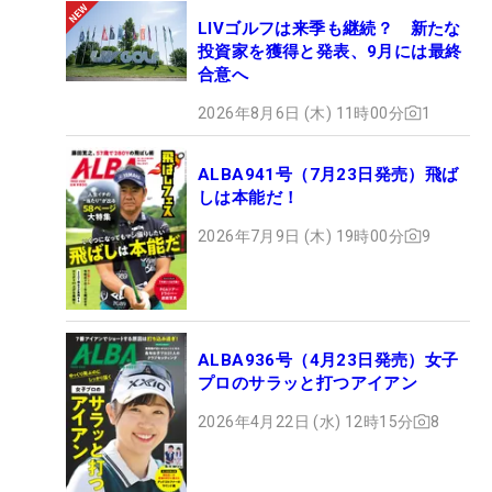
LIVゴルフは来季も継続？ 新たな
投資家を獲得と発表、9月には最終
合意へ
2026年8月6日 (木) 11時00分
1
ALBA941号（7月23日発売）飛ば
しは本能だ！
2026年7月9日 (木) 19時00分
9
ALBA936号（4月23日発売）女子
プロのサラッと打つアイアン
2026年4月22日 (水) 12時15分
8