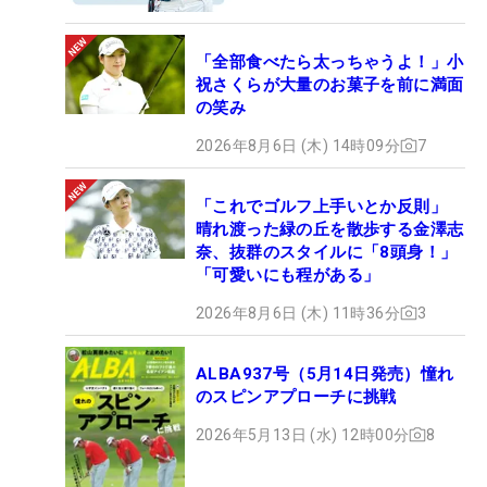
「全部食べたら太っちゃうよ！」小
祝さくらが大量のお菓子を前に満面
の笑み
2026年8月6日 (木) 14時09分
7
「これでゴルフ上手いとか反則」
晴れ渡った緑の丘を散歩する金澤志
奈、抜群のスタイルに「8頭身！」
「可愛いにも程がある」
2026年8月6日 (木) 11時36分
3
ALBA937号（5月14日発売）憧れ
のスピンアプローチに挑戦
2026年5月13日 (水) 12時00分
8