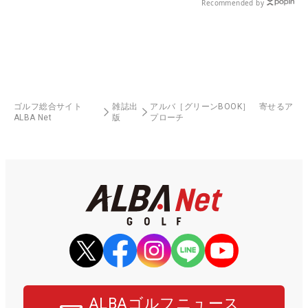
Recommended by
ゴルフ総合サイト
雑誌出
アルバ［グリーンBOOK］ 寄せるア
ALBA Net
版
プローチ
ALBAゴルフニュース