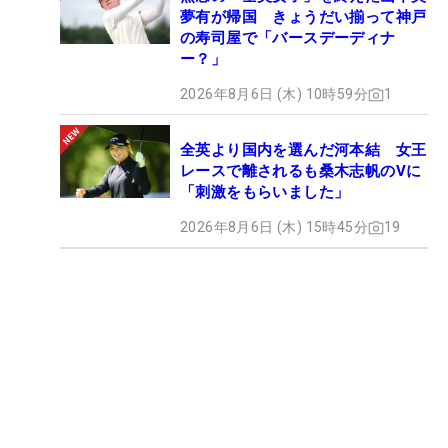
夢有が帰国 きょうだい揃って神戸
の寿司屋で「バースデーディナ
ー？」
2026年8月6日 (木) 10時59分
1
全英より国内を選んだ河本結 女王
レースで離されるも桑木志帆のVに
「刺激をもらいました」
2026年8月6日 (木) 15時45分
19