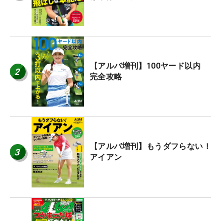
【アルバ増刊】100ヤード以内
2
完全攻略
【アルバ増刊】もうダフらない！
3
アイアン