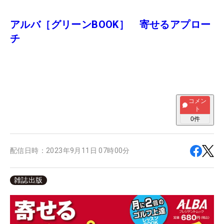
アルバ［グリーンBOOK］ 寄せるアプロー
チ
コメン
ト
0
件
配信日時：
2023年9月11日 07時00分
雑誌出版