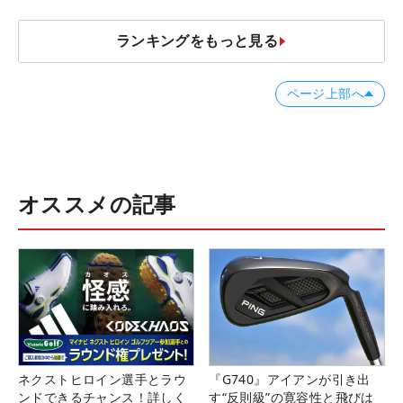
ランキングをもっと見る
ページ上部へ
オススメの記事
ネクストヒロイン選手とラウ
『G740』アイアンが引き出
ンドできるチャンス！詳しく
す“反則級”の寛容性と飛びは