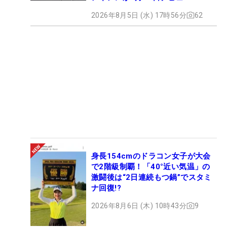
2026年8月5日 (水) 17時56分
62
身長154cmのドラコン女子が大会
で2階級制覇！「40°近い気温」の
激闘後は“2日連続もつ鍋”でスタミ
ナ回復!?
2026年8月6日 (木) 10時43分
9