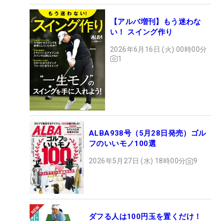
【アルバ増刊】もう迷わな
い！ スイング作り
2026年6月16日 (火) 00時00分
1
ALBA938号（5月28日発売）ゴル
フのいいモノ100選
2026年5月27日 (水) 18時00分
9
ダフる人は100円玉を置くだけ！