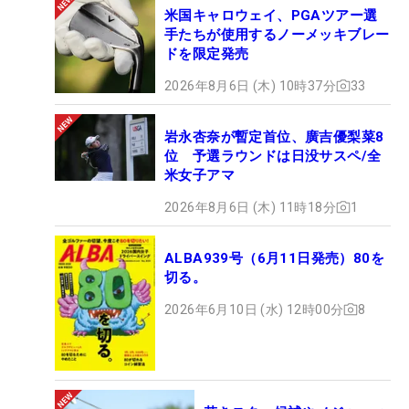
米国キャロウェイ、PGAツアー選
手たちが使用するノーメッキブレー
ドを限定発売
2026年8月6日 (木) 10時37分
33
岩永杏奈が暫定首位、廣吉優梨菜8
位 予選ラウンドは日没サスペ/全
米女子アマ
2026年8月6日 (木) 11時18分
1
ALBA939号（6月11日発売）80を
切る。
2026年6月10日 (水) 12時00分
8