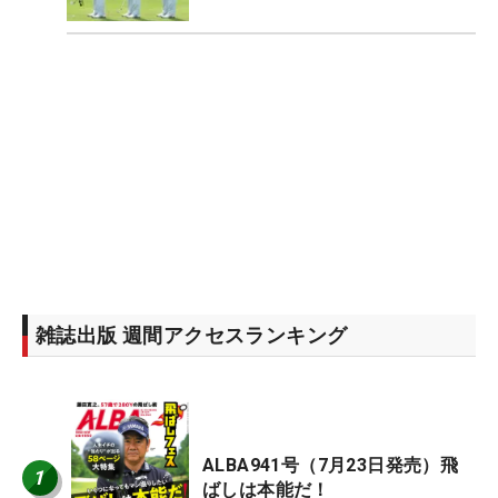
雑誌出版 週間アクセスランキング
ALBA941号（7月23日発売）飛
1
ばしは本能だ！