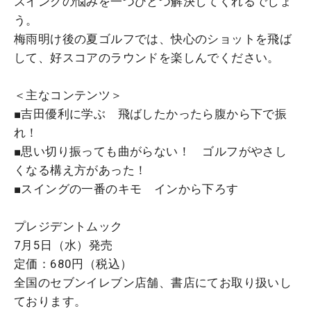
スイングの悩みを一つひとつ解決してくれるでしょ
う。
梅雨明け後の夏ゴルフでは、快心のショットを飛ば
して、好スコアのラウンドを楽しんでください。
＜主なコンテンツ＞
■吉田優利に学ぶ 飛ばしたかったら腹から下で振
れ！
■思い切り振っても曲がらない！ ゴルフがやさし
くなる構え方があった！
■スイングの一番のキモ インから下ろす
プレジデントムック
7月5日（水）発売
定価：680円（税込）
全国のセブンイレブン店舗、書店にてお取り扱いし
ております。