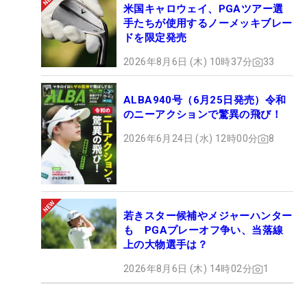
米国キャロウェイ、PGAツアー選
手たちが使用するノーメッキブレー
ドを限定発売
2026年8月6日 (木) 10時37分
33
ALBA940号（6月25日発売）令和
のニーアクションで驚異の飛び！
2026年6月24日 (水) 12時00分
8
若きスター候補やメジャーハンター
も PGAプレーオフ争い、当落線
上の大物選手は？
2026年8月6日 (木) 14時02分
1