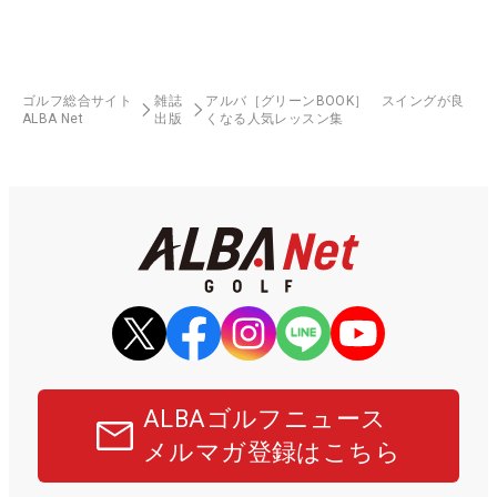
ゴルフ総合サイト
雑誌
アルバ［グリーンBOOK］ スイングが良
ALBA Net
出版
くなる人気レッスン集
ALBAゴルフニュース
メルマガ登録はこちら