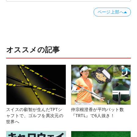
ページ上部へ
オススメの記事
スイスの叡智が生んだTPTシ
仲宗根澄香が平均パット数
ャフトで、ゴルフを異次元の
『TRTL』で6人抜き！
世界へ