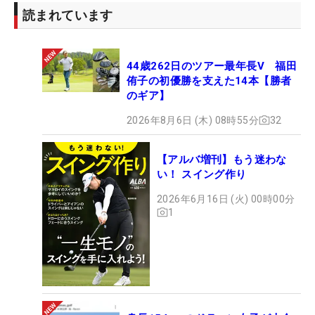
読まれています
44歳262日のツアー最年長V 福田
侑子の初優勝を支えた14本【勝者
のギア】
2026年8月6日 (木) 08時55分
32
【アルバ増刊】もう迷わな
い！ スイング作り
2026年6月16日 (火) 00時00分
1