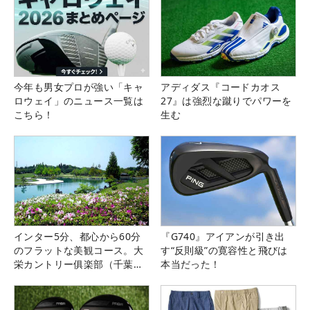
今年も男女プロが強い「キャ
アディダス『コードカオス
ロウェイ」のニュース一覧は
27』は強烈な蹴りでパワーを
こちら！
生む
インター5分、都心から60分
『G740』アイアンが引き出
のフラットな美観コース。大
す“反則級”の寛容性と飛びは
栄カントリー俱楽部（千葉
本当だった！
県）