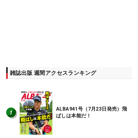
雑誌出版 週間アクセスランキング
ALBA941号（7月23日発売）飛
1
ばしは本能だ！