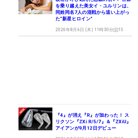
を乗り越えた美女イ・ユルリンは、
同姓同名7人の混戦から這い上がっ
た“新星ヒロイン”
2026年8月6日 (木) 11時30分
15
『4』が消え『R』が加わった！ ス
リクソン『ZXi R/5/7』＆『ZXiU』
アイアンが9月12日デビュー