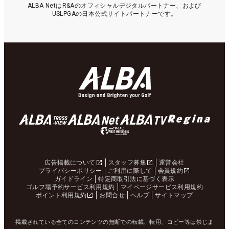
ALBA NetはR&Aのオフィシャルデジタルパートナー、および
USLPGAの日本公式サイトパートナーです。
広告掲載について
スタッフ募集
運営会社
プライバシーポリシー
ご利用に際して
会員規約
ガイドライン
特定商取引法に基づく表示
ゴルフ場予約サービス利用規約
マイページサービス利用規約
ポイント利用規約
お問合せ
ヘルプ
サイトマップ
掲載されている全てのコンテンツの無断での転載、転用、コピー等は禁じま