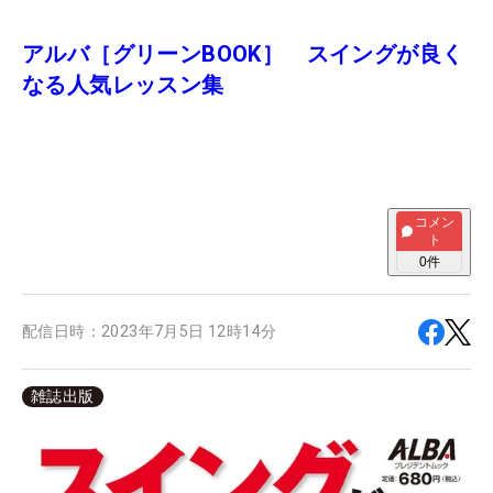
アルバ［グリーンBOOK］ スイングが良く
なる人気レッスン集
コメン
ト
0
件
配信日時：
2023年7月5日 12時14分
雑誌出版