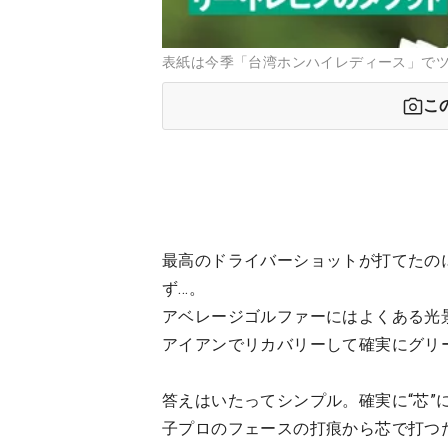
表紙は今季「台湾ホンハイレディース」でツ
こ
最高のドライバーショットが打てたの
ず…。
アベレージゴルファーにはよくある光
アイアンでリカバリーして確実にグリ
答えはいたってシンプル。確実に“芯
子プロのフェースの打痕から芯で打つ