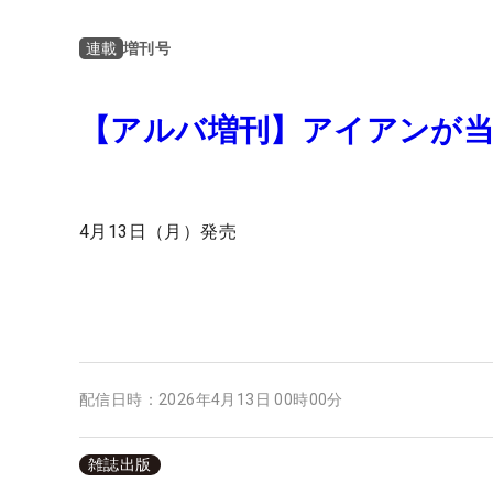
増刊号
連載
【アルバ増刊】アイアンが
4月13日（月）発売
配信日時：
2026年4月13日 00時00分
雑誌出版