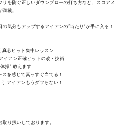
フリを防ぐ正しいダウンブローの打ち方など、スコアメ
が満載。
日の気分もアップするアイアンの“当たり”が手に入る！
 真芯ヒット集中レッスン
 アイアン正確ヒットの改・技術
体操” 教えます
ースを感じて真っすぐ当てる！
う アイアンもうダフらない！
お取り扱いしております。