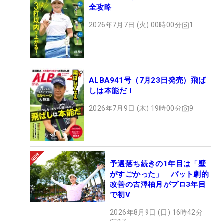
全攻略
2026年7月7日 (火) 00時00分
1
ALBA941号（7月23日発売）飛ば
しは本能だ！
2026年7月9日 (木) 19時00分
9
予選落ち続きの1年目は「壁
がすごかった」 パット劇的
改善の吉澤柚月がプロ3年目
で初V
2026年8月9日 (日) 16時42分