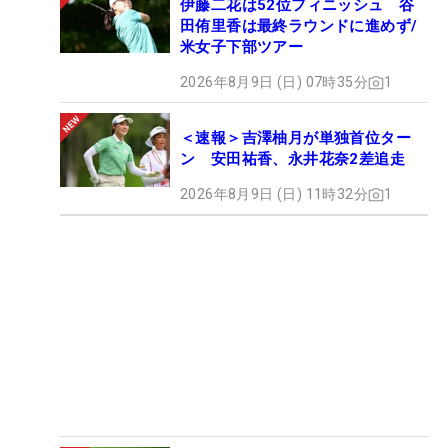
伊藤二花は52位フィニッシュ 谷
田侑里香は最終ラウンドに進めず/
米女子下部ツアー
2026年8月9日 (日) 07時35分
1
＜速報＞吉澤柚月が単独首位ター
ン 安田祐香、永井花奈2差追走
2026年8月9日 (日) 11時32分
1