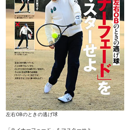
左右OBのときの逃げ球
「ライナーフェード」をマスターせよ