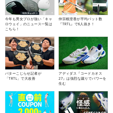
今年も男女プロが強い「キャ
仲宗根澄香が平均パット数
ロウェイ」のニュース一覧は
『TRTL』で6人抜き！
こちら！
パターこじらせ記者が
アディダス『コードカオス
「TRTL」で大改善
27』は強烈な蹴りでパワーを
生む