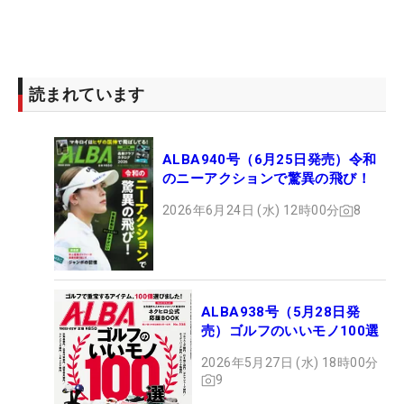
読まれています
ALBA940号（6月25日発売）令和
のニーアクションで驚異の飛び！
2026年6月24日 (水) 12時00分
8
ALBA938号（5月28日発
売）ゴルフのいいモノ100選
2026年5月27日 (水) 18時00分
9