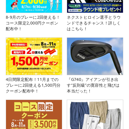
8-9月のプレーに2回使える！
ネクストヒロイン選手とラウ
コース限定2,000円クーポン
ンドできるチャンス！詳しく
配布中！
はこちら！
4日間限定配布！11月までの
『G740』アイアンが引き出
プレーに2回使える1,500円分
す“反則級”の寛容性と飛びは
クーポン配布中！
本当だった！