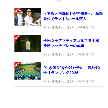
17
＜速報＞吉澤柚月が初優勝へ 単独
首位でラスト3ホール突入
2026年8月9日 (日) 13時04分
1
全米女子アマチュアゴルフ選手権
決勝マッチプレーの成績
2026年8月9日 (日) 17時26分
1
“生き残り”をかけた争い 第2回女
子リランキング2026
2026年8月9日 (日) 16時15分
1