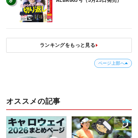
6
ALBA865号（3月23日発売）
ランキングをもっと見る
ページ上部へ
オススメの記事