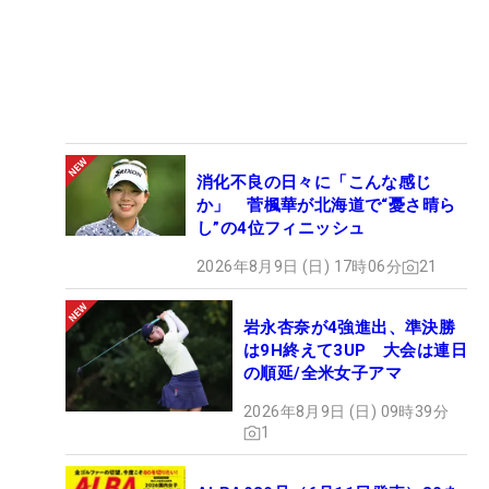
消化不良の日々に「こんな感じ
か」 菅楓華が北海道で“憂さ晴ら
し”の4位フィニッシュ
2026年8月9日 (日) 17時06分
21
岩永杏奈が4強進出、準決勝
は9H終えて3UP 大会は連日
の順延/全米女子アマ
2026年8月9日 (日) 09時39分
1