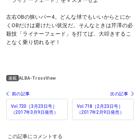
左右OBの狭いパー4。どんな球でもいいからとにか
くOBだけは避けたい状況だ。そんなときは芹澤の必
殺技「ライナーフェード」を打てば、大叩きするこ
となく乗り切れるぞ！
ALBA-TrossView
連載
前の記事
次の記事
Vol.720［3月23日号］
Vol.718［2月23日号］
（2017年3月9日発売）
（2017年2月9日発売）