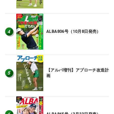
4
ALBA806号（10月8日発売）
【アルバ増刊】アプローチ改造計
5
画