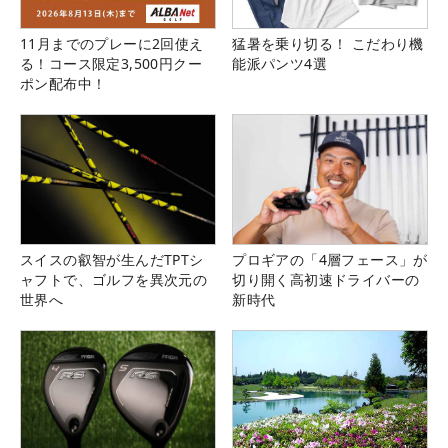
11月までのプレーに2回使え
猛暑を乗り切る！ こだわり機
る！コース限定3,500円クー
能派パンツ4選
ポン配布中！
スイスの叡智が生んだTPTシ
プロギアの「4層フェース」が
ャフトで、ゴルフを異次元の
切り開く高初速ドライバーの
世界へ
新時代