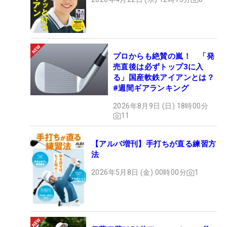
プロからも絶賛の嵐！ 「発
売直後は必ずトップ3に入
る」国産軟鉄アイアンとは？
#週間ギアランキング
2026年8月9日 (日) 18時00分
11
【アルバ増刊】手打ちが直る練習方
法
2026年5月8日 (金) 00時00分
1