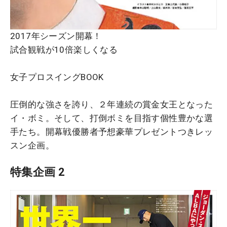
2017年シーズン開幕！
試合観戦が10倍楽しくなる
女子プロスイングBOOK
圧倒的な強さを誇り、２年連続の賞金女王となった
イ・ボミ。そして、打倒ボミを目指す個性豊かな選
手たち。開幕戦優勝者予想豪華プレゼントつきレッ
スン企画。
特集企画 2