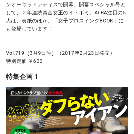
ンオーキッドレディスで開幕。開幕スペシャル号と
して、２年連続賞金女王のイ・ボミ。ALBA注目の5
人は、表紙のほか、「女子プロスイングBOOK」に
も登場しています！
Vol.719［3月9日号］（2017年2月23日発売）
特別定価 ￥600
特集企画 1