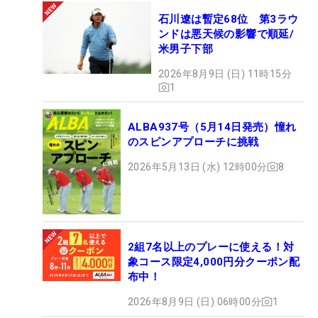
石川遼は暫定68位 第3ラウ
ンドは悪天候の影響で順延/
米男子下部
2026年8月9日 (日) 11時15分
1
ALBA937号（5月14日発売）憧れ
のスピンアプローチに挑戦
2026年5月13日 (水) 12時00分
8
2組7名以上のプレーに使える！対
象コース限定4,000円分クーポン配
布中！
2026年8月9日 (日) 06時00分
1