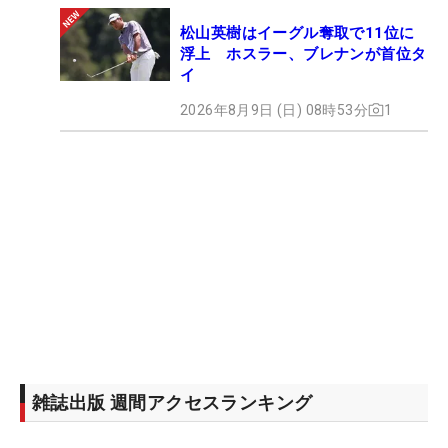
松山英樹はイーグル奪取で11位に
浮上 ホスラー、ブレナンが首位タ
イ
2026年8月9日 (日) 08時53分
1
雑誌出版 週間アクセスランキング