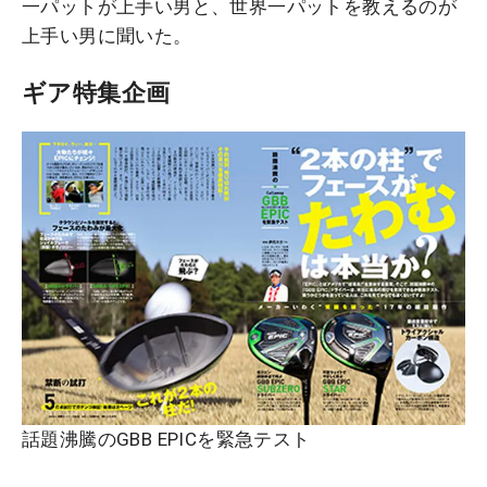
一パットが上手い男と、世界一パットを教えるのが
上手い男に聞いた。
ギア特集企画
話題沸騰のGBB EPICを緊急テスト