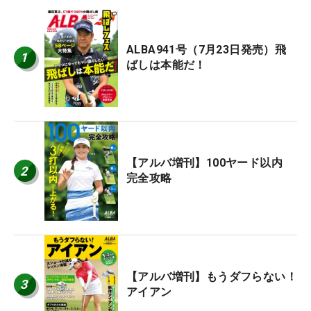
ALBA941号（7月23日発売）飛
1
ばしは本能だ！
【アルバ増刊】100ヤード以内
2
完全攻略
【アルバ増刊】もうダフらない！
3
アイアン