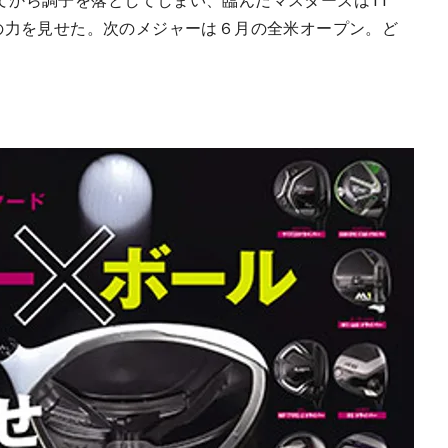
てから調子を落としてしまい、臨んだマスターズは11
位の力を見せた。次のメジャーは６月の全米オープン。ど