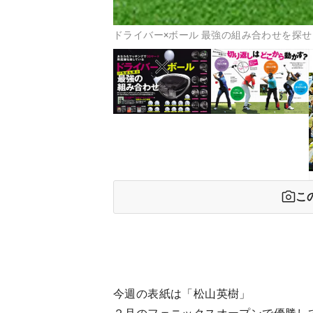
ドライバー×ボール 最強の組み合わせを探せ
こ
今週の表紙は「松山英樹」