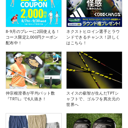
8-9月のプレーに2回使える！
ネクストヒロイン選手とラウ
コース限定2,000円クーポン
ンドできるチャンス！詳しく
配布中！
はこちら！
仲宗根澄香が平均パット数
スイスの叡智が生んだTPTシ
『TRTL』で6人抜き！
ャフトで、ゴルフを異次元の
世界へ