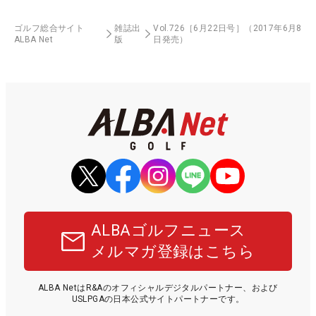
ゴルフ総合サイト
雑誌出
Vol.726［6月22日号］（2017年6月8
ALBA Net
版
日発売）
ALBAゴルフニュース
メルマガ登録はこちら
ALBA NetはR&Aのオフィシャルデジタルパートナー、および
USLPGAの日本公式サイトパートナーです。