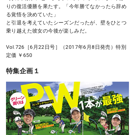
りの復活優勝を果たす。「今年勝てなかったら辞め
る覚悟を決めていた」
と引退を考えていたシーズンだったが、壁をひとつ
乗り越えた彼女の今後が楽しみだ。
Vol.726［6月22日号］（2017年6月8日発売）特別
定価 ￥650
特集企画１