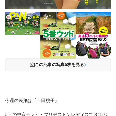
この記事の写真
5
枚を見る
今週の表紙は「上田桃子」
5月の中京テレビ・ブリヂストンレディスで３年ぶ