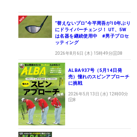
“替えないプロ”今平周吾が10年ぶり
にドライバーチェンジ！ UT、5W
は名器を継続使用中 #男子プロセ
ッティング
2026年8月6日 (木) 15時49分
38
ALBA937号（5月14日発
売）憧れのスピンアプローチ
に挑戦
2026年5月13日 (水) 12時00分
8