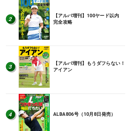
【アルバ増刊】100ヤード以内
2
完全攻略
【アルバ増刊】もうダフらない！
3
アイアン
4
ALBA806号（10月8日発売）