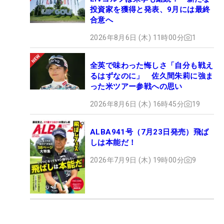
投資家を獲得と発表、9月には最終
合意へ
2026年8月6日 (木) 11時00分
1
全英で味わった悔しさ「自分も戦え
るはずなのに」 佐久間朱莉に強ま
った米ツアー参戦への思い
2026年8月6日 (木) 16時45分
19
ALBA941号（7月23日発売）飛ば
しは本能だ！
2026年7月9日 (木) 19時00分
9