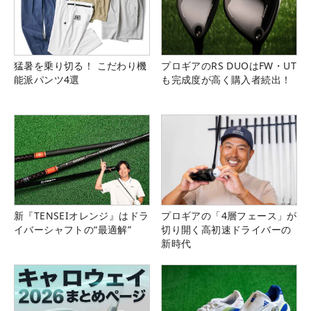
猛暑を乗り切る！ こだわり機
プロギアのRS DUOはFW・UT
能派パンツ4選
も完成度が高く購入者続出！
新『TENSEIオレンジ』はドラ
プロギアの「4層フェース」が
イバーシャフトの“最適解”
切り開く高初速ドライバーの
新時代