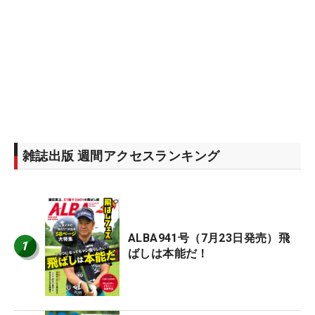
雑誌出版 週間アクセスランキング
ALBA941号（7月23日発売）飛
1
ばしは本能だ！