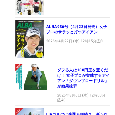
ALBA936号（4月23日発売）女子
プロのサラッと打つアイアン
2026年4月22日 (水) 12時15分
8
ダフる人は100円玉を置くだ
け！ 女子プロが実践するアイ
アン「ダウンブロードリル」
が効果抜群
2026年8月6日 (木) 12時00分
40
LIVゴルフは来季も継続？ 新たな