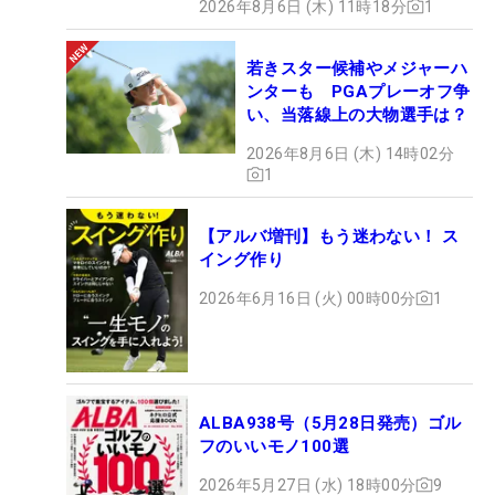
2026年8月6日 (木) 11時18分
1
若きスター候補やメジャーハ
ンターも PGAプレーオフ争
い、当落線上の大物選手は？
2026年8月6日 (木) 14時02分
1
【アルバ増刊】もう迷わない！ ス
イング作り
2026年6月16日 (火) 00時00分
1
ALBA938号（5月28日発売）ゴル
フのいいモノ100選
2026年5月27日 (水) 18時00分
9