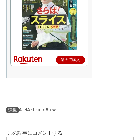
楽天で購入
ALBA-TrossView
連載