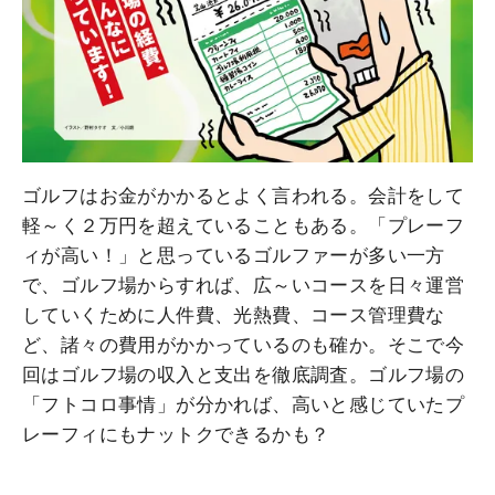
ゴルフはお金がかかるとよく言われる。会計をして
軽～く２万円を超えていることもある。「プレーフ
ィが高い！」と思っているゴルファーが多い一方
で、ゴルフ場からすれば、広～いコースを日々運営
していくために人件費、光熱費、コース管理費な
ど、諸々の費用がかかっているのも確か。そこで今
回はゴルフ場の収入と支出を徹底調査。ゴルフ場の
「フトコロ事情」が分かれば、高いと感じていたプ
レーフィにもナットクできるかも？