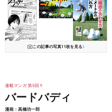
この記事の写真
11
枚を見る
連載マンガ 第5回 !!
バードバディ
漫画：高橋功一郎