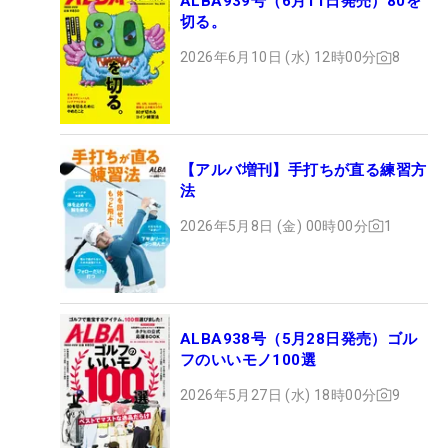
ALBA939号（6月11日発売）80を
切る。
2026年6月10日 (水) 12時00分
8
【アルバ増刊】手打ちが直る練習方
法
2026年5月8日 (金) 00時00分
1
ALBA938号（5月28日発売）ゴル
フのいいモノ100選
2026年5月27日 (水) 18時00分
9