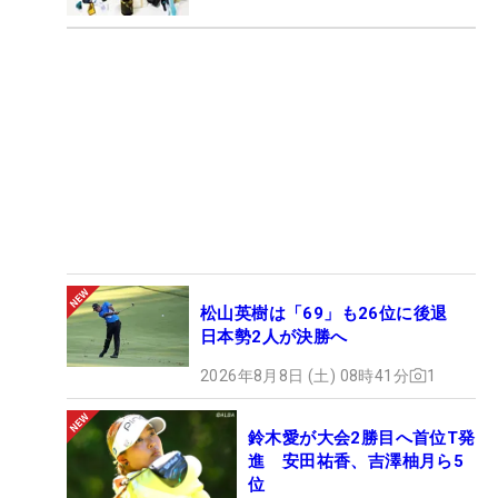
松山英樹は「69」も26位に後退
日本勢2人が決勝へ
2026年8月8日 (土) 08時41分
1
鈴木愛が大会2勝目へ首位T発
進 安田祐香、吉澤柚月ら5
位