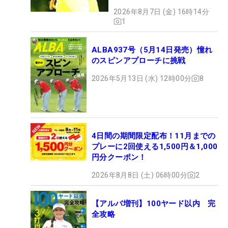
2026年8月7日 (金) 16時14分
1
ALBA937号（5月14日発売）憧れ
のスピンアプローチに挑戦
2026年5月13日 (水) 12時00分
8
4日間の期間限定配布！11月までの
プレーに2回使える1,500円＆1,000
円分クーポン！
2026年8月8日 (土) 06時00分
2
【アルバ増刊】100ヤード以内 完
全攻略