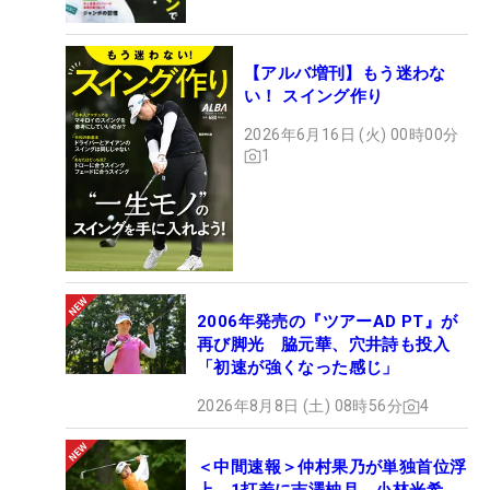
【アルバ増刊】もう迷わな
い！ スイング作り
2026年6月16日 (火) 00時00分
1
2006年発売の『ツアーAD PT』が
再び脚光 脇元華、穴井詩も投入
「初速が強くなった感じ」
2026年8月8日 (土) 08時56分
4
＜中間速報＞仲村果乃が単独首位浮