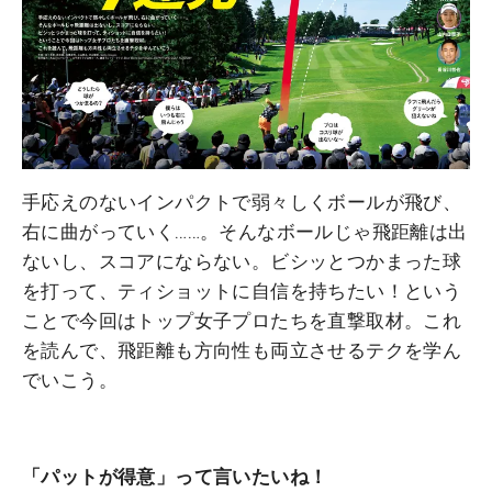
手応えのないインパクトで弱々しくボールが飛び、
右に曲がっていく……。そんなボールじゃ飛距離は出
ないし、スコアにならない。ビシッとつかまった球
を打って、ティショットに自信を持ちたい！という
ことで今回はトップ女子プロたちを直撃取材。これ
を読んで、飛距離も方向性も両立させるテクを学ん
でいこう。
「パットが得意」って言いたいね！