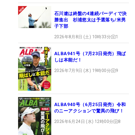
石川遼は終盤の4連続バーディで決
勝進出 杉浦悠太は予選落ち/米男
子下部
2026年8月8日 (土) 10時33分
1
ALBA941号（7月23日発売）飛ば
しは本能だ！
2026年7月9日 (木) 19時00分
9
ALBA940号（6月25日発売）令和
のニーアクションで驚異の飛び！
2026年6月24日 (水) 12時00分
8