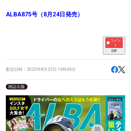
ALBA875号（8月24日発売）
コメン
ト
0
件
配信日時：
2023年8月23日 10時00分
雑誌出版