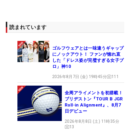
読まれています
ゴルフウェアとは一味違うギャップ
にノックアウト！ ファンが惚れ直
した「ドレス姿が完璧すぎる女子プ
ロ」神10
2026年8月7日 (金) 19時45分
111
全周アライメントを初搭載！
ブリヂストン『TOUR B JGR
Roll-in Alignment』、8月7
日デビュー
2026年8月8日 (土) 11時35分
13