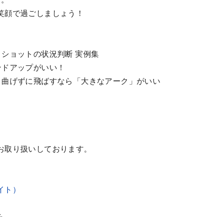
笑顔で過ごしましょう！
ショットの状況判断 実例集
ンドアップがいい！
 曲げずに飛ばすなら「大きなアーク」がいい
お取り扱いしております。
イト）
ら