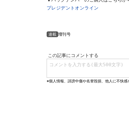
プレジデントオンライン
増刊号
連載