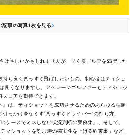
の記事の写真
1
枚を見る
暑さは厳しいかもしれませんが、早く夏ゴルフを満喫した
気持ち良く真っすぐ飛ばしたいもの。初心者はティショ
アは良くなりますし、アベレージゴルファーもティショッ
好スコアを期待できます。
ト』は、ティショットを成功させるためのあらゆる種類
や引っかけをなくす“真っすぐドライバー”の打ち方」
どのケースでミスしない状況判断の実例集」、そして、
「ティショットを刻む時の確実性を上げる約束事」など、
す。