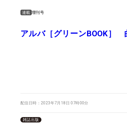
増刊号
連載
アルバ［グリーンBOOK］
配信日時：
2023年7月18日 07時00分
雑誌出版