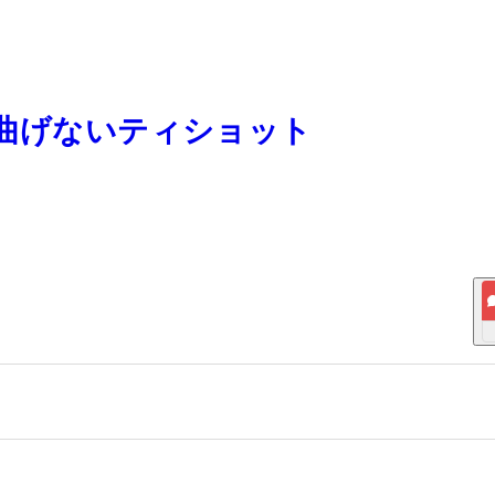
 曲げないティショット