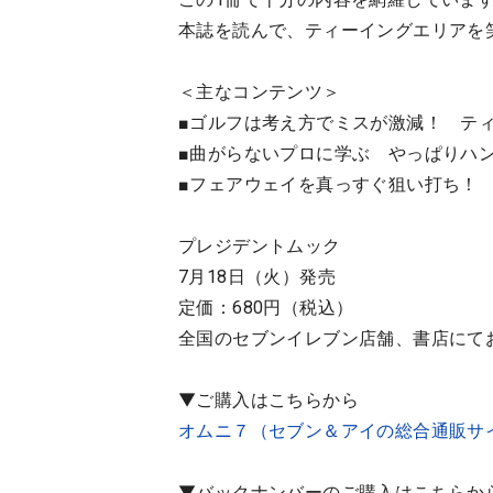
本誌を読んで、ティーイングエリアを
＜主なコンテンツ＞
■ゴルフは考え方でミスが激減！ ティ
■曲がらないプロに学ぶ やっぱりハ
■フェアウェイを真っすぐ狙い打ち！
プレジデントムック
7月18日（火）発売
定価：680円（税込）
全国のセブンイレブン店舗、書店にて
▼ご購入はこちらから
オムニ７（セブン＆アイの総合通販サ
▼バックナンバーのご購入はこちらか