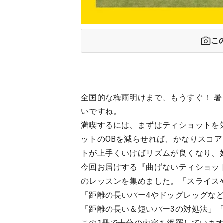
こ
全国的な梅雨明けまで、もうすぐ！ 
いですね。
満喫するには、まずはティショットを
ットのOBを減らせれば、かなりスコ
トが上手くいけばリズムが良くなり、
今回お届けする『曲げないティショッ
のレッスンを集めました。「スライス
「距離の長いパー4やドッグレッグな
「距離の長い＆短いパー3の対処法」
この1冊で十分の内容を網羅していま