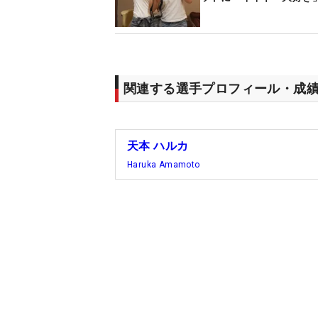
関連する選手プロフィール・成
天本 ハルカ
Haruka Amamoto