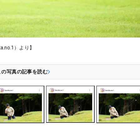
a.no.1）より】
この写真の記事を読む