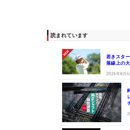
読まれています
若きスター
落線上の大
2026年8月6
2