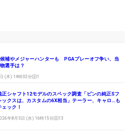
候補やメジャーハンターも PGAプレーオフ争い、当
物選手は？
日 (木) 14時02分
1
純正シャフト12モデルのスペック調査「ピンの純正Sフ
レックスは、カスタムの6X相当」テーラー、キャロ…も
チェック！
026年8月5日 (水) 16時15分
13