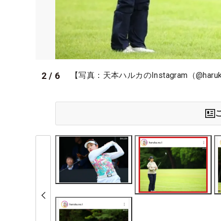
2
/
6
【写真：天本ハルカのInstagram（@haruk