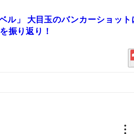
レベル」 大目玉のバンカーショット
を振り返り！