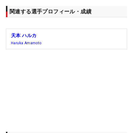
関連する選手プロフィール・成績
天本 ハルカ
Haruka Amamoto