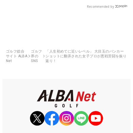
Recommended by
ゴルフ総合
ゴルフ
「人生初めてに近いレベル」 大目玉のバンカー
サイト ALBA
界の
ショットに翻弄された女子プロが悪戦苦闘を振り
Net
SNS
返り！