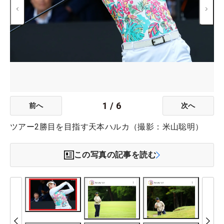
1
/
6
前へ
次へ
ツアー2勝目を目指す天本ハルカ（撮影：米山聡明）
この写真の記事を読む