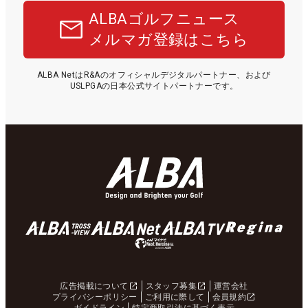
ALBAゴルフニュース
メルマガ登録はこちら
ALBA NetはR&Aのオフィシャルデジタルパートナー、および
USLPGAの日本公式サイトパートナーです。
広告掲載について
スタッフ募集
運営会社
プライバシーポリシー
ご利用に際して
会員規約