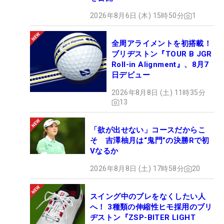
2026年8月6日 (木) 15時50分
1
全周アライメントを初搭載！
ブリヂストン『TOUR B JGR
Roll-in Alignment』、8月7
日デビュー
2026年8月8日 (土) 11時35分
13
「欲が出せない」コースだからこ
そ 吉澤柚月は“鬼門”の決勝Rで初
Vなるか
2026年8月8日 (土) 17時58分
20
スイング中のブレをなくしたい人
へ！ 3種類の伸縮性ヒモ採用のブリ
ヂストン『ZSP-BITER LIGHT