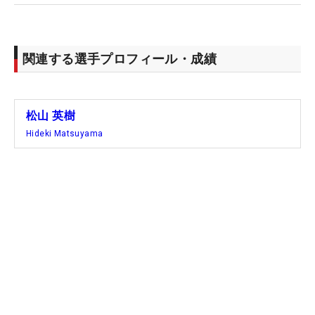
関連する選手プロフィール・成績
松山 英樹
Hideki Matsuyama