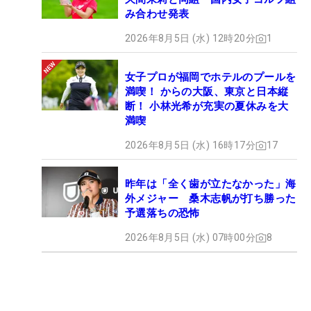
み合わせ発表
2026年8月5日 (水) 12時20分
1
女子プロが福岡でホテルのプールを
満喫！ からの大阪、東京と日本縦
断！ 小林光希が充実の夏休みを大
満喫
2026年8月5日 (水) 16時17分
17
昨年は「全く歯が立たなかった」海
外メジャー 桑木志帆が打ち勝った
予選落ちの恐怖
2026年8月5日 (水) 07時00分
8