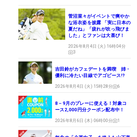
菅沼菜々がイベントで爽やか
な浴衣姿を披露 「実に日本の
夏だね」「疲れが吹っ飛びま
した」とファンは大喜び！
2026年8月4日 (火) 16時04分
3
吉田鈴がカフェデートを満喫 姉・
優利に冷たい目線でアゴピース!?
2026年8月4日 (火) 15時28分
6
8－9月のプレーに使える！対象コ
ース2,000円分クーポン配布中！
2026年8月6日 (木) 06時00分
1