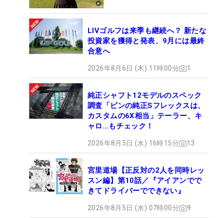
LIVゴルフは来季も継続へ？ 新たな
投資家を獲得と発表、9月には最終
合意へ
2026年8月6日 (木) 11時00分
1
純正シャフト12モデルのスペック
調査「ピンの純正Sフレックスは、
カスタムの6X相当」テーラー、キ
ャロ…もチェック！
2026年8月5日 (水) 16時15分
13
宮里道場【正反対の2人を同時レッ
スン編】第10話／『アイアンでで
きてドライバーでできない』
2026年8月5日 (水) 07時00分
9