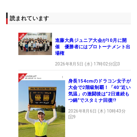
読まれています
進藤大典ジュニア大会が10月に開
催 優勝者にはプロトーナメント出
場権
2026年8月5日 (水) 17時02分
3
身長154cmのドラコン女子が
大会で2階級制覇！「40°近い
気温」の激闘後は“2日連続も
つ鍋”でスタミナ回復!?
2026年8月6日 (木) 10時43分
9