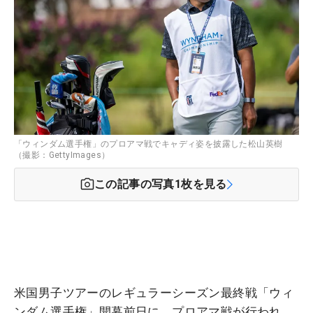
「ウィンダム選手権」のプロアマ戦でキャディ姿を披露した松山英樹
（撮影：GettyImages）
この記事の写真
1
枚を見る
米国男子ツアーのレギュラーシーズン最終戦「ウィ
ンダム選手権」開幕前日に、プロアマ戦が行われ