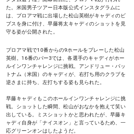
た。米国男子ツアー日本版公式インスタグラムに
は、プロアマ戦に出場した松山英樹がキャディのビ
ブスを身に付け、早藤将太キャディのショットを見
守る姿が公開された。
プロアマ戦で10番からの9ホールをプレーした松山
英樹。16番のパー3では、各選手のキャディがホー
ルインワンチャレンジに挑戦。アンドリュー・パッ
トナム（米国）のキャディが、右打ち用のクラブを
逆さまに持ち、左打ちする姿も見られた。
早藤キャディもこのホールインワンチャレンジに挑
戦。ショットした瞬間、松山がおなかを抱えて笑い
出している。ミスショットかと思われたが、早藤キ
ャディ自身が「ナイスオン」と言っているため、一
応グリーンオンはしたようだ。