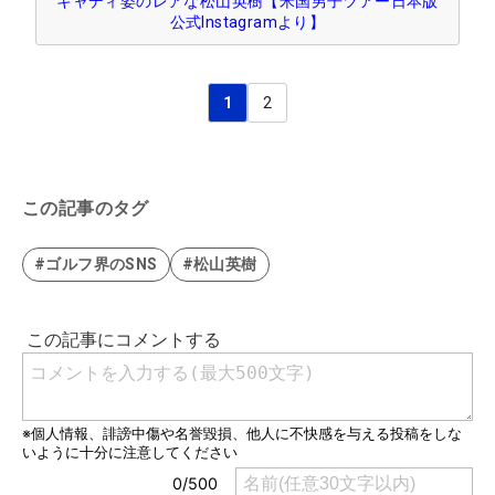
キャディ姿のレアな松山英樹【米国男子ツアー日本版
公式Instagramより】
1
2
この記事のタグ
#ゴルフ界のSNS
#松山英樹