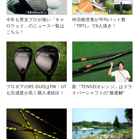
今年も男女プロが強い「キャ
仲宗根澄香が平均パット数
ロウェイ」のニュース一覧は
『TRTL』で6人抜き！
こちら！
プロギアのRS DUOはFW・UT
新『TENSEIオレンジ』はドラ
も完成度が高く購入者続出！
イバーシャフトの“最適解”