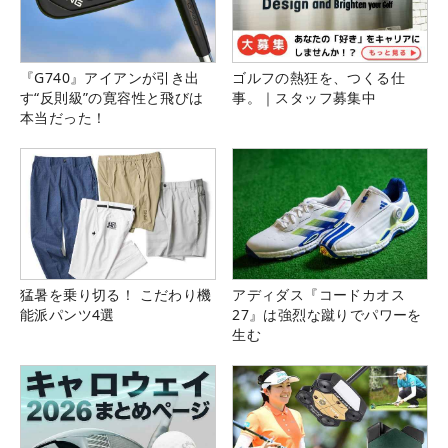
『G740』アイアンが引き出
ゴルフの熱狂を、つくる仕
す“反則級”の寛容性と飛びは
事。｜スタッフ募集中
本当だった！
猛暑を乗り切る！ こだわり機
アディダス『コードカオス
能派パンツ4選
27』は強烈な蹴りでパワーを
生む