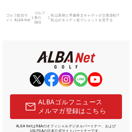
ゴルフ
ゴルフ総合サ
松山英樹と早藤将太キャディが立場逆転!?
界の
イト ALBA Net
松山がキャディ姿でショットを見守る
SNS
ALBAゴルフニュース
メルマガ登録はこちら
ALBA NetはR&Aのオフィシャルデジタルパートナー、および
USLPGAの日本公式サイトパートナーです。