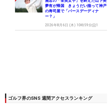
無念の「全英女子」を終えた山下美
夢有が帰国 きょうだい揃って神戸
の寿司屋で「バースデーディナ
ー？」
2026年8月6日 (木) 10時59分
1
ゴルフ界のSNS 週間アクセスランキング