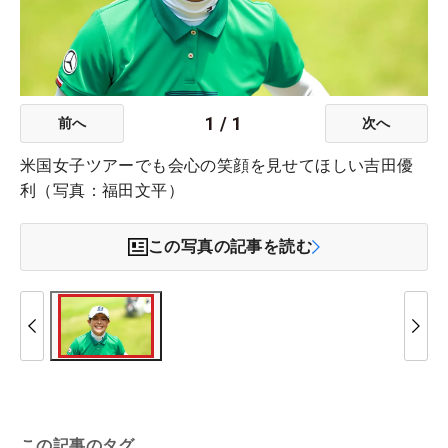
1
/
1
前へ
次へ
米国女子ツアーでも会心の笑顔を見せてほしい吉田優
利（写真：福田文平）
この写真の記事を読む
この記事のタグ