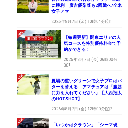
に勝利 廣吉優梨菜も2回戦へ/全米
女子アマ
2026年8月7日 (金) 10時04分
1
【毎週更新】関東エリアの人
気コースを特別優待料金で予
約ができる！
2026年8月7日 (金) 06時00分
1
夏場の重いグリーンで女子プロはパ
ターを替える アマチュアは「腹筋
に力を入れてください」【大西翔太
のHOTSHOT】
2026年8月7日 (金) 12時00分
7
「いつかはクラウン」「シーマ現