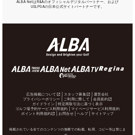
ALBA NetはR&Aのオフィシャルデジタルパートナー、および
USLPGAの日本公式サイトパートナーです。
広告掲載について
スタッフ募集
運営会社
プライバシーポリシー
ご利用に際して
会員規約
ガイドライン
特定商取引法に基づく表示
ゴルフ場予約サービス利用規約
マイページサービス利用規約
ポイント利用規約
お問合せ
ヘルプ
サイトマップ
掲載されている全てのコンテンツの無断での転載、転用、コピー等は禁じま