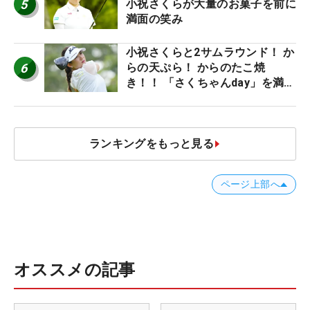
5
小祝さくらが大量のお菓子を前に
満面の笑み
小祝さくらと2サムラウンド！ か
6
らの天ぷら！ からのたこ焼
き！！ 「さくちゃんday」を満喫
した吉本ひかるの福岡遠征最終日
ランキングをもっと見る
ページ上部へ
オススメの記事