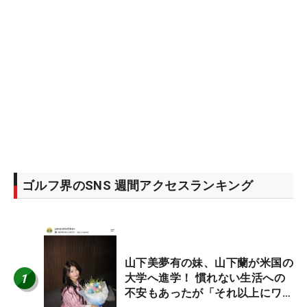
ゴルフ界のSNS 週間アクセスランキング
山下美夢有の妹、山下蘭が米国の
1
大学へ進学！ 慣れない生活への
不安もあったが「それ以上にワク