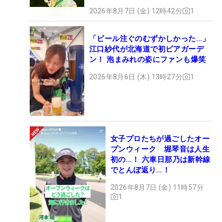
2026年8月7日 (金) 12時42分
1
「ビール注ぐのむずかしかった…」
江口紗代が北海道で初ビアガーデ
ン！ 泡まみれの姿にファンも爆笑
2026年8月6日 (木) 13時27分
1
女子プロたちが過ごしたオー
プンウィーク 堀琴音は人生
初の…！ 六車日那乃は新幹線
でとんぼ返り…！
2026年8月7日 (金) 11時57分
1