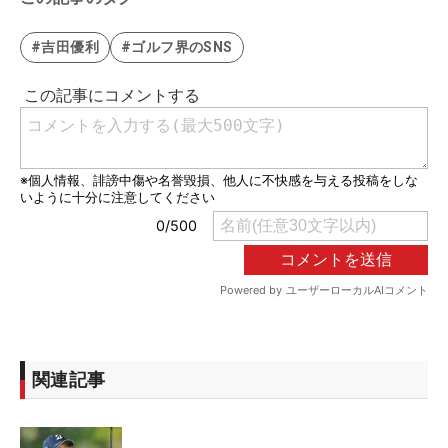
#吉田優利
#ゴルフ界のSNS
関連記事