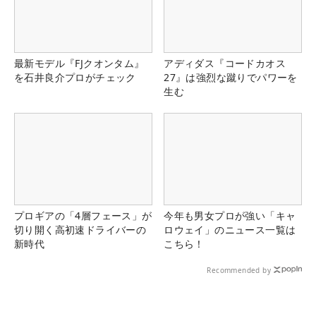
最新モデル『FJクオンタム』
アディダス『コードカオス
を石井良介プロがチェック
27』は強烈な蹴りでパワーを
生む
プロギアの「4層フェース」が
今年も男女プロが強い「キャ
切り開く高初速ドライバーの
ロウェイ」のニュース一覧は
新時代
こちら！
Recommended by