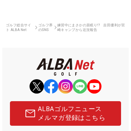
ゴルフ総合サイ
ゴルフ界
練習中にまさかの居眠り!? 吉田優利が宮
ト ALBA Net
のSNS
崎キャンプから近況報告
ALBAゴルフニュース
メルマガ登録はこちら