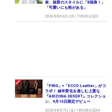
奈、抜群のスタイルに「8頭身！」
「可愛いにも程がある」
2026年8月6日 (木) 11時36分
3
「PING」×「ECCO Leather」がコ
ラボ！ 経年変化を楽しむ上質な
『ARIZONA DESERT』コレクショ
ン、9月15日限定デビュー
2026年8月7日 (金) 14時28分
64