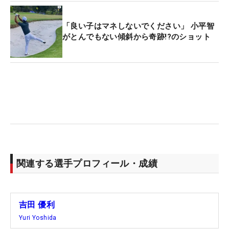
「良い子はマネしないでください」 小平智
がとんでもない傾斜から奇跡!?のショット
関連する選手プロフィール・成績
吉田 優利
Yuri Yoshida