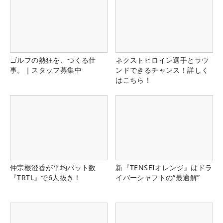
ゴルフの熱狂を、つくる仕
ネクストヒロイン選手とラウ
事。｜スタッフ募集中
ンドできるチャンス！詳しく
はこちら！
仲宗根澄香が平均パット数
新『TENSEIオレンジ』はドラ
『TRTL』で6人抜き！
イバーシャフトの“最適解”