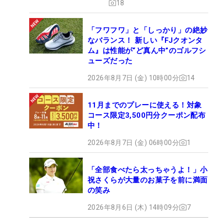
18
「フワフワ」と「しっかり」の絶妙
なバランス！ 新しい『FJクオンタ
ム』は性能が“ど真ん中”のゴルフシ
ューズだった
2026年8月7日 (金) 10時00分
14
11月までのプレーに使える！対象
コース限定3,500円分クーポン配布
中！
2026年8月7日 (金) 06時00分
1
「全部食べたら太っちゃうよ！」小
祝さくらが大量のお菓子を前に満面
の笑み
2026年8月6日 (木) 14時09分
7