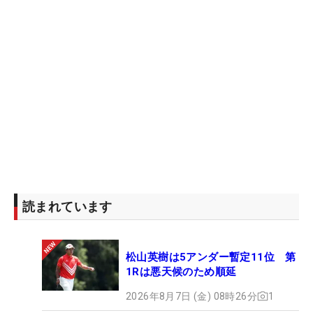
読まれています
松山英樹は5アンダー暫定11位 第
1Rは悪天候のため順延
2026年8月7日 (金) 08時26分
1