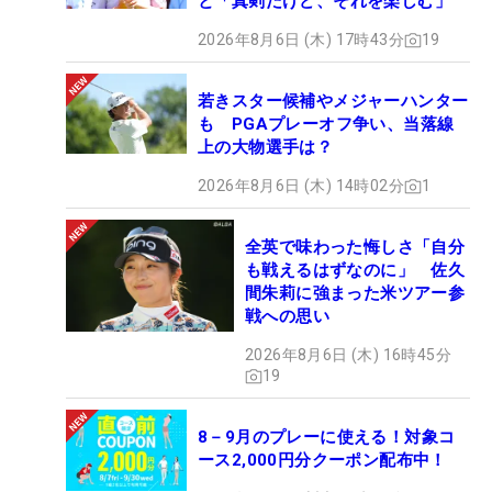
と「真剣だけど、それを楽しむ」
2026年8月6日 (木) 17時43分
19
若きスター候補やメジャーハンター
も PGAプレーオフ争い、当落線
上の大物選手は？
2026年8月6日 (木) 14時02分
1
全英で味わった悔しさ「自分
も戦えるはずなのに」 佐久
間朱莉に強まった米ツアー参
戦への思い
2026年8月6日 (木) 16時45分
19
8－9月のプレーに使える！対象コ
ース2,000円分クーポン配布中！