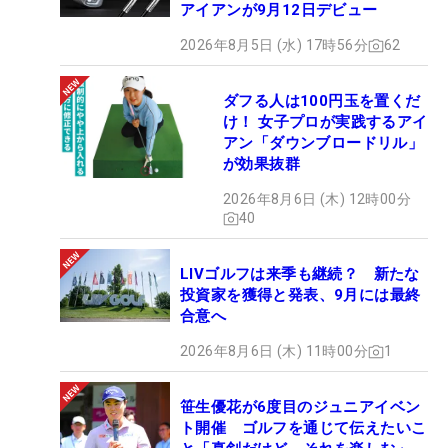
アイアンが9月12日デビュー
2026年8月5日 (水) 17時56分
62
ダフる人は100円玉を置くだ
け！ 女子プロが実践するアイ
アン「ダウンブロードリル」
が効果抜群
2026年8月6日 (木) 12時00分
40
LIVゴルフは来季も継続？ 新たな
投資家を獲得と発表、9月には最終
合意へ
2026年8月6日 (木) 11時00分
1
笹生優花が6度目のジュニアイベン
ト開催 ゴルフを通じて伝えたいこ