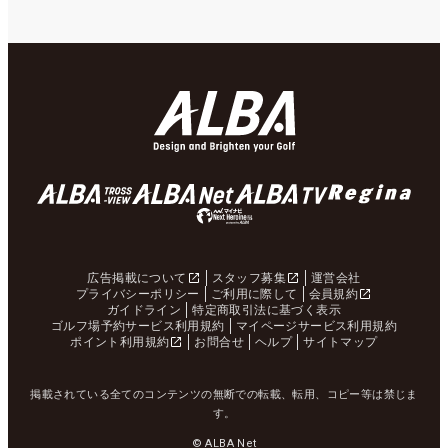
広告掲載について
スタッフ募集
運営会社
プライバシーポリシー
ご利用に際して
会員規約
ガイドライン
特定商取引法に基づく表示
ゴルフ場予約サービス利用規約
マイページサービス利用規約
ポイント利用規約
お問合せ
ヘルプ
サイトマップ
掲載されている全てのコンテンツの無断での転載、転用、コピー等は禁じま
す。
© ALBA Net