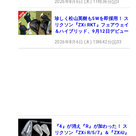
2026年8月6日 (木) 11時36分
3
珍しく松山英樹も5Wを即採用！ ス
リクソン『ZXi RKT』フェアウェイ
＆ハイブリッド、9月12日デビュー
2026年8月6日 (木) 13時42分
33
『4』が消え『R』が加わった！ ス
リクソン『ZXi R/5/7』＆『ZXiU』