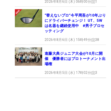
2026年8月6日 (木) 06時00分
1
“替えないプロ”今平周吾が10年ぶり
にドライバーチェンジ！ UT、5W
は名器を継続使用中 #男子プロセ
ッティング
2026年8月6日 (木) 15時49分
38
進藤大典ジュニア大会が10月に開
催 優勝者にはプロトーナメント出
場権
2026年8月5日 (水) 17時02分
3