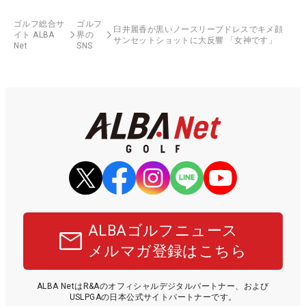
ゴルフ総合サ
ゴルフ
臼井麗香が黒いノースリーブドレスでキメ顔
イト ALBA
界の
サンセットショットに大反響 「女神です」
Net
SNS
ALBAゴルフニュース
メルマガ登録はこちら
ALBA NetはR&Aのオフィシャルデジタルパートナー、および
USLPGAの日本公式サイトパートナーです。