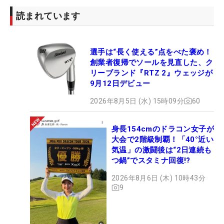
読まれています
選手は“長く使える”点をべた褒め！
創業者復帰でソールを見直した、ク
リーブランド『RTZ 2』ウェッジが
9月12日デビュー
2026年8月5日 (水) 15時09分
60
身長154cmのドラコン女子が
大会で2階級制覇！「40°近い
気温」の激闘後は“2日連続も
つ鍋”でスタミナ回復!?
2026年8月6日 (木) 10時43分
9