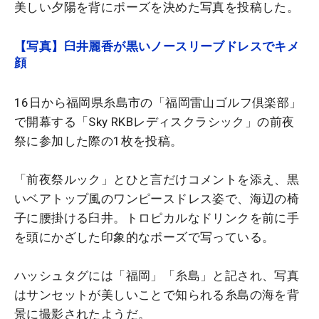
美しい夕陽を背にポーズを決めた写真を投稿した。
【写真】臼井麗香が黒いノースリーブドレスでキメ
顔
16日から福岡県糸島市の「福岡雷山ゴルフ倶楽部」
で開幕する「Sky RKBレディスクラシック」の前夜
祭に参加した際の1枚を投稿。
「前夜祭ルック」とひと言だけコメントを添え、黒
いベアトップ風のワンピースドレス姿で、海辺の椅
子に腰掛ける臼井。トロピカルなドリンクを前に手
を頭にかざした印象的なポーズで写っている。
ハッシュタグには「福岡」「糸島」と記され、写真
はサンセットが美しいことで知られる糸島の海を背
景に撮影されたようだ。