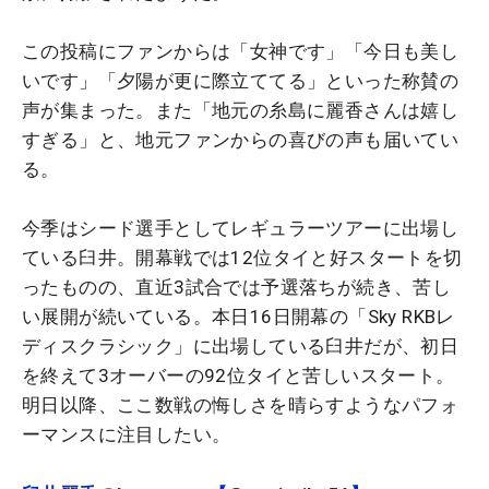
この投稿にファンからは「女神です」「今日も美し
いです」「夕陽が更に際立ててる」といった称賛の
声が集まった。また「地元の糸島に麗香さんは嬉し
すぎる」と、地元ファンからの喜びの声も届いてい
る。
今季はシード選手としてレギュラーツアーに出場し
ている臼井。開幕戦では12位タイと好スタートを切
ったものの、直近3試合では予選落ちが続き、苦し
い展開が続いている。本日16日開幕の「Sky RKBレ
ディスクラシック」に出場している臼井だが、初日
を終えて3オーバーの92位タイと苦しいスタート。
明日以降、ここ数戦の悔しさを晴らすようなパフォ
ーマンスに注目したい。