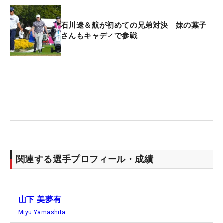
石川遼＆航が初めての兄弟対決 妹の葉子
さんもキャディで参戦
関連する選手プロフィール・成績
山下 美夢有
Miyu Yamashita