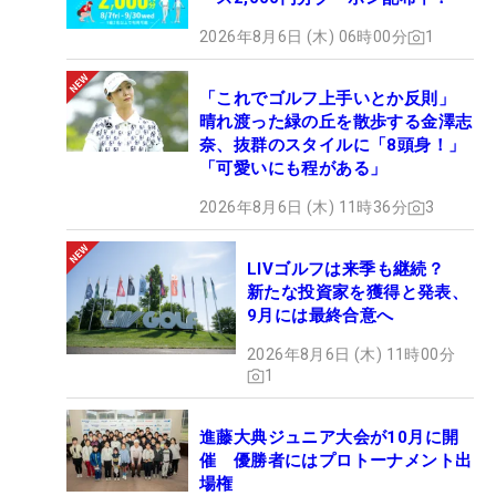
2026年8月6日 (木) 06時00分
1
「これでゴルフ上手いとか反則」
晴れ渡った緑の丘を散歩する金澤志
奈、抜群のスタイルに「8頭身！」
「可愛いにも程がある」
2026年8月6日 (木) 11時36分
3
LIVゴルフは来季も継続？
新たな投資家を獲得と発表、
9月には最終合意へ
2026年8月6日 (木) 11時00分
1
進藤大典ジュニア大会が10月に開
催 優勝者にはプロトーナメント出
場権