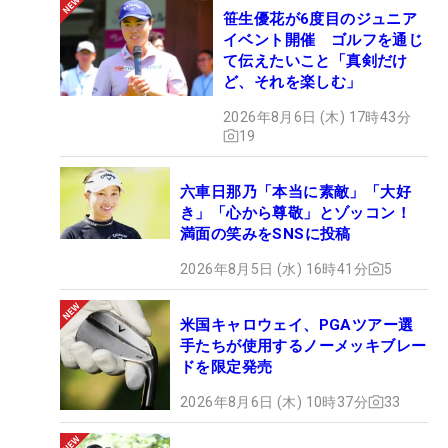
笹生優花が6度目のジュニア
イベント開催 ゴルフを通じ
て伝えたいこと「真剣だけ
ど、それを楽しむ」
2026年8月6日 (木) 17時43分
19
六車日那乃「本当に素敵」「大好
き」「心から尊敬」とゾッコン！
満面の笑みをSNSに投稿
2026年8月5日 (水) 16時41分
5
米国キャロウェイ、PGAツアー選
手たちが使用するノーメッキブレー
ドを限定発売
2026年8月6日 (木) 10時37分
33