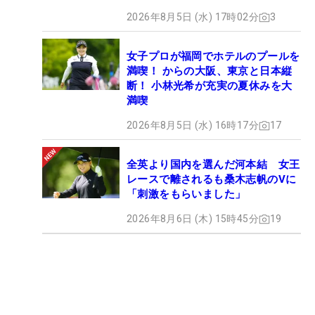
2026年8月5日 (水) 17時02分
3
女子プロが福岡でホテルのプールを
満喫！ からの大阪、東京と日本縦
断！ 小林光希が充実の夏休みを大
満喫
2026年8月5日 (水) 16時17分
17
全英より国内を選んだ河本結 女王
レースで離されるも桑木志帆のVに
「刺激をもらいました」
2026年8月6日 (木) 15時45分
19