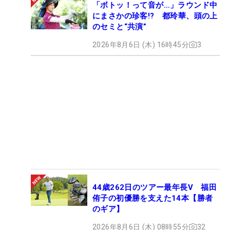
「ボトッ！って音が…」ラウンド中
にまさかの珍客!? 都玲華、頭の上
のセミと“共演”
2026年8月6日 (木) 16時45分
3
44歳262日のツアー最年長V 福田
侑子の初優勝を支えた14本【勝者
のギア】
2026年8月6日 (木) 08時55分
32