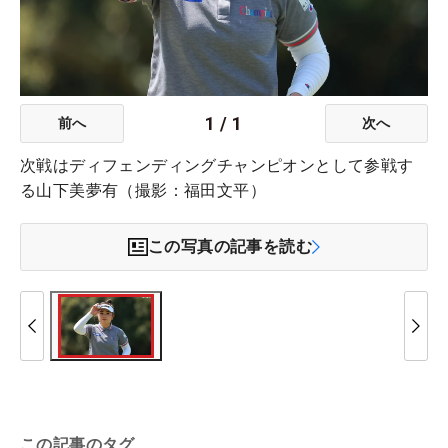
1
/
1
前へ
次へ
次戦はディフェンディングチャンピオンとして参戦す
る山下美夢有（撮影：福田文平）
この写真の記事を読む
この記事のタグ