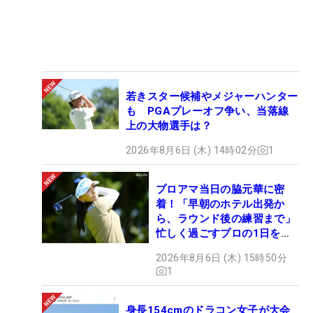
若きスター候補やメジャーハンター
も PGAプレーオフ争い、当落線
上の大物選手は？
2026年8月6日 (木) 14時02分
1
プロアマ当日の脇元華に密
着！「早朝のホテル出発か
ら、ラウンド後の練習まで」
忙しく過ごすプロの1日を公
開
2026年8月6日 (木) 15時50分
1
身長154cmのドラコン女子が大会