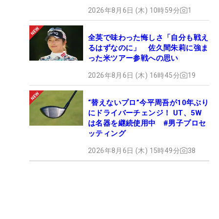
2026年8月6日 (木) 10時59分
1
全英で味わった悔しさ「自分も戦え
るはずなのに」 佐久間朱莉に強ま
った米ツアー参戦への思い
2026年8月6日 (木) 16時45分
19
“替えないプロ”今平周吾が10年ぶり
にドライバーチェンジ！ UT、5W
は名器を継続使用中 #男子プロセ
ッティング
2026年8月6日 (木) 15時49分
38