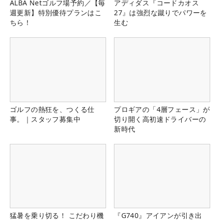
ALBA Netゴルフ場予約／【毎
アディダス『コードカオス
週更新】特別優待プランはこ
27』は強烈な蹴りでパワーを
ちら！
生む
ゴルフの熱狂を、つくる仕
プロギアの「4層フェース」が
事。｜スタッフ募集中
切り開く高初速ドライバーの
新時代
猛暑を乗り切る！ こだわり機
『G740』アイアンが引き出