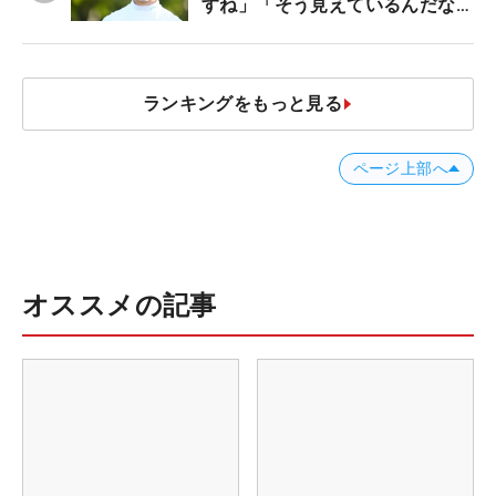
すね」「そう見えているんだなぁ
って思いましたっ！」
ランキングをもっと見る
ページ上部へ
オススメの記事