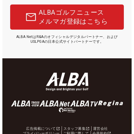
ALBAゴルフニュース
メルマガ登録はこちら
ALBA NetはR&Aのオフィシャルデジタルパートナー、および
USLPGAの日本公式サイトパートナーです。
広告掲載について
スタッフ募集
運営会社
プライバシーポリシー
ご利用に際して
会員規約