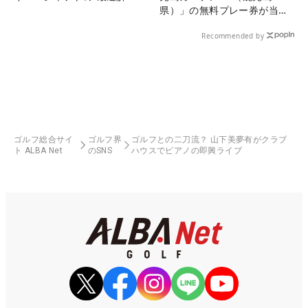
県）」の無料プレー券が当た
る！！
Recommended by
ゴルフ総合サイ
ゴルフ界
ゴルフとの二刀流？ 山下美夢有がクラブ
ト ALBA Net
のSNS
ハウスでピアノの即興ライブ