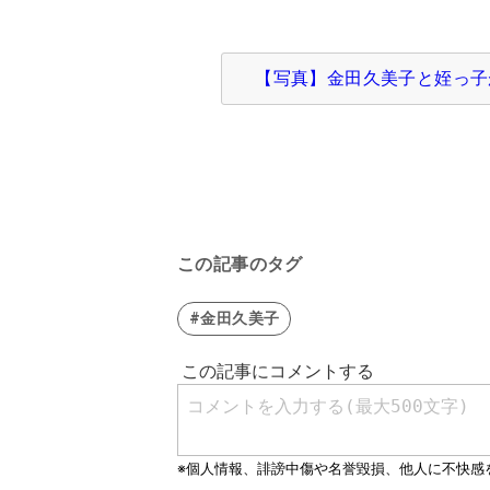
【写真】金田久美子と姪っ子
この記事のタグ
#金田久美子