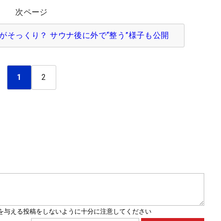
次ページ
がそっくり？ サウナ後に外で“整う”様子も公開
1
2