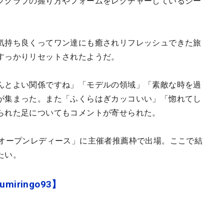
フクラブの握り方やフォームをレクチャーしているシー
気持ち良くってワン達にも癒されリフレッシュできた旅
すっかりリセットされたようだ。
んとよい関係ですね」「モデルの領域」「素敵な時を過
が集まった。また「ふくらはぎカッコいい」「惚れてし
られた足についてもコメントが寄せられた。
クオープンレディース」に主催者推薦枠で出場。ここで結
たい。
miringo93】