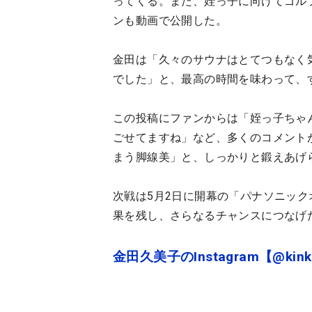
ってくる。また、姪っ子に向けてゴル
ンも動画で公開した。
金田は「久々のサウナはとてつもなく
でした」と、最高の時間を味わって、
この投稿にファンからは「姪っ子ちゃ
ごせてますね」など、多くのコメント
まう脚線美」と、しっかりと鍛えあげ
次戦は5月2日に開幕の「パナソニッ
果を残し、さらなるチャンスにつなげ
金田久美子のInstagram【@kinku