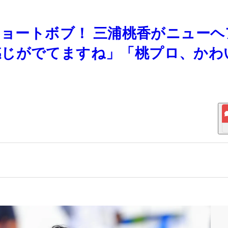
ショートボブ！ 三浦桃香がニュー
感じがでてますね」「桃プロ、かわ