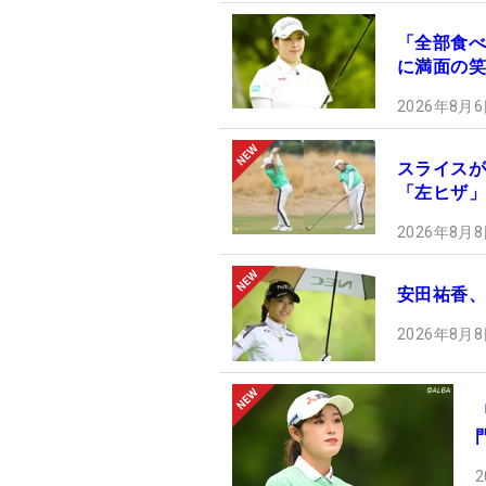
「全部食べ
に満面の笑
2026年8月6
スライスが
「左ヒザ」
2026年8月8
安田祐香、
2026年8月8
2