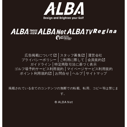
広告掲載について
スタッフ募集
運営会社
プライバシーポリシー
ご利用に際して
会員規約
ガイドライン
特定商取引法に基づく表示
ゴルフ場予約サービス利用規約
マイページサービス利用規約
ポイント利用規約
お問合せ
ヘルプ
サイトマップ
掲載されている全てのコンテンツの無断での転載、転用、コピー等は禁じま
す。
© ALBA Net