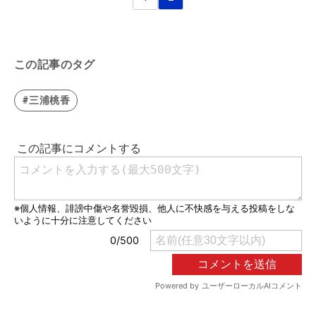
この記事のタグ
#三浦桃香