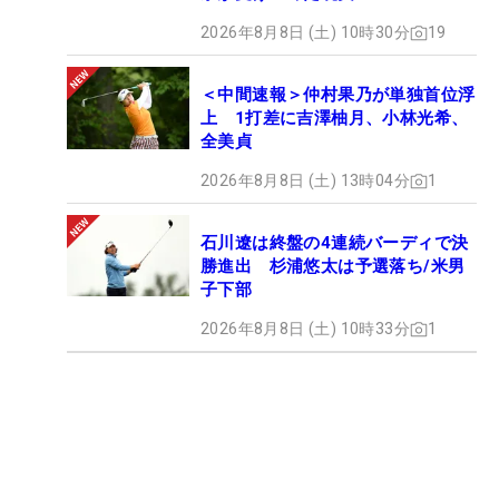
2026年8月8日 (土) 10時30分
19
＜中間速報＞仲村果乃が単独首位浮
上 1打差に吉澤柚月、小林光希、
全美貞
2026年8月8日 (土) 13時04分
1
石川遼は終盤の4連続バーディで決
勝進出 杉浦悠太は予選落ち/米男
子下部
2026年8月8日 (土) 10時33分
1