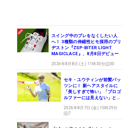
スイング中のブレをなくしたい人
へ！ 3種類の伸縮性ヒモ採用のブリ
ヂストン『ZSP-BITER LIGHT
MAGICLACE』、8月8日デビュー
2026年8月8日 (土) 11時30分
30
セキ・ユウティンが前髪パッ
ツンに！ 新ヘアスタイルに
「美しすぎて怖い」「プロゴ
ルファーには見えない」とコ
メント殺到
2026年8月7日 (金) 15時29分
7