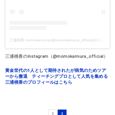
三浦桃香 momokamiura(@momokamiura_official)がシェアした投稿
三浦桃香のInstagram（@momokamiura_official）
黄金世代の1人として期待されたが病気のためツア
ーから撤退 ティーチングプロとして人気を集める
三浦桃香のプロフィールはこちら
1
2