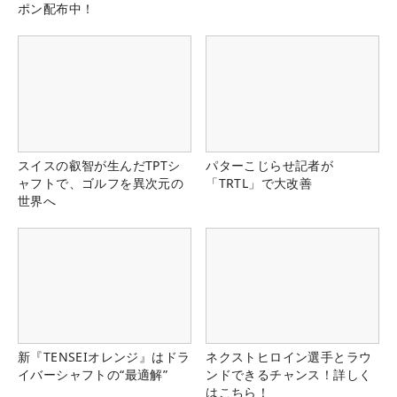
ポン配布中！
スイスの叡智が生んだTPTシ
パターこじらせ記者が
ャフトで、ゴルフを異次元の
「TRTL」で大改善
世界へ
新『TENSEIオレンジ』はドラ
ネクストヒロイン選手とラウ
イバーシャフトの“最適解”
ンドできるチャンス！詳しく
はこちら！