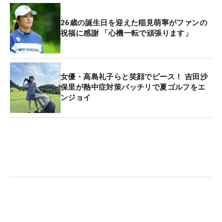
26歳の誕生日を迎えた稲見萌寧がファンの
祝福に感謝 「心機一転で頑張ります」
女優・高島礼子らと笑顔でピース！ 吉田沙
保里が熱中症対策バッチリで夏ゴルフをエ
ンジョイ