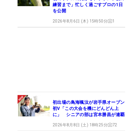
練習まで」忙しく過ごすプロの1日
を公開
2026年8月6日 (木) 15時50分
1
初出場の鳥海颯汰が岩手県オープン
初V「この大会を機にどんどん上
に」 シニアの部は宮本勝昌が連覇
2026年8月8日 (土) 18時25分
72