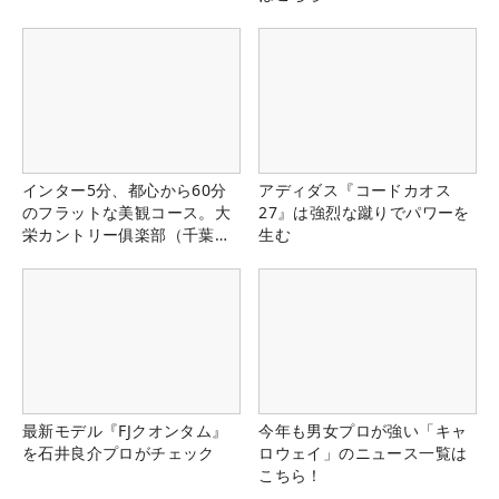
インター5分、都心から60分
アディダス『コードカオス
のフラットな美観コース。大
27』は強烈な蹴りでパワーを
栄カントリー俱楽部（千葉
生む
県）
最新モデル『FJクオンタム』
今年も男女プロが強い「キャ
を石井良介プロがチェック
ロウェイ」のニュース一覧は
こちら！