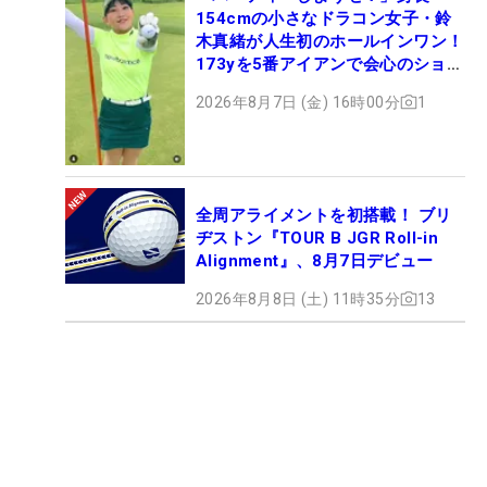
154cmの小さなドラコン女子・鈴
木真緒が人生初のホールインワン！
173yを5番アイアンで会心のショッ
ト
2026年8月7日 (金) 16時00分
1
全周アライメントを初搭載！ ブリ
ヂストン『TOUR B JGR Roll-in
Alignment』、8月7日デビュー
2026年8月8日 (土) 11時35分
13