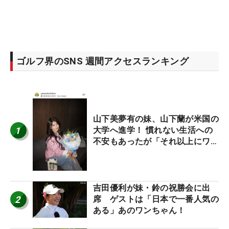
ゴルフ界のSNS 週間アクセスランキング
山下美夢有の妹、山下蘭が米国の
1
大学へ進学！ 慣れない生活への
不安もあったが「それ以上にワク
ワクしています」
吉田優利が妹・鈴の祝勝会に出
2
席 ゲストは「日本で一番人気の
ある」あのワンちゃん！