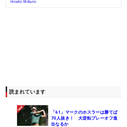
Hinako Shibuno
読まれています
「61」マークのホスラーは勝てば
70人抜き！ 大逆転プレーオフ進
出なるか