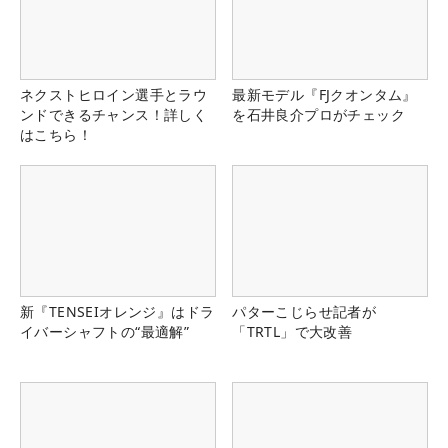
ネクストヒロイン選手とラウ
最新モデル『FJクオンタム』
ンドできるチャンス！詳しく
を石井良介プロがチェック
はこちら！
新『TENSEIオレンジ』はドラ
パターこじらせ記者が
イバーシャフトの“最適解”
「TRTL」で大改善