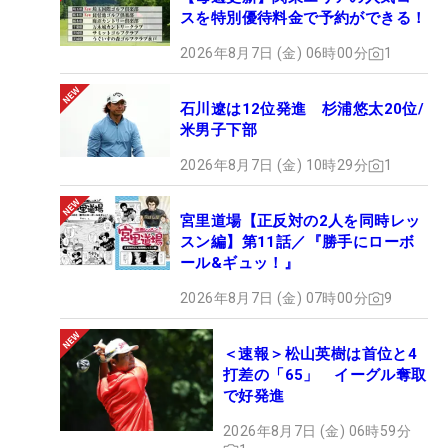
スを特別優待料金で予約ができる！
2026年8月7日 (金) 06時00分
1
石川遼は12位発進 杉浦悠太20位/
米男子下部
2026年8月7日 (金) 10時29分
1
宮里道場【正反対の2人を同時レッ
スン編】第11話／『勝手にローボ
ール&ギュッ！』
2026年8月7日 (金) 07時00分
9
＜速報＞松山英樹は首位と4
打差の「65」 イーグル奪取
で好発進
2026年8月7日 (金) 06時59分