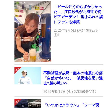
「ビール注ぐのむずかしかっ
た…」江口紗代が北海道で初
ビアガーデン！ 泡まみれの姿
にファンも爆笑
2026年8月6日 (木) 13時27分
1
不動裕理が故郷・熊本の地震に心痛
「自然が怖いな」 被災地を思い過
去2勝の戦いへ
2026年8月7日 (金) 07時50分
19
「いつかはクラウン」「シーマ現