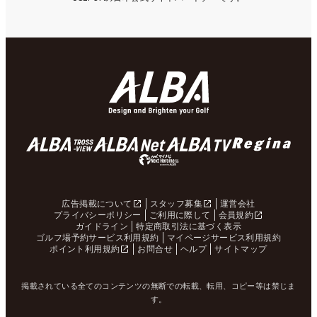
広告掲載について
スタッフ募集
運営会社
プライバシーポリシー
ご利用に際して
会員規約
ガイドライン
特定商取引法に基づく表示
ゴルフ場予約サービス利用規約
マイページサービス利用規約
ポイント利用規約
お問合せ
ヘルプ
サイトマップ
掲載されている全てのコンテンツの無断での転載、転用、コピー等は禁じま
す。