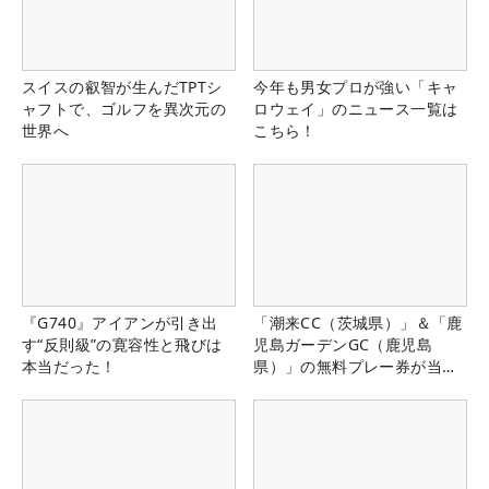
スイスの叡智が生んだTPTシ
今年も男女プロが強い「キャ
ャフトで、ゴルフを異次元の
ロウェイ」のニュース一覧は
世界へ
こちら！
『G740』アイアンが引き出
「潮来CC（茨城県）」＆「鹿
す“反則級”の寛容性と飛びは
児島ガーデンGC（鹿児島
本当だった！
県）」の無料プレー券が当た
る！！