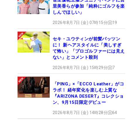
里美香らが参加「純粋にゴルフを楽
しんでほしい」
2026年8月7日 (金) 07時15分
19
セキ・ユウティンが前髪パッツン
に！ 新ヘアスタイルに「美しすぎ
て怖い」「プロゴルファーには見え
ない」とコメント殺到
2026年8月7日 (金) 15時29分
7
「PING」×「ECCO Leather」がコ
ラボ！ 経年変化を楽しむ上質な
『ARIZONA DESERT』コレクショ
ン、9月15日限定デビュー
2026年8月7日 (金) 14時28分
64