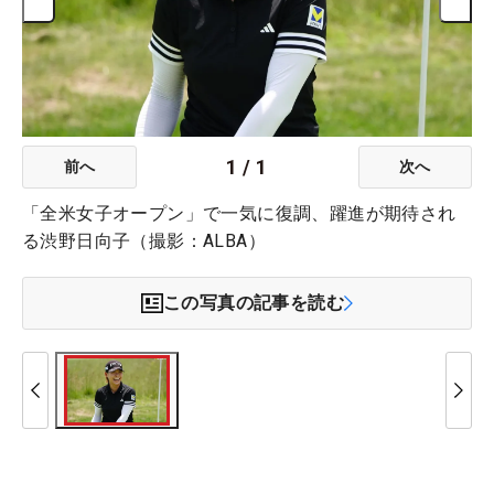
1
/
1
前へ
次へ
「全米女子オープン」で一気に復調、躍進が期待され
る渋野日向子（撮影：ALBA）
この写真の記事を読む