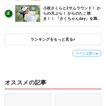
小祝さくらと2サムラウンド！ か
6
らの天ぷら！ からのたこ焼
き！！ 「さくちゃんday」を満喫
した吉本ひかるの福岡遠征最終日
ランキングをもっと見る
ページ上部へ
オススメの記事