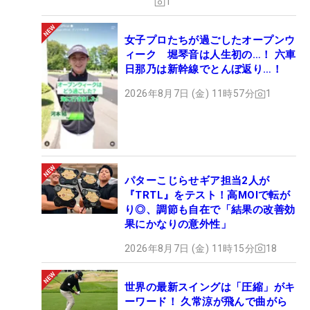
1
女子プロたちが過ごしたオープンウ
ィーク 堀琴音は人生初の…！ 六車
日那乃は新幹線でとんぼ返り…！
2026年8月7日 (金) 11時57分
1
パターこじらせギア担当2人が
『TRTL』をテスト！高MOIで転が
り◎、調節も自在で「結果の改善効
果にかなりの意外性」
2026年8月7日 (金) 11時15分
18
世界の最新スイングは「圧縮」がキ
ーワード！ 久常涼が飛んで曲がら