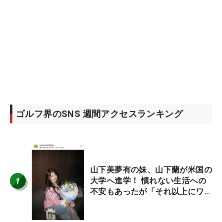
ゴルフ界のSNS 週間アクセスランキング
山下美夢有の妹、山下蘭が米国の
1
大学へ進学！ 慣れない生活への
不安もあったが「それ以上にワク
ワクしています」