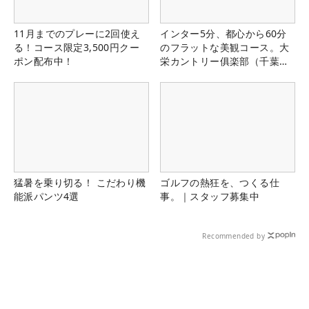
11月までのプレーに2回使え
インター5分、都心から60分
る！コース限定3,500円クー
のフラットな美観コース。大
ポン配布中！
栄カントリー俱楽部（千葉
県）
猛暑を乗り切る！ こだわり機
ゴルフの熱狂を、つくる仕
能派パンツ4選
事。｜スタッフ募集中
Recommended by