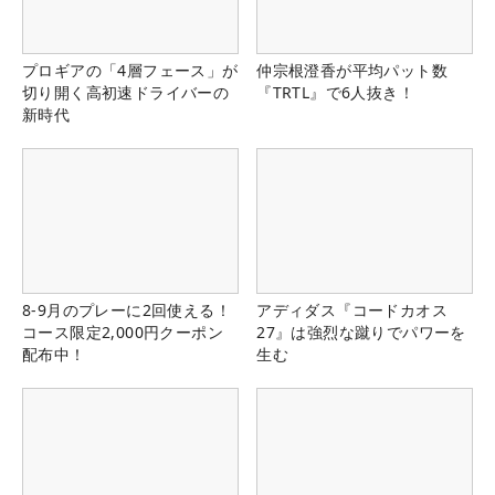
プロギアの「4層フェース」が
仲宗根澄香が平均パット数
切り開く高初速ドライバーの
『TRTL』で6人抜き！
新時代
8-9月のプレーに2回使える！
アディダス『コードカオス
コース限定2,000円クーポン
27』は強烈な蹴りでパワーを
配布中！
生む