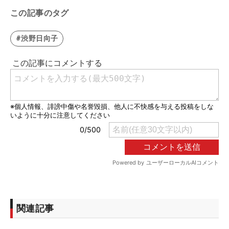
この記事のタグ
#渋野日向子
関連記事