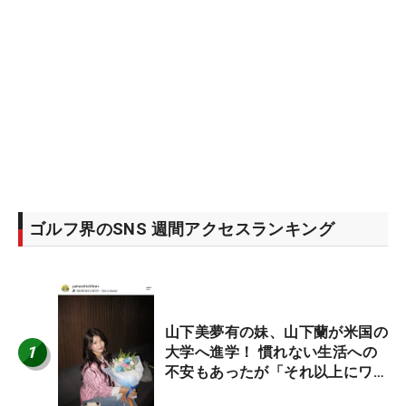
ゴルフ界のSNS 週間アクセスランキング
山下美夢有の妹、山下蘭が米国の
1
大学へ進学！ 慣れない生活への
不安もあったが「それ以上にワク
ワクしています」