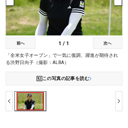
1
/
1
前へ
次へ
「全米女子オープン」で一気に復調、躍進が期待され
る渋野日向子（撮影：ALBA）
この写真の記事を読む