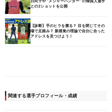
日向子や “メジャーハンター” の韓国人選手
との2ショットを公開
【診断】手のヒラを擦る？ 目を閉じてその
場で足踏み？ 新感覚の理論で自分に合った
アドレスを見つけよう！
関連する選手プロフィール・成績