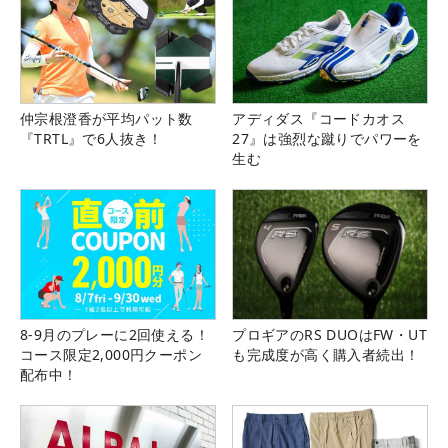
仲宗根澄香が平均パット数
アディダス『コードカオス
『TRTL』で6人抜き！
27』は強烈な蹴りでパワーを
生む
8-9月のプレーに2回使える！
プロギアのRS DUOはFW・UT
コース限定2,000円クーポン
も完成度が高く購入者続出！
配布中！