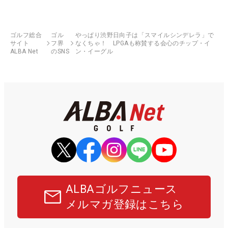
ゴルフ総合
ゴル
やっぱり渋野日向子は「スマイルシンデレラ」で
サイト
フ界
なくちゃ！ LPGAも称賛する会心のチップ・イ
ALBA Net
のSNS
ン・イーグル
ALBAゴルフニュース
メルマガ登録はこちら