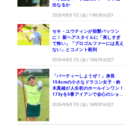
出なるか
2026年8月7日 (金) 11時30分
1
セキ・ユウティンが前髪パッツン
に！ 新ヘアスタイルに「美しすぎ
て怖い」「プロゴルファーには見え
ない」とコメント殺到
2026年8月7日 (金) 15時29分
7
「パーティーしようぜ！」身長
154cmの小さなドラコン女子・鈴
木真緒が人生初のホールインワン！
173yを5番アイアンで会心のショッ
ト
2026年8月7日 (金) 16時00分
1