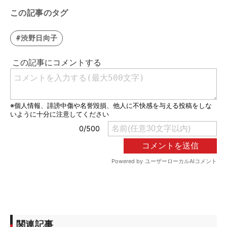
この記事のタグ
#渋野日向子
関連記事