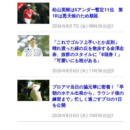
松山英樹は5アンダー暫定11位 第
1Rは悪天候のため順延
2026年8月7日 (金) 08時26分
1
「これでゴルフ上手いとか反則」
晴れ渡った緑の丘を散歩する金澤志
奈、抜群のスタイルに「8頭身！」
「可愛いにも程がある」
2026年8月6日 (木) 11時36分
3
プロアマ当日の脇元華に密着！「早
朝のホテル出発から、ラウンド後の
練習まで」忙しく過ごすプロの1日
を公開
2026年8月6日 (木) 15時50分
1