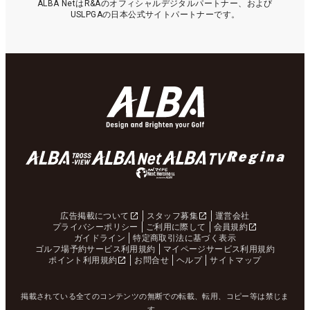
ALBA NetはR&Aのオフィシャルデジタルパートナー、および
USLPGAの日本公式サイトパートナーです。
広告掲載について
スタッフ募集
運営会社
プライバシーポリシー
ご利用に際して
会員規約
ガイドライン
特定商取引法に基づく表示
ゴルフ場予約サービス利用規約
マイページサービス利用規約
ポイント利用規約
お問合せ
ヘルプ
サイトマップ
掲載されている全てのコンテンツの無断での転載、転用、コピー等は禁じま
す。