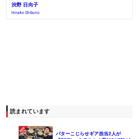
渋野 日向子
Hinako Shibuno
読まれています
パターこじらせギア担当2人が