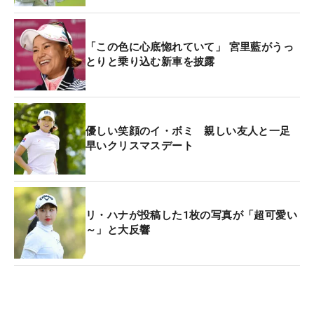
「この色に心底惚れていて」 宮里藍がうっ
とりと乗り込む新車を披露
優しい笑顔のイ・ボミ 親しい友人と一足
早いクリスマスデート
リ・ハナが投稿した1枚の写真が「超可愛い
～」と大反響