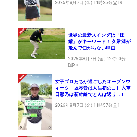
2026年8月7日 (金) 11時25分
19
世界の最新スイングは「圧
縮」がキーワード！ 久常涼が
飛んで曲がらない理由
2026年8月7日 (金) 12時00分
35
女子プロたちが過ごしたオープンウ
ィーク 堀琴音は人生初の…！ 六車
日那乃は新幹線でとんぼ返り…！
2026年8月7日 (金) 11時57分
1