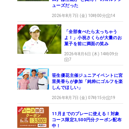
ューズだった
2026年8月7日 (金) 10時00分
14
「全部食べたら太っちゃう
よ！」小祝さくらが大量のお
菓子を前に満面の笑み
2026年8月6日 (木) 14時09分
7
笹生優花主催ジュニアイベントに宮
里美香らが参加「純粋にゴルフを楽
しんでほしい」
2026年8月7日 (金) 07時15分
19
11月までのプレーに使える！対象
コース限定3,500円分クーポン配布
中！