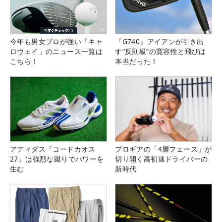
今年も男女プロが強い「キャ
『G740』アイアンが引き出
ロウェイ」のニュース一覧は
す“反則級”の寛容性と飛びは
こちら！
本当だった！
アディダス『コードカオス
プロギアの「4層フェース」が
27』は強烈な蹴りでパワーを
切り開く高初速ドライバーの
生む
新時代