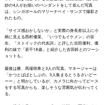
紗の4人がお揃いのペンダントをして並んだ写真
は、シンガポールのマリーナベイ・サンズで撮影さ
れたもの。
「サイズ感おかしないか」と実際の身長差以上に小
柄に見える西村優菜、「いつでもイケメン」の笹
生、「ストイックの代名詞」と評した吉田優利、優
利の妹で「若干18歳」と紹介した吉田鈴とのツーシ
ョットも。
最後は勝、馬場咲希と3人の写真。マネージャーは
「かつとばばとしぶの。3人集まるとうるさいどー
ーー」と明かしているが、カメラに向かってピース
をする写真からも、楽しそうな雰囲気が伝わってく
る。