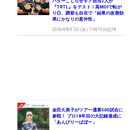
パターこじらせギア担当2人が
『TRTL』をテスト！高MOIで転が
り◎、調節も自在で「結果の改善効
果にかなりの意外性」
2026年8月7日 (金) 11時15分
18
金田久美子がツアー通算500試合に
参戦！ プロ18年目の大記録達成に
「あんびりーばぼー」