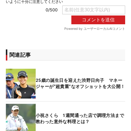
関連記事
25歳の誕生日を迎えた渋野日向子 マネー
ジャーが“超貴重”なオフショットを大公開！
小祝さくら 1週間通った店で調理方法まで
教わった意外な料理とは？