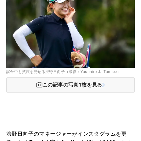
試合中も笑顔を見せる渋野日向子（撮影：Yasuhiro JJ Tanabe）
この記事の写真
1
枚を見る
渋野日向子のマネージャーがインスタグラムを更