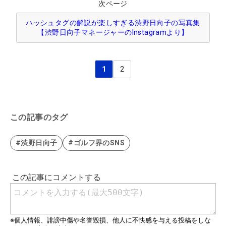
次ページ
ハッシュタグの解説が楽しすぎる渋野日向子の写真集
【渋野日向子マネージャーのInstagramより】
1
2
この記事のタグ
#渋野日向子
#ゴルフ界のSNS