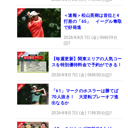
＜速報＞松山英樹は首位と4
打差の「65」 イーグル奪取
で好発進
2026年8月7日 (金) 06時59分
1
【毎週更新】関東エリアの人気コー
スを特別優待料金で予約ができる！
2026年8月7日 (金) 06時00分
1
「61」マークのホスラーは勝てば
70人抜き！ 大逆転プレーオフ進
出なるか
2026年8月7日 (金) 11時30分
1