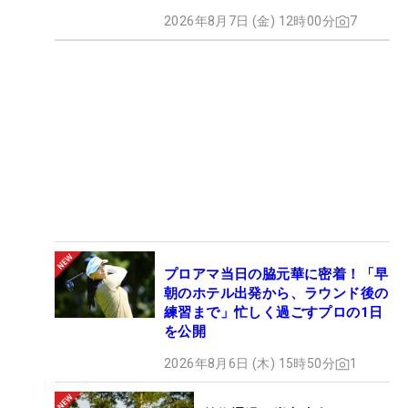
2026年8月7日 (金) 12時00分
7
プロアマ当日の脇元華に密着！「早
朝のホテル出発から、ラウンド後の
練習まで」忙しく過ごすプロの1日
を公開
2026年8月6日 (木) 15時50分
1