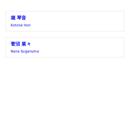
堀 琴音
Kotone Hori
菅沼 菜々
Nana Suganuma