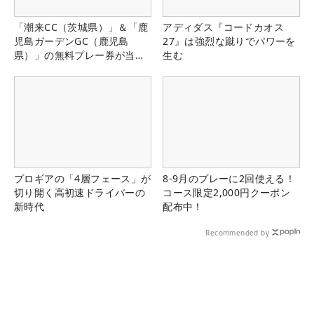
「潮来CC（茨城県）」＆「鹿
アディダス『コードカオス
児島ガーデンGC（鹿児島
27』は強烈な蹴りでパワーを
県）」の無料プレー券が当た
生む
る！！
プロギアの「4層フェース」が
8-9月のプレーに2回使える！
切り開く高初速ドライバーの
コース限定2,000円クーポン
新時代
配布中！
Recommended by