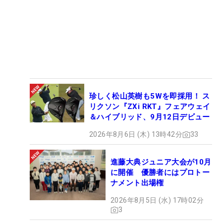
珍しく松山英樹も5Wを即採用！ ス
リクソン『ZXi RKT』フェアウェイ
＆ハイブリッド、9月12日デビュー
2026年8月6日 (木) 13時42分
33
進藤大典ジュニア大会が10月
に開催 優勝者にはプロトー
ナメント出場権
2026年8月5日 (水) 17時02分
3