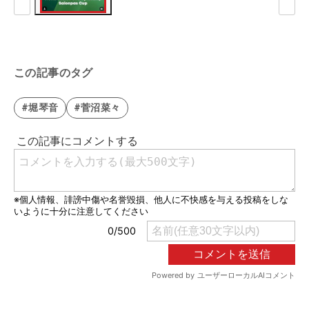
この記事のタグ
#堀琴音
#菅沼菜々