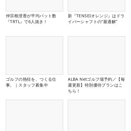
仲宗根澄香が平均パット数
新『TENSEIオレンジ』はドラ
『TRTL』で6人抜き！
イバーシャフトの“最適解”
ゴルフの熱狂を、つくる仕
ALBA Netゴルフ場予約／【毎
事。｜スタッフ募集中
週更新】特別優待プランはこ
ちら！