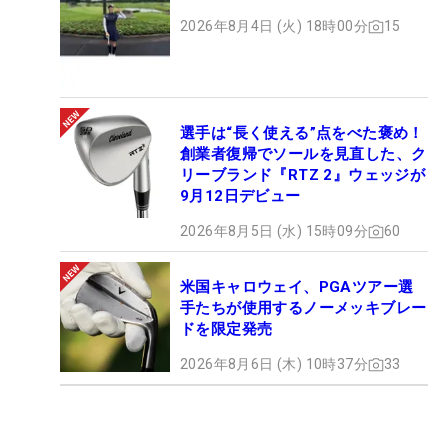
2026年8月4日 (火) 18時00分
15
選手は“長く使える”点をべた褒め！
創業者復帰でソールを見直した、ク
リーブランド『RTZ 2』ウェッジが
9月12日デビュー
2026年8月5日 (水) 15時09分
60
米国キャロウェイ、PGAツアー選
手たちが使用するノーメッキブレー
ドを限定発売
2026年8月6日 (木) 10時37分
33