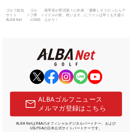
ゴルフ総合
ゴル
堀琴音が菅沼菜々に約束 「優勝しそうだったらア
サイト
フ界
イドルの歌、歌います」にファンは早くも大盛り
ALBA Net
のSNS
上がり！
ALBAゴルフニュース
メルマガ登録はこちら
ALBA NetはR&Aのオフィシャルデジタルパートナー、および
USLPGAの日本公式サイトパートナーです。