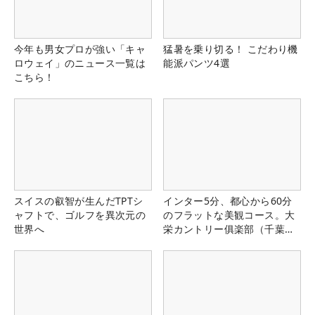
今年も男女プロが強い「キャ
猛暑を乗り切る！ こだわり機
ロウェイ」のニュース一覧は
能派パンツ4選
こちら！
スイスの叡智が生んだTPTシ
インター5分、都心から60分
ャフトで、ゴルフを異次元の
のフラットな美観コース。大
世界へ
栄カントリー俱楽部（千葉
県）