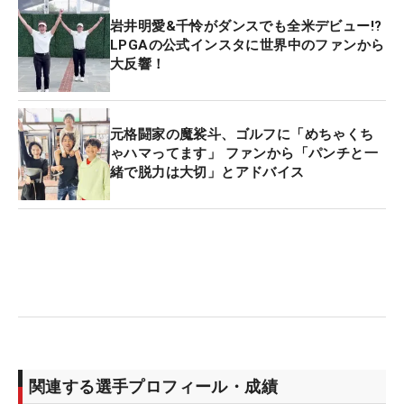
岩井明愛&千怜がダンスでも全米デビュー!?
LPGAの公式インスタに世界中のファンから
大反響！
元格闘家の魔裟斗、ゴルフに「めちゃくち
ゃハマってます」 ファンから「パンチと一
緒で脱力は大切」とアドバイス
関連する選手プロフィール・成績