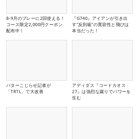
8-9月のプレーに2回使える！
『G740』アイアンが引き出
コース限定2,000円クーポン
す“反則級”の寛容性と飛びは
配布中！
本当だった！
パターこじらせ記者が
アディダス『コードカオス
「TRTL」で大改善
27』は強烈な蹴りでパワーを
生む