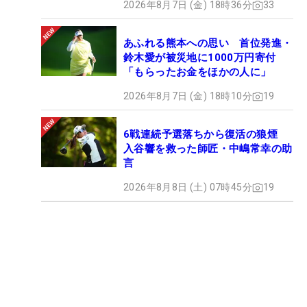
2026年8月7日 (金) 18時36分
33
あふれる熊本への思い 首位発進・
鈴木愛が被災地に1000万円寄付
「もらったお金をほかの人に」
2026年8月7日 (金) 18時10分
19
6戦連続予選落ちから復活の狼煙
入谷響を救った師匠・中嶋常幸の助
言
2026年8月8日 (土) 07時45分
19