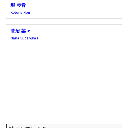
堀 琴音
Kotone Hori
菅沼 菜々
Nana Suganuma