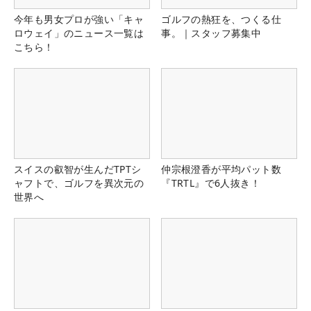
今年も男女プロが強い「キャ
ゴルフの熱狂を、つくる仕
ロウェイ」のニュース一覧は
事。｜スタッフ募集中
こちら！
スイスの叡智が生んだTPTシ
仲宗根澄香が平均パット数
ャフトで、ゴルフを異次元の
『TRTL』で6人抜き！
世界へ