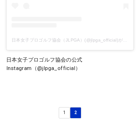
日本女子プロゴルフ協会（JLPGA）(@jlpga_official)がシェアした投稿
日本女子プロゴルフ協会の公式
Instagram（@jlpga_official）
1
2