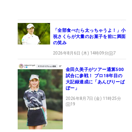
「全部食べたら太っちゃうよ！」小
祝さくらが大量のお菓子を前に満面
の笑み
2026年8月6日 (木) 14時09分
7
金田久美子がツアー通算500
試合に参戦！ プロ18年目の
大記録達成に「あんびりーば
ぼー」
2026年8月7日 (金) 11時25分
19