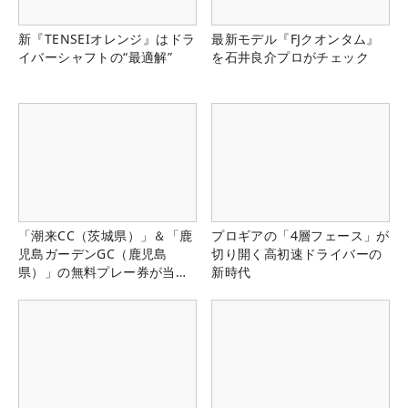
新『TENSEIオレンジ』はドラ
最新モデル『FJクオンタム』
イバーシャフトの“最適解”
を石井良介プロがチェック
「潮来CC（茨城県）」＆「鹿
プロギアの「4層フェース」が
児島ガーデンGC（鹿児島
切り開く高初速ドライバーの
県）」の無料プレー券が当た
新時代
る！！