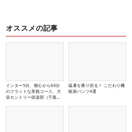
オススメの記事
インター5分、都心から60分
猛暑を乗り切る！ こだわり機
のフラットな美観コース。大
能派パンツ4選
栄カントリー俱楽部（千葉
県）