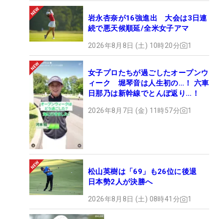
岩永杏奈が16強進出 大会は3日連
続で悪天候順延/全米女子アマ
2026年8月8日 (土) 10時20分
1
女子プロたちが過ごしたオープンウ
ィーク 堀琴音は人生初の…！ 六車
日那乃は新幹線でとんぼ返り…！
2026年8月7日 (金) 11時57分
1
松山英樹は「69」も26位に後退
日本勢2人が決勝へ
2026年8月8日 (土) 08時41分
1