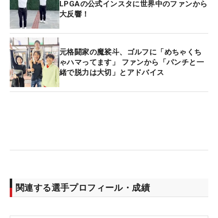
LPGAの公式インスタに世界中のファンから
大反響！
元格闘家の魔裟斗、ゴルフに「めちゃくち
ゃハマってます」 ファンから「パンチと一
緒で脱力は大切」とアドバイス
関連する選手プロフィール・成績