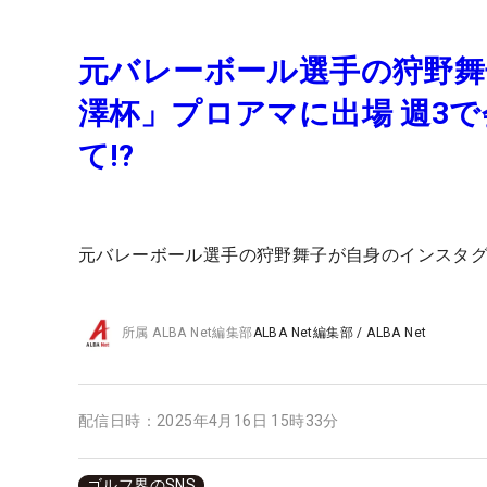
元バレーボール選手の狩野舞
澤杯」プロアマに出場 週3
て!?
元バレーボール選手の狩野舞子が自身のインスタ
所属
ALBA Net編集部
ALBA Net編集部
/
ALBA Net
配信日時：
2025年4月16日 15時33分
ゴルフ界のSNS