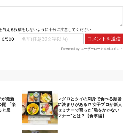
子が最新
マグロとタイの刺身で食べる順番
開 「楽
に決まりがある⁉ 女子プロが新人
っと反
セミナーで習った“恥をかかない
マナー”とは？【食事編】